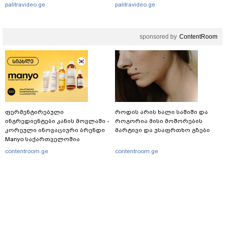
ტაილანდიდან მედიაში
მიმდინარეობს
palitravideo.ge
palitravideo.ge
ვრცელდება
sponsored by
ContentRoom
ფერმენტირებული
როდის არის ხალი საშიში და
ინგრედიენტები კანის მოვლაში -
როგორია მისი მოშორების
კორეული ინოვაციური ბრენდი
მარტივი და უსაფრთხო გზები
Manyo საქართველოშია
contentroom.ge
contentroom.ge