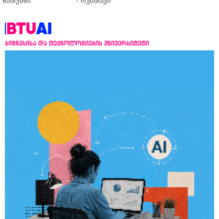
ბათუმში
- რუსთავი
ბიზნესისა და ტექნოლოგიების უნივერსიტეტი