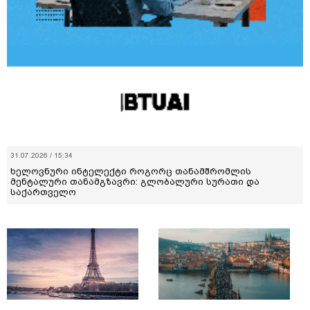
31.07.2026 / 15:34
ხელოვნური ინტელექტი როგორც თანამშრომლის
მენტალური თანამგზავრი: გლობალური სურათი და
საქართველო