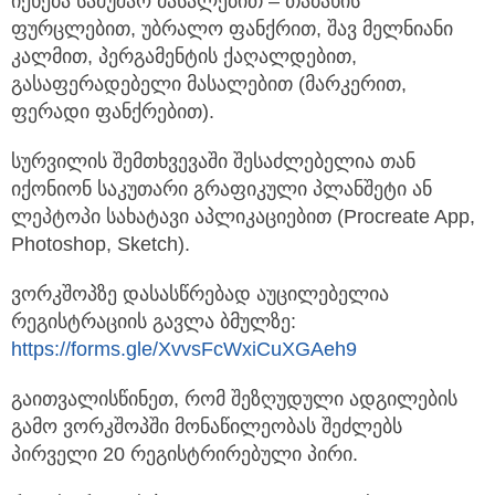
იქნება სამუშაო მასალებით – თაბახის
ფურცლებით, უბრალო ფანქრით, შავ მელნიანი
კალმით, პერგამენტის ქაღალდებით,
გასაფერადებელი მასალებით (მარკერით,
ფერადი ფანქრებით).
სურვილის შემთხვევაში შესაძლებელია თან
იქონიონ საკუთარი გრაფიკული პლანშეტი ან
ლეპტოპი სახატავი აპლიკაციებით (Procreate App,
Photoshop, Sketch).
ვორკშოპზე დასასწრებად აუცილებელია
რეგისტრაციის გავლა ბმულზე:
https://forms.gle/XvvsFcWxiCuXGAeh9
გაითვალისწინეთ, რომ შეზღუდული ადგილების
გამო ვორკშოპში მონაწილეობას შეძლებს
პირველი 20 რეგისტრირებული პირი.