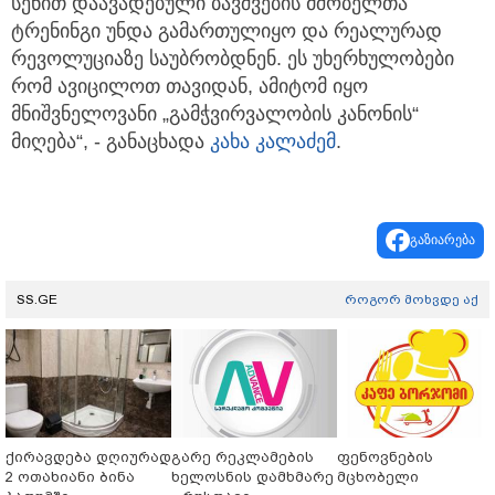
სენით დაავადებული ბავშვების მშობელთა
ტრენინგი უნდა გამართულიყო და რეალურად
რევოლუციაზე საუბრობდნენ. ეს უხერხულობები
რომ ავიცილოთ თავიდან, ამიტომ იყო
მნიშვნელოვანი „გამჭვირვალობის კანონის“
მიღება“, - განაცხადა
კახა კალაძემ
.
გაზიარება
SS.GE
როგორ მოხვდე აქ
ქირავდება დღიურად
გარე რეკლამების
ფენოვნების
2 ოთახიანი ბინა
ხელოსნის დამხმარე
მცხობელი