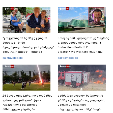
"ყოველთვის ჩემზე უკეთესს
პოლიციამ ,,გლოვოს” კურიერზე
მხდიდი - შენი
თავდასხმის ბრალდებით 3
ავადმყოფობითაც კი აგრძელებ
პირი, მათ შორის 2
ამის გაკეთებას" - თეონა
არასრულწლოვანი დააკავა -
კონტრიძე მეუღლეს ემოციურ
შსს ინფორმაციას ავრცელებს
palitravideo.ge
palitravideo.ge
"პოსტს" უძღვნის
24 წლის ფეხბურთელს თამაშის
ხანძარია ლილო-მარყოფის
დროს ელვამ დაარტყა -
გზაზე - კადრები ადგილიდან,
ტრაგიკული მომენტის
სადაც ამ წუთებში
ამსახველი კადრები
სალიკვიდაციო სამუშაოები