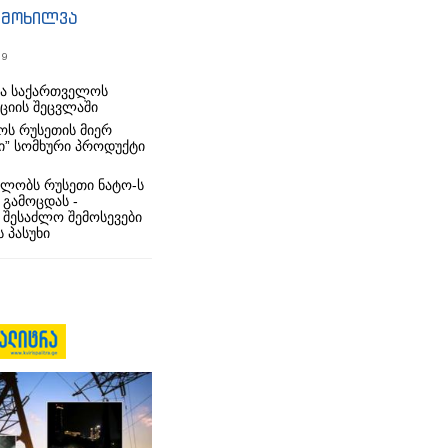
იმოხილვა
19
რა საქართველოს
იციის შეცვლაში
ს რუსეთის მიერ
ი” სომხური პროდუქტი
ლობს რუსეთი ნატო-ს
 გამოცდას -
 შესაძლო შემოსევები
 პასუხი