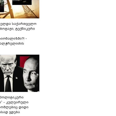
ნელდა საქართველო
აბოტაჟი, ტექნიკური
იონალიზმი?! -
ვალჭრელიძის
„პოლიტიკური
ი“ - კულუარული
 რომლებიც დიდი
ასად ჯდება