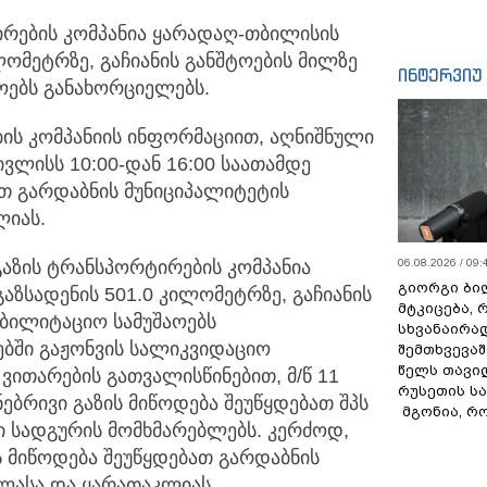
ირების კომპანია ყარადაღ-თბილისის
ილომეტრზე,
გაჩიანის განშტოების მილზე
ინტერვიუ
ოებს განახორციელებს.
ის კომპანიის ინფორმაციით, აღნიშნული
ივლისს 10:00-დან 16:00 საათამდე
ათ გარდაბნის მუნიციპალიტეტის
ლიას.
06.08.2026 / 09:
გაზის ტრანსპორტირების კომპანია
გიორგი ბილ
ზსადენის 501.0 კილომეტრზე, გაჩიანის
მტკიცება, 
ბილიტაციო სამუშაოებს
სხვანაირა
ბში გაჟონვის სალიკვიდაციო
შემთხვევაშ
წელს თავი
ვითარების გათვალისწინებით, მ/წ 11
რუსეთის ს
ნებრივი გაზის მიწოდება შეუწყდებათ შპს
მგონია, რ
ლი სადგურის მომხმარებლებს. კერძოდ,
ს მიწოდება შეუწყდებათ გარდაბნის
ლასა და ყარათაკლიას.