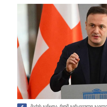
მაქვს განცდა, რომ გარკვეული გავლ