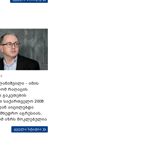
45
ანიშვილი - იმის
რომ რაღაცის
დ გაკეთების
ი საქართველო 2008
დან აიცილებდა
ამხედრო აგრესიას,
ომ აზრს მოკლებულია
ყველა სტატია