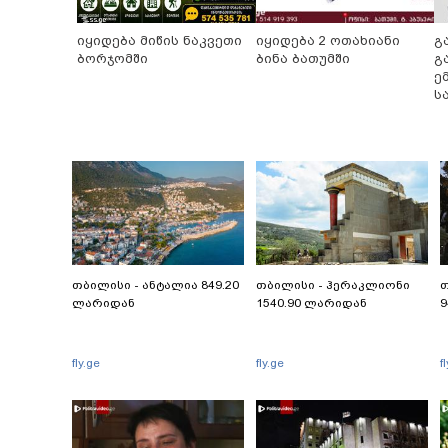
იყიდება მიწის ნაკვეთი
იყიდება 2 ოთახიანი
გ
ბორჯომში
ბინა ბათუმში
გ
ე
ს
ჩ
თბილისი - ანტალია 849.20
თბილისი - ჰერაკლიონი
თ
ლარიდან
1540.90 ლარიდან
9
fly.ge
fly.ge
f