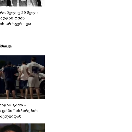
 რომელიც 29 წელი
რადგან ომის
ს არ სჯეროდა...
ინგის გამო -
 დაპირისპირების
ნაკლიიდან