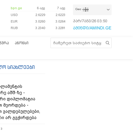
bpn.ge
6 აგვ
7 აგვ
Geo
USD
2.6229
2.6223
პარ/7აგვ/26
03:50:50
EUR
3.0260
3.0264
ამინდი/AMINDI.GE
RUB
3.2340
3.2281
ᲢᲣᲠᲐ
ᲐᲜᲝᲜᲡᲘ
ლო სიახლეები
რლამენტის
რე აშშ-ზე -
რი დიპლომატია
თ მეორდება -
 ვალდებულებები,
რი არ გვჭირდება
13