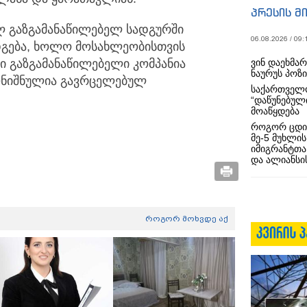
პრესის მ
ლ გაზგამანაწილებელ სადგურში
06.08.2026 / 09:
დგება, ხოლო მოსახლეობისთვის
ვინ დაეხმა
სი გაზგამანაწილებელი კომპანია
ნაურუს პოზ
აღნიშნულია გავრცელებულ
საქართველო
“დაწუნებულ
მოაწყდება
როგორ ცდი
მე-5 მუხლის
იმიგრანტთა
და ალიანსის
როგორ მოხვდე აქ