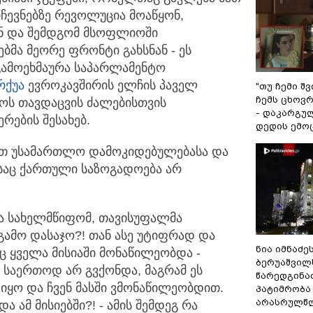
ჩევნებზე რევოლუცია მოაწყონ,
ნ და შემდგომ მსოფლიოში
ბმა მეორე ფრონტი გახსნან - ეს
 გამოეხმაურა საპარლამენტო
რქუა
ევროკავშირის ელჩის პაველ
"თუ ჩემი შ
ჩემს ცხოვრე
ლოს თავდაცვის ძალებისთვის
- დაკარგუ
რების შესახებ.
დედის ემო
რთ უსამართლო დამოკიდებულებასა და
საც ქართული საზოგადოება არ
მა სახელმწიფომ, თავისუფალმა
გამო დასაჯო?! თან ასე უტიფრად და
ნია იმნაძე
 ყველა მისიაში მონაწილეობდა -
ბერუაშვილ
ი საერთოდ არ გვქონდა, მაგრამ ეს
წარედგინა
ყო და ჩვენ მასში ვმონაწილეობდით.
პატიმრობა
არასრულწ
 ამ მისიებში?! - ამის შემდეგ რა