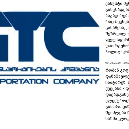
ვახუშტი მე
განცხადებ
ანგაჟირები
რაც შეეხებ
განაჩენს, 
შეზრდილი
ყველაფერს
დათრგუნო
პოლიტიკო
06.08.2026 / 20:
რომან გოცი
დანაშაულე
ჩაატარეს 
ქვეყანა - 
დავადგინე
ელექტროე
გამორთვის
შეიძლება 
ხაზმა „ლო