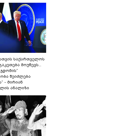
სთვის საქართველოს
გაკეთება მოუწევს...
 ჯდომის“
ობა შეიძლება
“ - მირიან
ილის ანალიზი