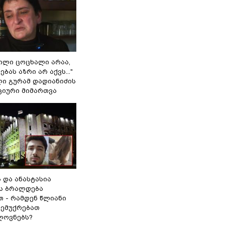
ვილი ცოცხალი არაა,
ბას აზრი არ აქვს..."
ლი გურამ დადიანიძის
ციური მიმართვა
ს და ანასტასია
ს ბრალდება
თ - რამდენ წლიანი
 ემუქრებათ
ლოვნებს?