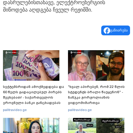
დასრულებისთანავე, ელექტროენერგიის
მიწოდება აღდგება ჩვეულ რეჟიმში.
გაზიარება
სექტემბრიდან ამოქმედდება და
"ხვალ აპირებენ, რომ 22 წლის
60 წელს გადაცილებულ პირებს
სტუდენტს ბრალი წაუყენონ" -
შეეხებათ! - საქართველოს
ნანუკა ჟორჟოლიანის
ეროვნული ბანკი განცხადებას
ვიდეომიმართვა
ავრცელებს
palitravideo.ge
palitravideo.ge