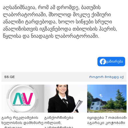
აღსანიშნავია, რომ ამ დრომდე, ბათუმის
ლაბორატორიაში, მხოლოდ მოკლე ქიმიური
ანალიზი ტარდებოდა, ხოლო სინჯები სრული
ანალიზისთვის იგზავნებოდა თბილისის ჰაერის,
წყლისა და ნიადაგის ლაბორატორიაში.
გაზიარება
SS.GE
როგორ მოხვდე აქ
გარე რეკლამების
განქორწინება
იყიდება 7 ოთახიან
ხელოსნის დამხმარე
ონლაინ,
აგარაკი კოჭობაში
- რუსთავი
განქორწინება