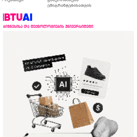
ემიგრანტებისათვის
საქართველოში
ჩამოსვლის გარეშე
ბიზნესისა და ტექნოლოგიების უნივერსიტეტი