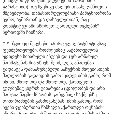
(შემდგომ ფრონტის გაღვივების 100%-იანი
გარანტიით), თუ ჩვენივე ძალებით სახელმწიფოს
მშენებლობა, თანასწორუფლებიანი პარტნიორობა
ევროკავშირთან და დასავლეთთან, რაც
კონსტიტუციაში სწორედ „ქართული ოცნების"
პერიოდში ჩაიწერა.
P.S. მცირედ შევეხები სპორტულ ლაიტმოტივსაც:
ფეხბურთელები, რომლებმაც საქართველოს
უდიდესი სიხარული აჩუქეს და ჯერ არნახულ
წარმატებას მიაღწიეს, შეიძულეს, ანათემას
გადასცეს დამსახურებული საჩუქრის მიღებისთვის
მადლობის გადახდის გამო. კიდევ იმის გამო, რომ
ისინი, მხოლოდ და მხოლოდ, ქართველი
გულშემატკივრის გახარებას ცდილობენ და არა
პარტია ნაცმოძრაობის გარყვნილ საქმეებზე
დითირამბების გახმოვანებას. იმის გამოც, რომ
ჩვენი ფეხბურთის წინსვლა „ქართული ოცნების"
სწორი პოლიტიკის შედეგია და უფრო იმის გამოც,