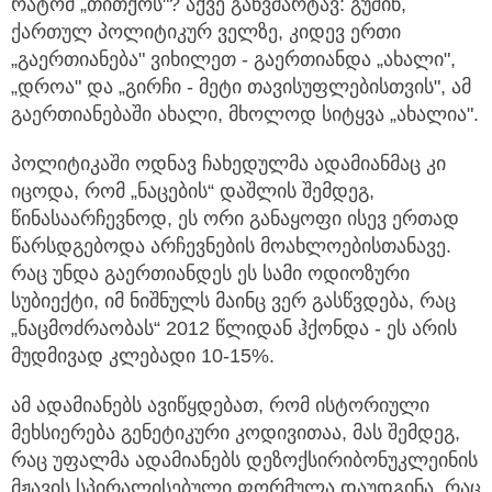
რატომ „თითქოს"? აქვე განვმარტავ: გუშინ,
ქართულ პოლიტიკურ ველზე, კიდევ ერთი
„გაერთიანება" ვიხილეთ - გაერთიანდა „ახალი",
„დროა" და „გირჩი - მეტი თავისუფლებისთვის", ამ
გაერთიანებაში ახალი, მხოლოდ სიტყვა „ახალია".
პოლიტიკაში ოდნავ ჩახედულმა ადამიანმაც კი
იცოდა, რომ „ნაცების“ დაშლის შემდეგ,
წინასაარჩევნოდ, ეს ორი განაყოფი ისევ ერთად
წარსდგებოდა არჩევნების მოახლოებისთანავე.
რაც უნდა გაერთიანდეს ეს სამი ოდიოზური
სუბიექტი, იმ ნიშნულს მაინც ვერ გასწვდება, რაც
„ნაცმოძრაობას“ 2012 წლიდან ჰქონდა - ეს არის
მუდმივად კლებადი 10-15%.
ამ ადამიანებს ავიწყდებათ, რომ ისტორიული
მეხსიერება გენეტიკური კოდივითაა, მას შემდეგ,
რაც უფალმა ადამიანებს დეზოქსირიბონუკლეინის
მჟავის სპირალისებული ფორმულა დაუდგინა, რაც