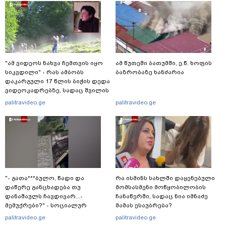
"ამ ვიდეოს ნახვა ჩემთვის იყო
ამ წუთეში ბათუმში, ე.წ. ხოფის
სიკვდილი" - რას ამბობს
ბაზრობაზე ხანძარია
დაკარგული 17 წლის ბიჭის დედა
ვიდეოკადრებზე, სადაც შვილის
განწირული ვედრების ხმა
palitravideo.ge
palitravideo.ge
ამოიცნო
"- გათა***ბულო, წადი და
რა ისმინს სახლში დაყენებული
დაწერე განცხადება თუ
მომსასმენი მოწყობილობის
დანაშაულს ჩავდივარ...-
ჩანაწერში, სადაც ნია იმნაძე
მემუქრები?" - სოციალურ
მამას ესაუბრება?
ქსელში სკანდალური კადრები
palitravideo.ge
palitravideo.ge
ვრცელდება