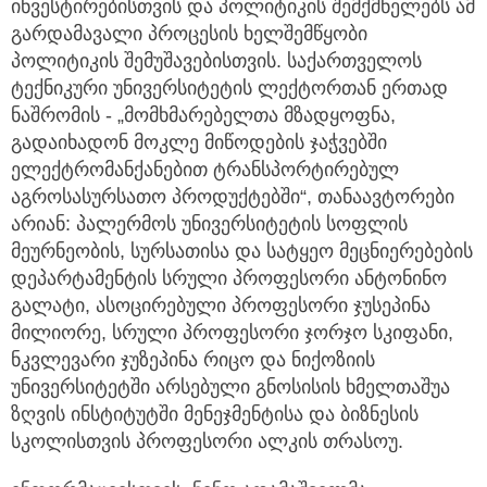
ინვესტირებისთვის და პოლიტიკის შემქმნელებს ამ
გარდამავალი პროცესის ხელშემწყობი
პოლიტიკის შემუშავებისთვის. საქართველოს
ტექნიკური უნივერსიტეტის ლექტორთან ერთად
ნაშრომის - „მომხმარებელთა მზადყოფნა,
გადაიხადონ მოკლე მიწოდების ჯაჭვებში
ელექტრომანქანებით ტრანსპორტირებულ
აგროსასურსათო პროდუქტებში“, თანაავტორები
არიან: პალერმოს უნივერსიტეტის სოფლის
მეურნეობის, სურსათისა და სატყეო მეცნიერებების
დეპარტამენტის სრული პროფესორი ანტონინო
გალატი, ასოცირებული პროფესორი ჯუსეპინა
მილიორე, სრული პროფესორი ჯორჯო სკიფანი,
ნკვლევარი ჯუზეპინა რიცო და ნიქოზიის
უნივერსიტეტში არსებული გნოსისის ხმელთაშუა
ზღვის ინსტიტუტში მენეჯმენტისა და ბიზნესის
სკოლისთვის პროფესორი ალკის თრასოუ.