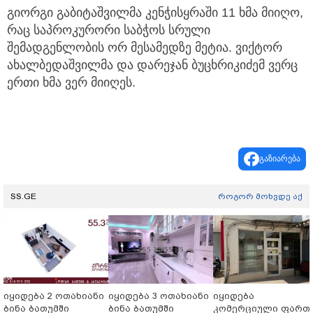
გიორგი გაბიტაშვილმა კენჭისყრაში 11 ხმა მიიღო,
რაც საპროკურორი საბჭოს სრული
შემადგენლობის ორ მესამედზე მეტია. ვიქტორ
ახალბედაშვილმა და დარეჯან ბუცხრიკიძემ ვერც
ერთი ხმა ვერ მიიღეს.
გაზიარება
SS.GE
როგორ მოხვდე აქ
იყიდება 2 ოთახიანი
იყიდება 3 ოთახიანი
იყიდება
ბინა ბათუმში
ბინა ბათუმში
კომერციული ფართ