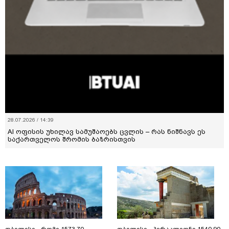
28.07.2026 / 14:39
AI ოფისის უხილავ სამუშაოებს ცვლის – რას ნიშნავს ეს
საქართველოს შრომის ბაზრისთვის