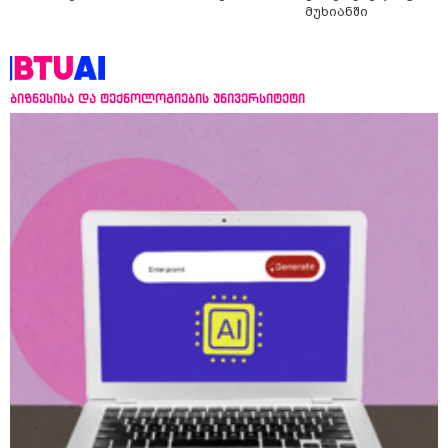
მუხიანში
ბიზნესისა და ტექნოლოგიების უნივერსიტეტი