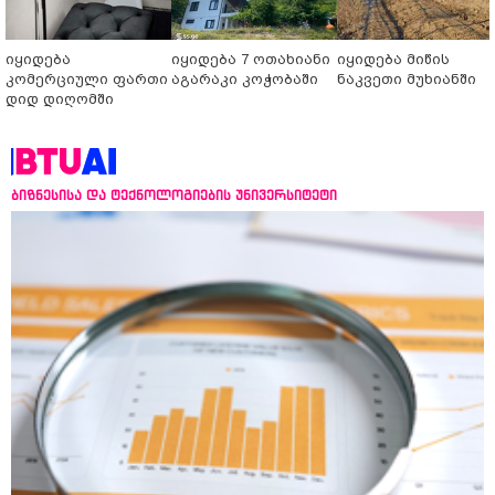
იყიდება
იყიდება 7 ოთახიანი
იყიდება მიწის
კომერციული ფართი
აგარაკი კოჭობაში
ნაკვეთი მუხიანში
დიდ დიღომში
ბიზნესისა და ტექნოლოგიების უნივერსიტეტი