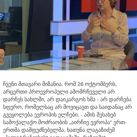
ჩვენი მთავარი მიზანია, რომ 26 ოქტომბერს,
არცერთი პროევროპული ამომრჩეველი არ
დარჩეს სახლში, არ დაიკარგოს ხმა - არ
დარჩება
სფერო, რომელსაც არ მოვიცავთ და საიდანაც არ
გვეყოლება ევროპის ელჩები, - ამის შესახებ
სამოქალაქო მოძრაობის „აირჩიე ევროპა“ ერთ-
ერთმა დამფუძნებელმა, ხათუნა ლაგაზიძემ