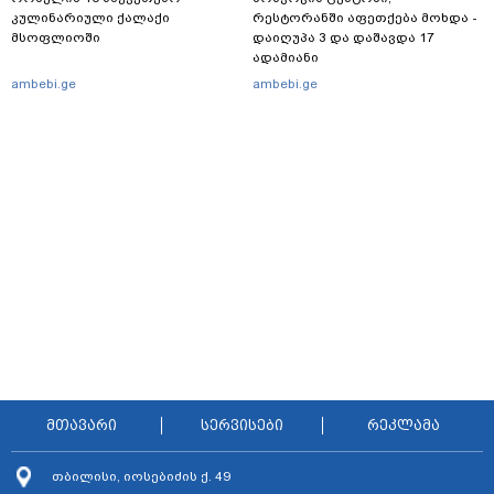
კულინარიული ქალაქი
რესტორანში აფეთქება მოხდა -
მსოფლიოში
დაიღუპა 3 და დაშავდა 17
ადამიანი
ambebi.ge
ambebi.ge
მთავარი
სერვისები
რეკლამა
თბილისი, იოსებიძის ქ. 49