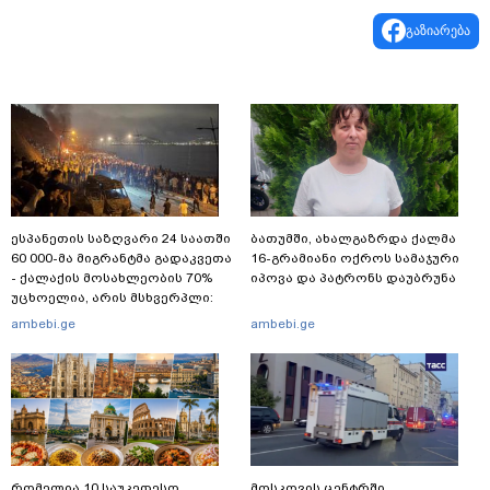
გაზიარება
ესპანეთის საზღვარი 24 საათში
ბათუმში, ახალგაზრდა ქალმა
60 000-მა მიგრანტმა გადაკვეთა
16-გრამიანი ოქროს სამაჯური
- ქალაქის მოსახლეობის 70%
იპოვა და პატრონს დაუბრუნა
უცხოელია, არის მსხვერპლი:
ბოლო ცნობები სეუტადან,
ambebi.ge
ambebi.ge
სადაც ადგილობრივებს ქუჩაში
გასვლის ეშინიათ
რომელია 10 საუკეთესო
მოსკოვის ცენტრში,