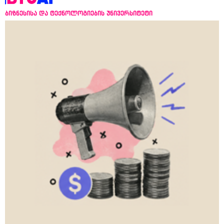
ბიზნესისა და ტექნოლოგიების უნივერსიტეტი