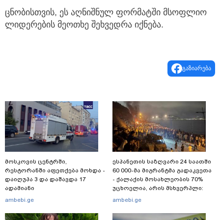
ცნობისთვის, ეს აღნიშნულ ფორმატში მსოფლიო
ლიდერების მეოთხე შეხვედრა იქნება.
გაზიარება
მოსკოვის ცენტრში,
ესპანეთის საზღვარი 24 საათში
რესტორანში აფეთქება მოხდა -
60 000-მა მიგრანტმა გადაკვეთა
დაიღუპა 3 და დაშავდა 17
- ქალაქის მოსახლეობის 70%
ადამიანი
უცხოელია, არის მსხვერპლი:
ბოლო ცნობები სეუტადან,
ambebi.ge
ambebi.ge
სადაც ადგილობრივებს ქუჩაში
გასვლის ეშინიათ