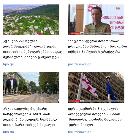
„ფასები 2-3 წელში
"ნაციონალური მოძრაობა"
გაორმაგდება“ - ლოკაციები
ყრილობას მართავს - როგორი
თბილისის შემოგარენში, სადაც
იქნება პარტიის სტრუქტურა
შესაძლოა, მიწები გაძვირდეს
bpn.ge
palitranews.ge
„რუსთაველზე მდებარე
ევროკავშირმა 3 აგვისტოს
სასტუმროები 40-50%-იან
არაგეგმური მოგების სახით
გაუქმებებს იღებენ, საკმაოდ
მილიარდ ოთხასი მილიონი
დიდი ზარალისკენ წავალთ -
ევრო მიიღო
მეგონა, ვიღაც მოიფიქრებდა
bpn.ge
palitranews.ge