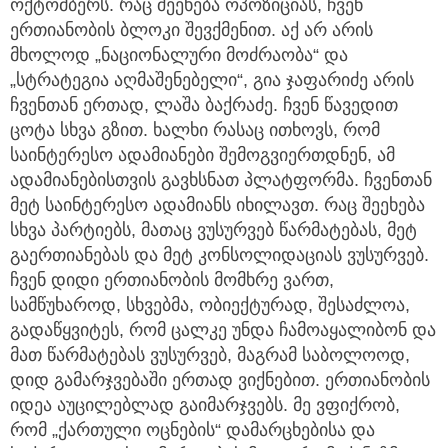
ოქტომბერს. რაც შეეხება ოპოზიციას, ჩვენ
ერთიანობის ბლოკი შევქმენით. აქ არ არის
მხოლოდ „ნაციონალური მოძრაობა“ და
„სტრატეგია აღმაშენებელი“, გია ჯაფარიძე არის
ჩვენთან ერთად, ლაშა ბაქრაძე. ჩვენ წავედით
ცოტა სხვა გზით. ხალხი რასაც ითხოვს, რომ
საინტერესო ადამიანები შემოგვიერთდნენ, ამ
ადამიანებისთვის გავხსნათ პლატფორმა. ჩვენთან
მეტ საინტერესო ადამიანს იხილავთ. რაც შეეხება
სხვა პარტიებს, მათაც ვუსურვებ წარმატებას, მეტ
გაერთიანებას და მეტ კონსოლიდაციას ვუსურვებ.
ჩვენ დიდი ერთიანობის მომხრე ვართ,
სამწუხაროდ, სხვებმა, ობიექტურად, შესაძლოა,
გადაწყვიტეს, რომ ცალკე უნდა ჩამოაყალიბონ და
მათ წარმატებას ვუსურვებ, მაგრამ საბოლოოდ,
დიდ გამარჯვებაში ერთად ვიქნებით. ერთიანობის
იდეა აუცილებლად გაიმარჯვებს. მე ვფიქრობ,
რომ „ქართული ოცნების“ დამარცხებისა და