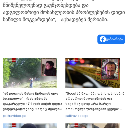
მნიშვნელოვნად გაუმჯობესდება და
ადგილობრივი მოსახლეობის პრობლემების დიდი
ნაწილი მოგვარდება“, - აცხადებენ მერიაში.
გაზიარება
"ამ ვიდეოს ნახვა ჩემთვის იყო
"Soos! ამ წუთებში თავს დაესხნენ
სიკვდილი" - რას ამბობს
არასრულწლოვანების და
დაკარგული 17 წლის ბიჭის დედა
სავარაუდოდ არა მარტო
ვიდეოკადრებზე, სადაც შვილის
არასრულწლოვანების ჯგუფი" -
განწირული ვედრების ხმა
რა ინფორმაციას ავრცელებს
palitravideo.ge
palitravideo.ge
ამოიცნო
ადვოკატი?