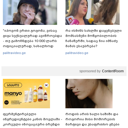
"იპოვონ ერთი გოგონა, ვისაც
რა ისმინს სახლში დაყენებული
გიგა სექსუალურად ავიწროებდა
მომსასმენი მოწყობილობის
- თუ გამოჩნდება 10 000 ლარს
ჩანაწერში, სადაც ნია იმნაძე
ოფიციალურად, სახალხოდ
მამას ესაუბრება?
გადავცემ" - ეკა კუპატაძე
palitravideo.ge
palitravideo.ge
განცხადებას ავრცელებს
sponsored by
ContentRoom
ფერმენტირებული
როდის არის ხალი საშიში და
ინგრედიენტები კანის მოვლაში -
როგორია მისი მოშორების
კორეული ინოვაციური ბრენდი
მარტივი და უსაფრთხო გზები