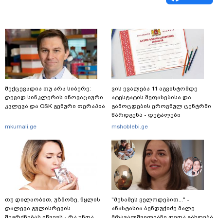
შექცევადია თუ არა სიბერე:
ვის ევალება 11 აგვისტომდე
დევიდ სინკლერის ინოვაციური
ატესტატის შეფასებისა და
კვლევა და OSK გენური თერაპია
გამოცდების ეროვნულ ცენტრში
წარდგენა - დეტალები
mkurnali.ge
mshoblebi.ge
თუ დილაობით, უზმოზე, წყლის
"მესამეს ველოდებით..." -
დალევა გულისრევის
ანასტასია ბენდუქიძე მალე
შეგრძნებას იწვევს - რა უნდა
მრავალშვილიანი დედა გახდება