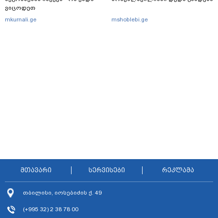
ვიცოდეთ
mkurnali.ge
mshoblebi.ge
მთავარი
სერვისები
რეკლამა
თბილისი, იოსებიძის ქ. 49
(+995 32) 2 38 78 00