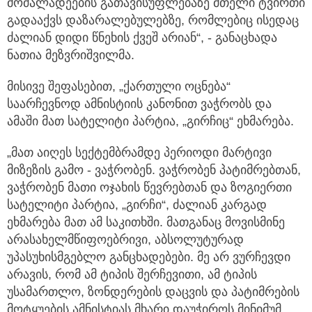
მოძალადეების გათავისუფლებაზე მთელი ტვირთი
გადააქვს დაზარალებულებზე, რომლებიც ისედაც
ძალიან დიდი წნეხის ქვეშ არიან“, - განაცხადა
ნათია მეზვრიშვილმა.
მისივე შეფასებით, „ქართული ოცნება“
საარჩევნოდ ამნისტიის კანონით ვაჭრობს და
ამაში მათ სატელიტი პარტია, „გირჩიც“ ეხმარება.
„მათ აიღეს სექტემბრამდე პერიოდი მარტივი
მიზეზის გამო - ვაჭრობენ. ვაჭრობენ პატიმრებთან,
ვაჭრობენ მათი ოჯახის წევრებთან და ზოგიერთი
სატელიტი პარტია, „გირჩი“, ძალიან კარგად
ეხმარება მათ ამ საკითხში. მათგანაც მოვისმინე
არასახელმწიფოებრივი, აბსოლუტურად
უპასუხისმგებლო განცხადებები. მე არ ვურჩევდი
არავის, რომ ამ ტიპის შერჩევითი, ამ ტიპის
უსამართლო, ზონდერების დაცვის და პატიმრების
მოტყუების ამნისტიას მხარი დაუჭიროს მინიმუმ,