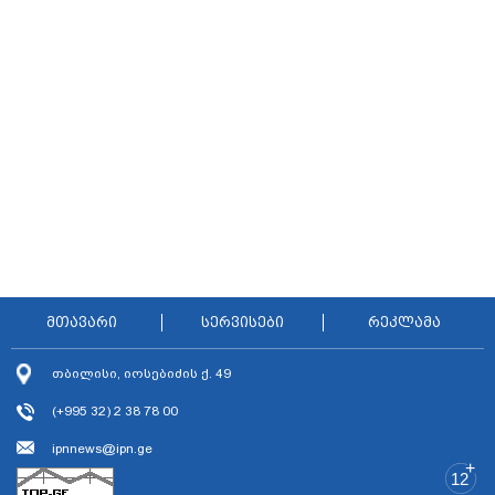
მთავარი
სერვისები
რეკლამა
თბილისი, იოსებიძის ქ. 49
(+995 32) 2 38 78 00
ipnnews@ipn.ge
+