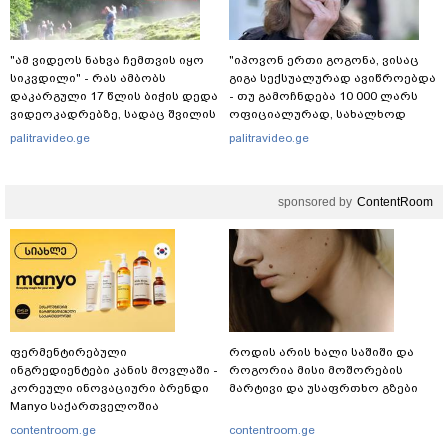
"ამ ვიდეოს ნახვა ჩემთვის იყო
"იპოვონ ერთი გოგონა, ვისაც
სიკვდილი" - რას ამბობს
გიგა სექსუალურად ავიწროებდა
დაკარგული 17 წლის ბიჭის დედა
- თუ გამოჩნდება 10 000 ლარს
ვიდეოკადრებზე, სადაც შვილის
ოფიციალურად, სახალხოდ
განწირული ვედრების ხმა
გადავცემ" - ეკა კუპატაძე
palitravideo.ge
palitravideo.ge
ამოიცნო
განცხადებას ავრცელებს
sponsored by
ContentRoom
ფერმენტირებული
როდის არის ხალი საშიში და
ინგრედიენტები კანის მოვლაში -
როგორია მისი მოშორების
კორეული ინოვაციური ბრენდი
მარტივი და უსაფრთხო გზები
Manyo საქართველოშია
contentroom.ge
contentroom.ge