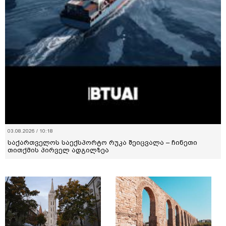
24.07.2026 / 14:43
სატრანსპორტო ფასები 16.5%-ით გაიზარდა – რას ნიშნავს
ეს ქართული ბიზნესის, ფასწარმოქმნისა და
ლოგისტიკისთვის