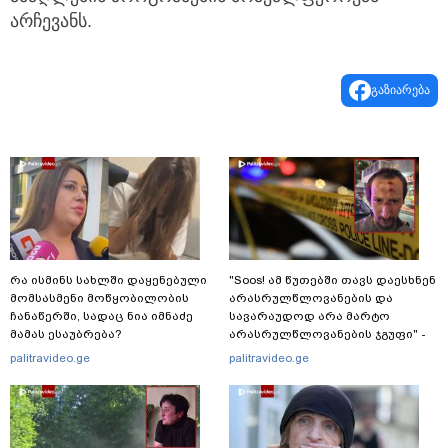
ამაღლების პროგრამების მრავალფეროვან
არჩევანს.
გაზიარება
რა ისმინს სახლში დაყენებული
"Soos! ამ წუთებში თავს დაესხნენ
მომსასმენი მოწყობილობის
არასრულწლოვანების და
ჩანაწერში, სადაც ნია იმნაძე
სავარაუდოდ არა მარტო
მამას ესაუბრება?
არასრულწლოვანების ჯგუფი" -
რა ინფორმაციას ავრცელებს
palitravideo.ge
palitravideo.ge
ადვოკატი?