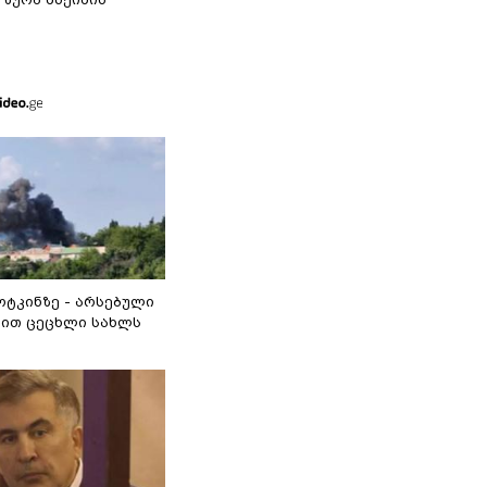
ოტკინზე - არსებული
ით ცეცხლი სახლს