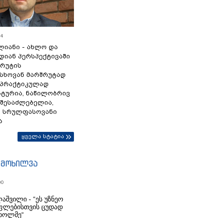
54
ლიანი - ახლო და
დიან პერსპექტივაში
სრუტის
სხოვან მარშრუტად
 პრაქტიკულად
ტურია, ნაწილობრივ
 შესაძლებელია,
ა სრულფასოვანი
ა
ყველა სტატია
იმოხილვა
00
აშვილი - “ეს უზნეო
ფლებისთვის ცუდად
ხოლმე“