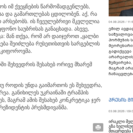
ოს იმ ქვეყნების წარმომადგენლებს,
სა და გამართლებას ცდილობენ. აქ, რა
რ არსებობს. ის ჩვეულებრივი მკვლელია
04.08.2026 / 11:
ფონო საუბრისას განაცხადა. ასევე,
ემილ ავდა
საშუალოვა
ა: მან თქვა, რომ არ დაიჯეროთ „ყალბი
ჰორმუზის 
ჯვება შეიძლება რუსეთისთვის სარგებლის
მეორეხარი
ნიკიფოროვმა.
გადაქცევა
არარეალის
შემცირება,
ი შეხვედრის შესახებ ორივე მხარემ
მაგრამ არ
ჩანაცვლებ
უ როდის უნდა გაიმართოს ეს შეხვედრა,
რეა. განიხილეს უკრაინაში ტრამპის
პრესის მ
ს, მაგრამ ამის შესახებ კონკრეტიკა ჯერ
პრეზიდენტის პრესმდივანმა.
03.08.2026 / 09:
ირაკლი მელ
გზა ხელისუ
მთავრდება 