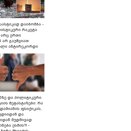
 სასტიკად დაიბომბა -
ლისტიკური რაკეტა
არც ერთი
 არ გაუშვიათ:
ხალი ანტირეკორდი
ინზე და პოლიტიკური
ის მეტასტაზები: რა
დამიანის ფსიქიკას,
ედიიდან და
იდან მუდმივად
ნება ესმის?! -
ზურა მხეიძის