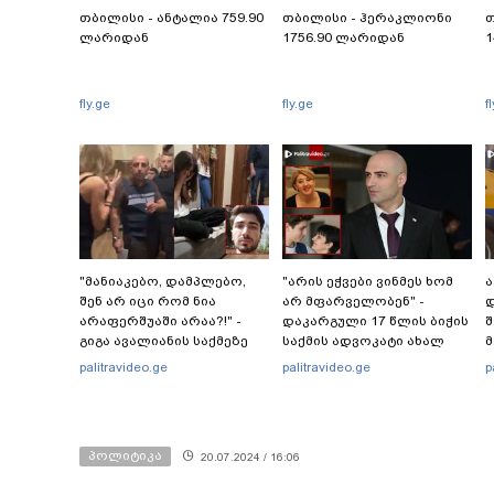
თბილისი - ანტალია 759.90
თბილისი - ჰერაკლიონი
თ
ლარიდან
1756.90 ლარიდან
1
fly.ge
fly.ge
f
"მანიაკებო, დამპლებო,
"არის ეჭვები ვინმეს ხომ
ა
შენ არ იცი რომ ნია
არ მფარველობენ" -
დ
არაფერშუაში არაა?!" -
დაკარგული 17 წლის ბიჭის
შ
გიგა ავალიანის საქმეზე
საქმის ადვოკატი ახალ
მ
ნია იმნაძეს აკავებენ
გარემოებებზე საუბრობს
palitravideo.ge
palitravideo.ge
p
პოლიტიკა
20.07.2024 / 16:06