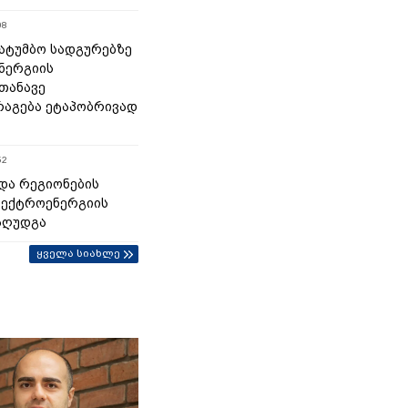
08
 სატუმბო სადგურებზე
ნერგიის
თანავე
აგება ეტაპობრივად
52
და რეგიონების
ლექტროენერგიის
აღუდგა
ყველა სიახლე