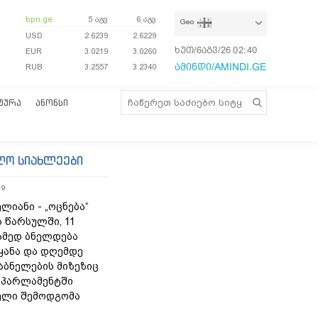
bpn.ge
5 აგვ
6 აგვ
Geo
USD
2.6239
2.6229
ხუთ/6აგვ/26
02:40:02
EUR
3.0219
3.0260
ამინდი/AMINDI.GE
RUB
3.2557
3.2340
ᲢᲣᲠᲐ
ᲐᲜᲝᲜᲡᲘ
ლო სიახლეები
19
ლიანი - „ოცნება“
 წარსულში, 11
ამედ ბნელდება
ყანა და დღემდე
აბნელების მიზეზიც
- პარლამენტში
ელი შემოდგომა