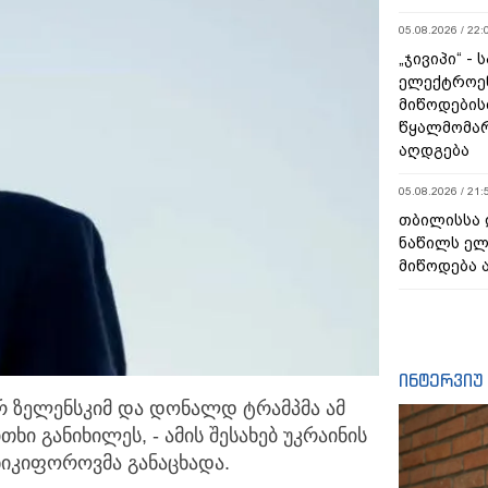
05.08.2026 / 22:
„ჯივიპი“ -
ელექტროე
მიწოდების
წყალმომარ
აღდგება
05.08.2026 / 21:
თბილისსა 
ნაწილს ე
მიწოდება 
ინტერვიუ
 ზელენსკიმ და დონალდ ტრამპმა ამ
თხი განიხილეს, - ამის შესახებ
უკრაინის
ნიკიფოროვმა განაცხადა.