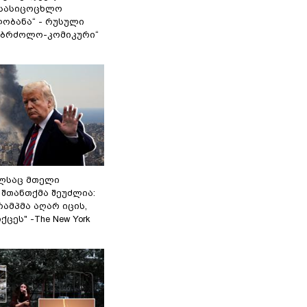
სასიცოცხლო
ობანა“ - რუსული
აბრძოლო-კომიკური“
ელსაც მთელი
შთანთქმა შეუძლია:
ამპმა აღარ იცის,
ცეს" -The New York