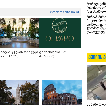
მორიგი გან
შესაძლო ო
“ნაცმოძრაო
როგორ მოხვდე აქ
მირიან მირი
“ოქტომბრის
საქართველო
ჯდომის” შე
დასრულდეს
ყიდება კვების ობიექტი
დიასახლისი - (2
ისის ტბაზე
პოზიცია)
საზამთროს