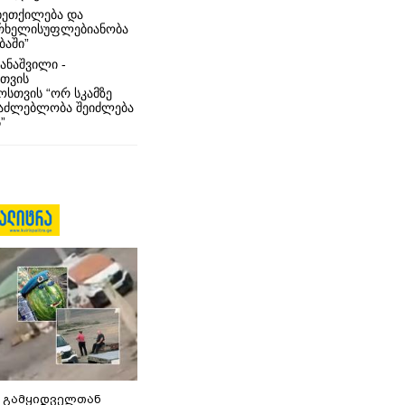
ხეთქილება და
რხელისუფლებიანობა
ბაში”
ანაშვილი -
თვის
სთვის “ორ სკამზე
საძლებლობა შეიძლება
”
 გამყიდველთან