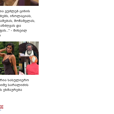
ლია ვუძლებ ციხის
ბებს, იზოლაციას,
ამებას, მოწამვლას,
ანძღვას და
ას..." - მიხეილ
ი
რია სასულიერო
თიმე სარალიძის
ს ეხმაურება