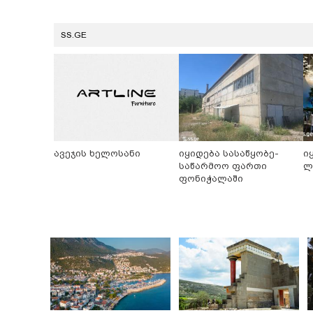
SS.GE
ავეჯის ხელოსანი
იყიდება სასაწყობე-
ი
საწარმოო ფართი
ლ
ფონიჭალაში