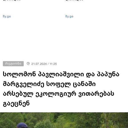
fly.ge
fly.ge
რეგიონი
21.07.2024 / 11:25
სოლომონ პავლიაშვილი და პაპუნა
მარგველიძე სოფელ ცანაში
არსებულ ეკოლოგიურ ვითარებას
გაეცნენ