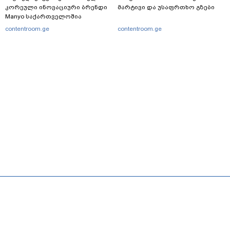
კორეული ინოვაციური ბრენდი
მარტივი და უსაფრთხო გზები
Manyo საქართველოშია
contentroom.ge
contentroom.ge
მთავარი
სერვისები
რეკლამა
თბილისი, იოსებიძის ქ. 49
(+995 32) 2 38 78 00