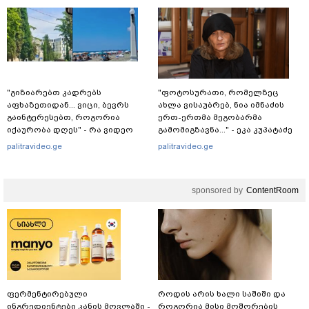
"გიზიარებთ კადრებს
"ფოტოსურათი, რომელზეც
აფხაზეთიდან... ვიცი, ბევრს
ახლა ვისაუბრებ, ნია იმნაძის
გაინტერესებთ, როგორია
ერთ-ერთმა მეგობარმა
იქაურობა დღეს" - რა ვიდეო
გამომიგზავნა..." - ეკა კუპატაძე
ვრცელდება სოციალურ
palitravideo.ge
palitravideo.ge
ქსელში?
sponsored by
ContentRoom
ფერმენტირებული
როდის არის ხალი საშიში და
ინგრედიენტები კანის მოვლაში -
როგორია მისი მოშორების