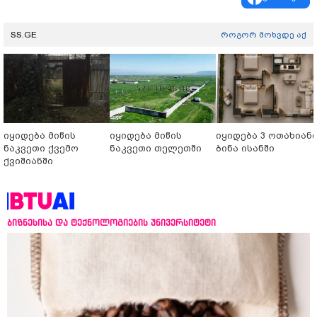
SS.GE
როგორ მოხვდე აქ
იყიდება მიწის
იყიდება მიწის
იყიდება 3 ოთახიან
ნაკვეთი ქვემო
ნაკვეთი თელეთში
ბინა ისანში
ქვიშიანში
ბიზნესისა და ტექნოლოგიების უნივერსიტეტი