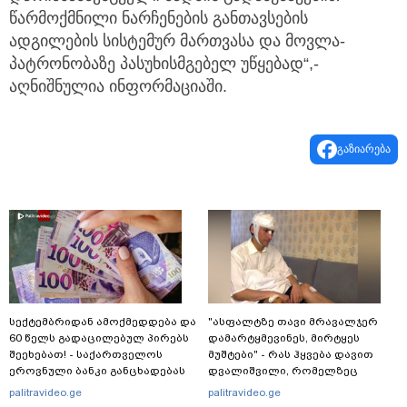
წარმოქმნილი ნარჩენების განთავსების
ადგილების სისტემურ მართვასა და მოვლა-
პატრონობაზე პასუხისმგებელ უწყებად“,-
აღნიშნულია ინფორმაციაში.
გაზიარება
სექტემბრიდან ამოქმედდება და
"ასფალტზე თავი მრავალჯერ
60 წელს გადაცილებულ პირებს
დამარტყმევინეს, მირტყეს
შეეხებათ! - საქართველოს
მუშტები" - რას ჰყვება დავით
ეროვნული ბანკი განცხადებას
დვალიშვილი, რომელზეც
ავრცელებს
არასრულწლოვანებმა
palitravideo.ge
palitravideo.ge
ფიზიკურად იძალადეს?