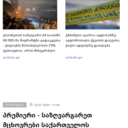
სპეცოპერაციის შემდეგ
ესპანეთის საზღვარი 24 საათში
უმძიმესი ავარია ავტობანზე:
60 000-მა მიგრანტმა გადაკვეთა
ავტომობილი ქვეითს დაეჯახა,
- ქალაქის მოსახლეობის 70%
ქალი ადგილზე დაიღუპა
უცხოელია, არის მსხვერპლი:
ბოლო ცნობები სეუტადან,
ambebi.ge
ambebi.ge
სადაც ადგილობრივებს ქუჩაში
გასვლის ეშინიათ
პოლიტიკა
22.07.2024 / 11:49
პრემიერი - საზღვარგარეთ
მცხოვრები საქართველოს