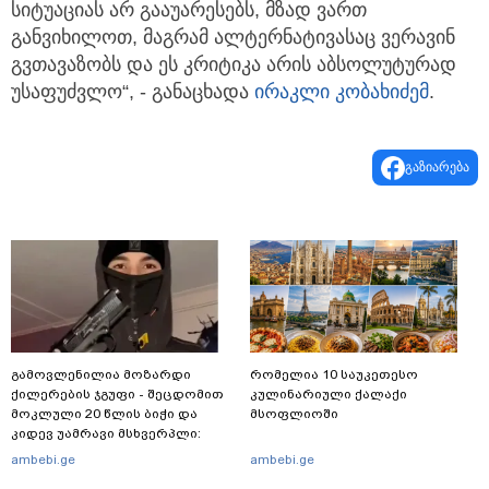
სიტუაციას არ გააუარესებს, მზად ვართ
განვიხილოთ, მაგრამ ალტერნატივასაც ვერავინ
გვთავაზობს და ეს კრიტიკა არის აბსოლუტურად
უსაფუძვლო“, - განაცხადა
ირაკლი კობახიძემ
.
გაზიარება
გამოვლენილია მოზარდი
რომელია 10 საუკეთესო
ქილერების ჯგუფი - შეცდომით
კულინარიული ქალაქი
მოკლული 20 წლის ბიჭი და
მსოფლიოში
კიდევ უამრავი მსხვერპლი:
რომელ ქვეყნამდე მივიდა
ambebi.ge
ambebi.ge
კვალი მასშტაბური