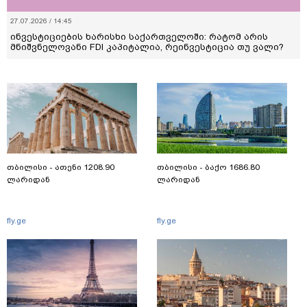
27.07.2026 / 14:45
ინვესტიციების ხარისხი საქართველოში: რატომ არის
მნიშვნელოვანი FDI კაპიტალია, რეინვესტიცია თუ ვალი?
თბილისი - ათენი 1208.90
თბილისი - ბაქო 1686.80
ლარიდან
ლარიდან
fly.ge
fly.ge