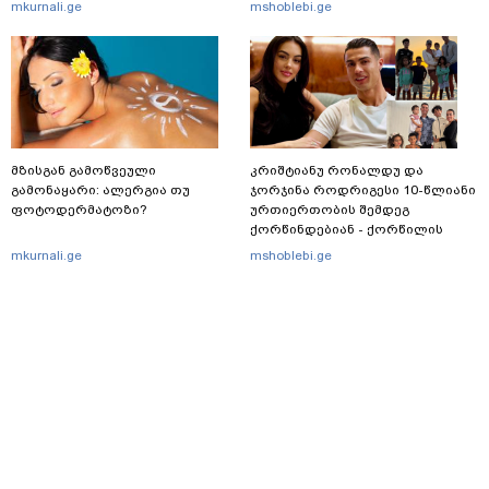
შეეხება
mkurnali.ge
mshoblebi.ge
მზისგან გამოწვეული
კრიშტიანუ რონალდუ და
გამონაყარი: ალერგია თუ
ჯორჯინა როდრიგესი 10-წლიანი
ფოტოდერმატოზი?
ურთიერთობის შემდეგ
ქორწინდებიან - ქორწილის
პირველი დეტალები
mkurnali.ge
mshoblebi.ge