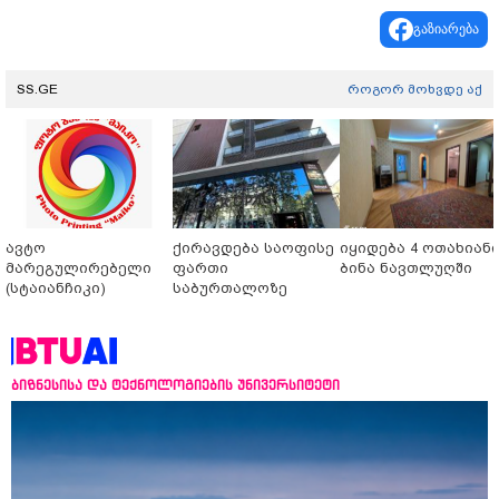
გაზიარება
SS.GE
როგორ მოხვდე აქ
ავტო
ქირავდება საოფისე
იყიდება 4 ოთახიან
მარეგულირებელი
ფართი
ბინა ნავთლუღში
(სტაიანჩიკი)
საბურთალოზე
ბიზნესისა და ტექნოლოგიების უნივერსიტეტი