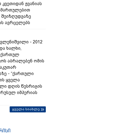
 კვეთიდან ჟვანიას
იმართულებით
 შეიზღუდვაზე
ას ავრცელებს
ვლენიშვილი - 2012
და ხალხი,
 ქართულ
ოს აბრალებენ ომის
საკუთარ
ზე - “ქართული
რის ყველა
ლი დღის წესრიგის
ც რუსულ იმპერიას
ყველა სიახლე
რისი