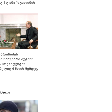
გ 5 ტონა "სტალინის
ვარდნაძის
ი საჩუქარი პუტინს
ს პრეზიდენტის
მელიც 6 წლის შემდეგ