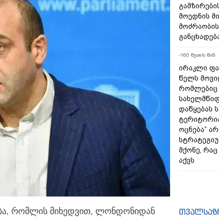
გამზირების
მოედნის მ
მოძრაობის
განცხადებ
-160 წუთის წინ
ირაკლი ფა
წელს მოვი
რომლებიც
სახელმწიფ
დაწყებას 
ტერიტორია
ოცნება” ა
სტრატეგიუ
მქონე, რა
აქვს
ბა, რომლის მიხედვით, ლონდონიდან
თვალსაზ