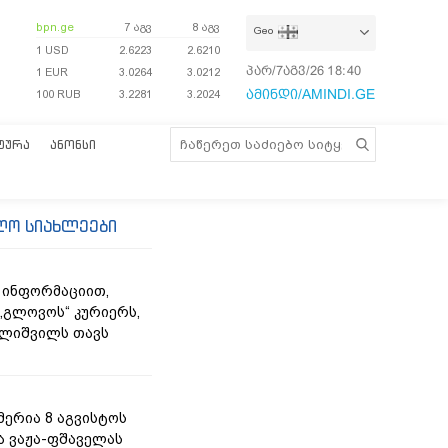
bpn.ge
7 აგვ
8 აგვ
Geo
1 USD
2.6223
2.6210
პარ/7აგვ/26
18:40:07
1 EUR
3.0264
3.0212
ამინდი/AMINDI.GE
100 RUB
3.2281
3.2024
ᲢᲣᲠᲐ
ᲐᲜᲝᲜᲡᲘ
ლო სიახლეები
 ინფორმაციით,
„გლოვოს“ კურიერს,
ლიშვილს თავს
მერია 8 აგვისტოს
ა ვაჟა-ფშაველას