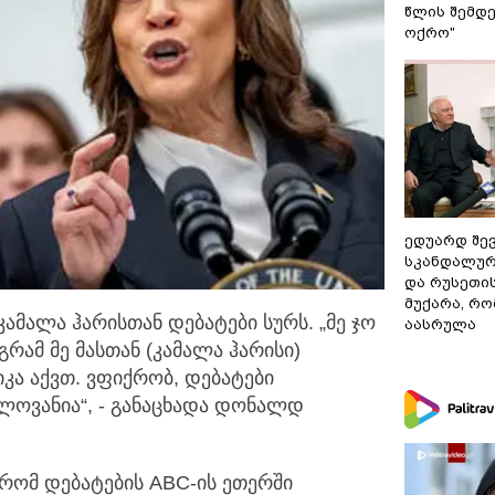
წლის შემდე
ოქრო"
ედუარდ შე
სკანდალურ
და რუსეთი
მუქარა, რო
ამალა ჰარისთან დებატები სურს. „მე ჯო
აასრულა
გრამ მე მასთან (კამალა ჰარისი)
იკა აქვთ. ვფიქრობ, დებატები
ლოვანია“, - განაცხადა დონალდ
 რომ დებატების ABC-ის ეთერში