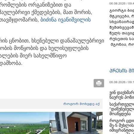
შრომლების ორგანიზებით და
06.08.2026 / 09:
გიორგი ბილ
აულებრივი ქმედებების, მათ შორის,
მტკიცება, 
 თავმჯდომარის,
ბიძინა ივანიშვილის
სხვანაირა
შემთხვევაშ
წელს თავი
რუსეთის ს
ის ცნობით, ხსენებული დანაშაულებრივი
მგონია, რ
ულობის მოწყობის და ხელისუფლების
ძალების მიერ სახელმწიფო
დამხობა.
პრესის მ
06.08.2026 / 09:
ვინ დაეხმა
ნაურუს პოზ
როგორ მოხვდე აქ
საქართველო
“დაწუნებულ
მოაწყდება
როგორ ცდი
მე-5 მუხლის
იმიგრანტთა