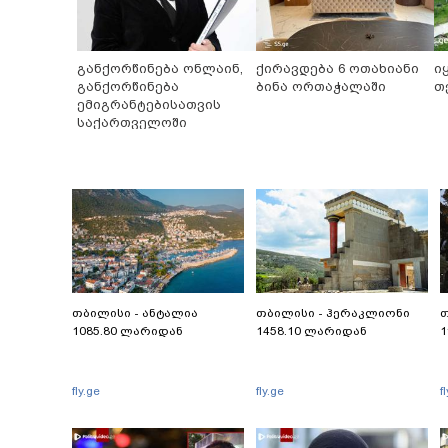
განქორწინება ონლაინ,
ქირავდება 6 ოთახიანი
ი
განქორწინება
ბინა ორთაჭალაში
თ
ემიგრანტებისათვის
საქართველოში
ჩამოსვლის გარეშე
თბილისი - ანტალია
თბილისი - ჰერაკლიონი
თ
1085.80 ლარიდან
1458.10 ლარიდან
1
fly.ge
fly.ge
f