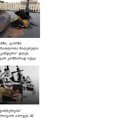
მში, გორში
 ნათლობა მიღებული
სკანდერი“ დღეს
ვარ კოშმარად იქცა
დინბურგის"
 როგორ იპოვეს 40