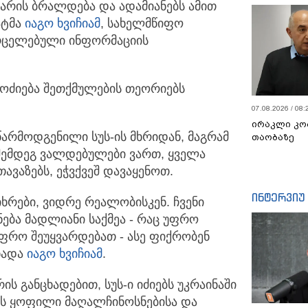
ს არის ბრალდება
და ადამიანებს ამით
ატმა
იაგო ხვიჩიამ
, სახელმწიფო
ვრცელებული ინფორმაციის
ამოძიება შეთქმულების თეორიებს
07.08.2026 / 08:
ირაკლი კო
 წარმოდგენილი სუს-ის მხრიდან, მაგრამ
თაობაზე
შემდეგ ვალდებულები ვართ, ყველა
ავაზებს, ეჭვქვეშ დავაყენოთ.
ინტერვიუ
ხრები, ვიდრე რეალობისკენ. ჩვენი
ება მადლიანი საქმეა - რაც უფრო
უფრო შეუყვარდებათ - ასე ფიქრობენ
ხადა
იაგო ხვიჩიამ
.
ს განცხადებით, სუს-ი იძიებს უკრაინაში
ს ყოფილი მაღალჩინოსნებისა და