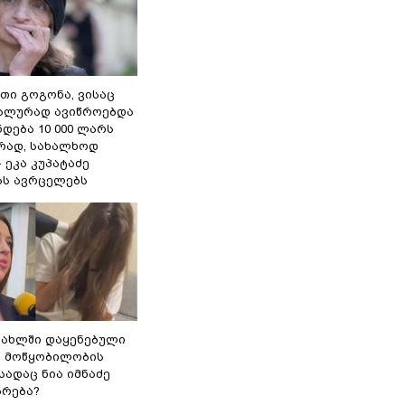
თი გოგონა, ვისაც
უალურად ავიწროებდა
ნდება 10 000 ლარს
ად, სახალხოდ
- ეკა კუპატაძე
ას ავრცელებს
სახლში დაყენებული
ი მოწყობილობის
 სადაც ნია იმნაძე
ბრება?