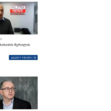
25
ბახიძის წერილის
ყველა სტატია