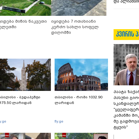
და ალიანსის
ყიდება მიწის ნაკვეთი
იყიდება 7 ოთახიანი
ელეთში
კერძო სახლი სოფელ
დიღომში
პაატა ზაქა
ბილისი - ბუდაპეშტი
თბილისი - რომი 1032.90
პასუხი გიო
175.50 ლარიდან
ლარიდან
სკანდალურ
"ყველაფერი
კამანში მ
მე გადმოვას
ly.ge
fly.ge
ტყუის"