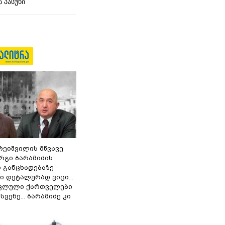
 პასუხი
რეიშვილის მწვავე
რგი ბარამიძის
 განცხადებაზე -
 დეტალურად ვიცი...
ოკლული ქართველები
ვენე... ბარამიძე კი