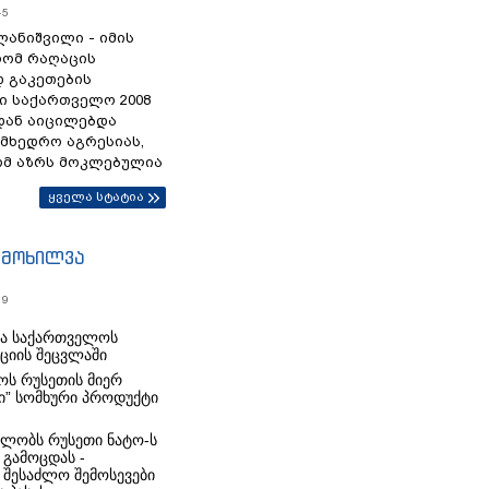
45
ანიშვილი - იმის
რომ რაღაცის
დ გაკეთების
ი საქართველო 2008
დან აიცილებდა
ამხედრო აგრესიას,
ომ აზრს მოკლებულია
ყველა სტატია
იმოხილვა
19
რა საქართველოს
იციის შეცვლაში
ს რუსეთის მიერ
ი” სომხური პროდუქტი
ლობს რუსეთი ნატო-ს
 გამოცდას -
 შესაძლო შემოსევები