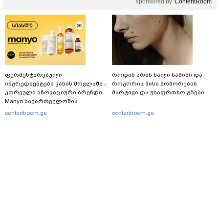
sponsored by
ContentRoom
ფერმენტირებული
როდის არის ხალი საშიში და
ინგრედიენტები კანის მოვლაში -
როგორია მისი მოშორების
კორეული ინოვაციური ბრენდი
მარტივი და უსაფრთხო გზები
Manyo საქართველოშია
contentroom.ge
contentroom.ge