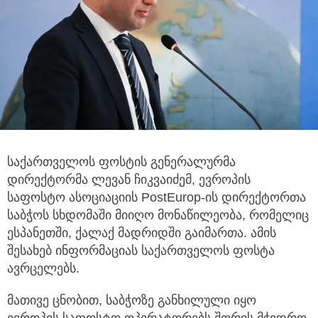
საქართველოს ფოსტის გენერალურმა
დირექტორმა ლევან ჩიკვაიძემ, ევროპის
საფოსტო ასოციაციის PostEurop-ის დირექტორთა
საბჭოს
სხდომაში მიიღო მონაწილეობა, რომელიც
ესპანეთში, ქალაქ მადრიდში გაიმართა. ამის
შესახებ ინფორმაციას საქართველოს ფოსტა
ავრცელებს.
მათივე ცნობით, საბჭოზე განხილული იყო
ევროპის საფოსტო ოპერატორებს შორის მჭიდრო