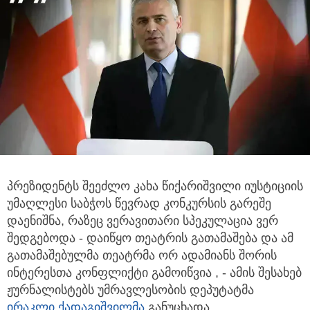
პრეზიდენტს შეეძლო კახა წიქარიშვილი იუსტიციის
უმაღლესი საბჭოს წევრად კონკურსის გარეშე
დაენიშნა, რაზეც ვერავითარი
სპეკულაცია ვერ
შედგებოდა - დაიწყო თეატრის გათამაშება და ამ
გათამაშებულმა თეატრმა ორ ადამიანს შორის
ინტერესთა კონფლიქტი გამოიწვია , - ამის შესახებ
ჟურნალისტებს უმრავლესობის დეპუტატმა
ირაკლი ქადაგიშვილმა
განუცხადა.