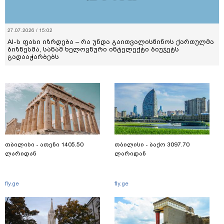
27.07.2026 / 15:02
AI-ს ფასი იზრდება – რა უნდა გაითვალისწინოს ქართულმა
ბიზნესმა, სანამ ხელოვნური ინტელექტი ბიუჯეტს
გადააჭარბებს
თბილისი - ათენი 1405.50
თბილისი - ბაქო 3097.70
ლარიდან
ლარიდან
fly.ge
fly.ge