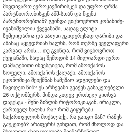
მივდივართ ევროკავშირისკენ და უფრო ღრმა
პარტნიორობისკენ აშშ-სთან და ჩვენს
პარტნიორებთან? გვინდა ვიცხოვროთ კობახიძე-
ივანიშვილის ქვეყანაში, სადაც ელიტა
ზემდიდარია და ხალხი უკიდურესად ღარიბი და
ამასაც აყვედრიან ხალხს, რომ თურმე ყველაფერი
კარგად არის… თუ გვინდა, რომ ვიცხოვროთ
ქვეყანაში, სადაც შემოდის 14 მილიარდი ევრო
დამატებითი ინვესტიცია, რომ ამოიქაჩოს
სოფელი, ამოიქაჩოს ქალაქი, ამოიქაჩოს
ეკონომიკა შეიქმნას სამუშაო ადგილები და
წავიდეთ წინ? ეს არჩევანი გვაქვს გასაკეთებელი
26 ოქტომბერს. მინდა კიდევ ერთხელ კითხვა
დავუსვა - შენი ზიზღის რიტორიკისგან, ირაკლი,
ქართველ ხალხს რა? რომ გიყურებს
საქართველოს მოქალაქე, რა გაიგო მან? რამეს
გაუკეთებ? არაფერს! გინდათ, რომ მხოლოდ და
მხოლოდ ძალაუფლება შეინარჩუნოთ“, -