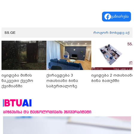
გაზიარება
SS.GE
როგორ მოხვდე აქ
იყიდება მიწის
ქირავდება 3
იყიდება 2 ოთახიან
ნაკვეთი ქვემო
ოთახიანი ბინა
ბინა ბათუმში
ქვიშიანში
საბურთალოზე
ბიზნესისა და ტექნოლოგიების უნივერსიტეტი