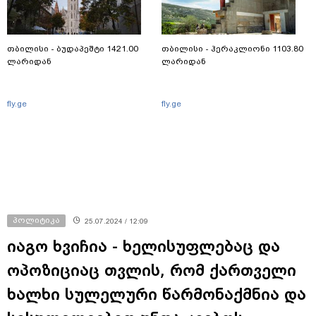
თბილისი - ბუდაპეშტი 1421.00
თბილისი - ჰერაკლიონი 1103.80
ლარიდან
ლარიდან
fly.ge
fly.ge
პოლიტიკა
25.07.2024 / 12:09
იაგო ხვიჩია - ხელისუფლებაც და
ოპოზიციაც თვლის, რომ ქართველი
ხალხი სულელური წარმონაქმნია და