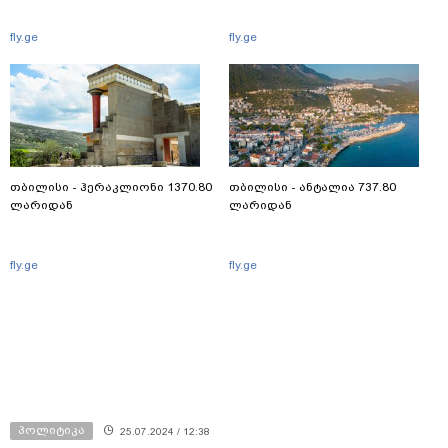
fly.ge
fly.ge
თბილისი - ჰერაკლიონი 1370.80
თბილისი - ანტალია 737.80
ლარიდან
ლარიდან
fly.ge
fly.ge
პოლიტიკა
25.07.2024 / 12:38