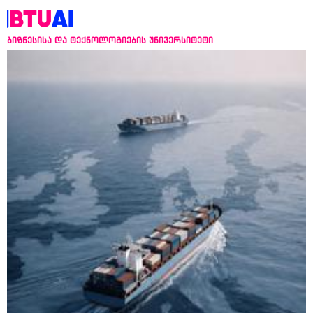
ბიზნესისა და ტექნოლოგიების უნივერსიტეტი