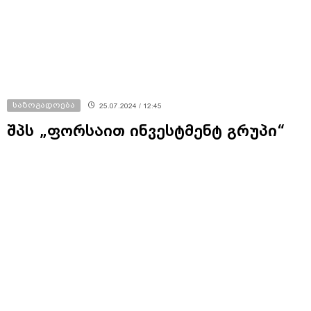
საზოგადოება
25.07.2024 / 12:45
შპს „ფორსაით ინვესტმენტ გრუპი“
საქართველოში პირველ
ავტორიზებულ „ფორსაითის ლარის
ფულადი ბაზრის ფონდს“ აფუძნებს