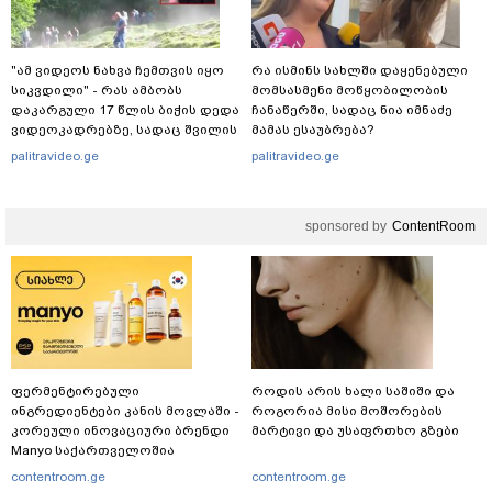
"ამ ვიდეოს ნახვა ჩემთვის იყო
რა ისმინს სახლში დაყენებული
სიკვდილი" - რას ამბობს
მომსასმენი მოწყობილობის
დაკარგული 17 წლის ბიჭის დედა
ჩანაწერში, სადაც ნია იმნაძე
ვიდეოკადრებზე, სადაც შვილის
მამას ესაუბრება?
განწირული ვედრების ხმა
palitravideo.ge
palitravideo.ge
ამოიცნო
sponsored by
ContentRoom
ფერმენტირებული
როდის არის ხალი საშიში და
ინგრედიენტები კანის მოვლაში -
როგორია მისი მოშორების
კორეული ინოვაციური ბრენდი
მარტივი და უსაფრთხო გზები
Manyo საქართველოშია
contentroom.ge
contentroom.ge