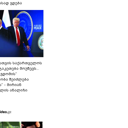
ასად ჯდება
სთვის საქართველოს
გაკეთება მოუწევს...
 ჯდომის“
ობა შეიძლება
“ - მირიან
ილის ანალიზი