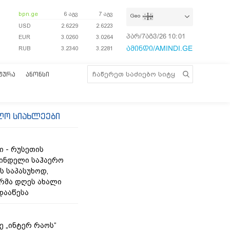
bpn.ge
6 აგვ
7 აგვ
Geo
USD
2.6229
2.6223
პარ/7აგვ/26
10:01:10
EUR
3.0260
3.0264
ამინდი/AMINDI.GE
RUB
3.2340
3.2281
ᲢᲣᲠᲐ
ᲐᲜᲝᲜᲡᲘ
ლო სიახლეები
ი - რუსეთის
ნდელი საჰაერო
ს საპასუხოდ,
რმა დღეს ახალი
დააწესა
ე „ინტერ რაოს“