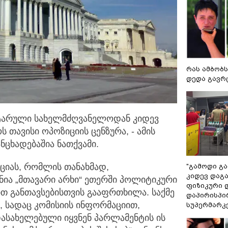
რას ამბობს
დედა გავრ
იტარული სახელმძღვანელოდან კიდევ
ს თავისი
ოპოზიციის ცენზურა, - ამის
ანცხადებაშია ნათქვამი.
აციას, რომლის თანახმად,
"გამოდი გარ
კიდევ დაგ
ნია „მთავარი არხი“ ეთერში პოლიტიკური
ფიზიკური 
თ განთავსებისთვის გააფრთხილა. საქმე
დაპირისპი
 სადაც კომისიის ინფორმაციით,
სუპერმარკ
დასახელებული იყვნენ პარლამენტის ის