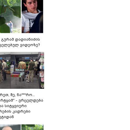
 გურამ დადიანიძის
ცელებულ ვიდეოზე?
ეთ, შე, ნა***რო...
არტყამ" - ვრცელდება
და სიტყვიერი
რების კადრები
ეტიდან