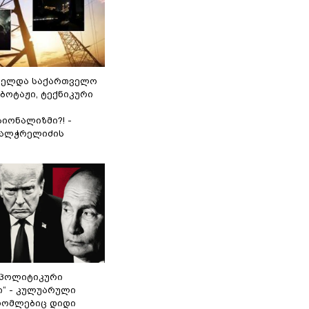
ნელდა საქართველო
აბოტაჟი, ტექნიკური
იონალიზმი?! -
ვალჭრელიძის
„პოლიტიკური
ი“ - კულუარული
 რომლებიც დიდი