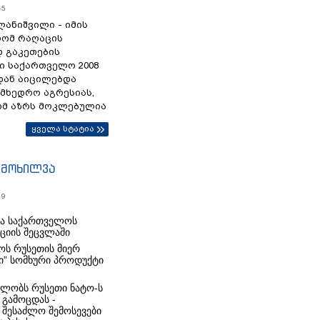
45
ანიშვილი - იმის
რომ რაღაცის
დ გაკეთების
ი საქართველო 2008
დან აიცილებდა
ამხედრო აგრესიას,
ომ აზრს მოკლებულია
ყველა სტატია
იმოხილვა
19
რა საქართველოს
იციის შეცვლაში
ს რუსეთის მიერ
ი” სომხური პროდუქტი
ლობს რუსეთი ნატო-ს
 გამოცდას -
 შესაძლო შემოსევები