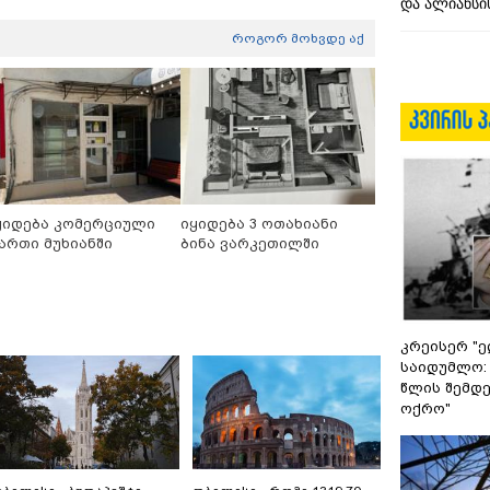
და ალიანსის
როგორ მოხვდე აქ
ყიდება კომერციული
იყიდება 3 ოთახიანი
ართი მუხიანში
ბინა ვარკეთილში
კრეისერ "ე
საიდუმლო:
წლის შემდე
ოქრო"