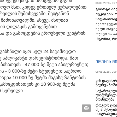
გამოქვეყნებიდან მომდევნო დღის
06.08.2026 / 09:
თხოვო მათ, კიდევ ერთხელ ყურადღებით
გიორგი ბილ
რვილის შემთხვევაში, შეიტანონ
მტკიცება, 
სხვანაირა
ამონათვალში. ასევე, ძალიან
შემთხვევაშ
ვის ღილაკის გამოყენებით
წელს თავი
ისა და გამოცდების ეროვნული ცენტრის
რუსეთის ს
მგონია, რ
გახსნილი იყო სულ 24 საგამოცდო
დე აპლიკანტი დარეგისტრირდა, მათ
პრესის მ
სათვის - 47 000-ზე მეტი აბიტურიენტი;
 - 3 000-ზე მეტი სტუდენტი; საერთო
06.08.2026 / 09:
ცია 10 000-ზე მეტმა მაგისტრანტობის
ვინ დაეხმა
ამოცდისათვის კი 18 900-ზე მეტმა
ნაურუს პოზ
ს სურვილი.
საქართველო
“დაწუნებულ
მოაწყდება
როგორ ცდი
მე-5 მუხლის
იმიგრანტთა