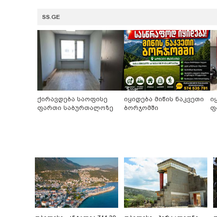
SS.GE
ქირავდება საოფისე
იყიდება მიწის ნაკვეთი
ი
ფართი საბურთალოზე
ბორჯომში
ფ