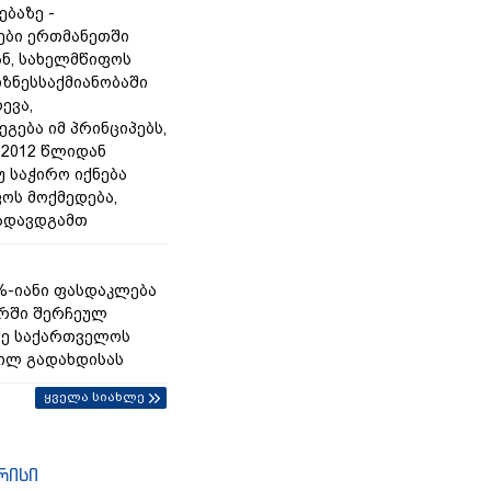
ებაზე -
ები ერთმანეთში
ან, სახელმწიფოს
იზნესსაქმიანობაში
ევა,
გება იმ პრინციპებს,
2012 წლიდან
უ საჭირო იქნება
ოს მოქმედება,
გადავდგამთ
%-იანი ფასდაკლება
რში შერჩეულ
ზე საქართველოს
ილ გადახდისას
ყველა სიახლე
რისი