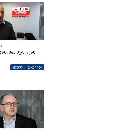
25
ბახიძის წერილის
ყველა სტატია