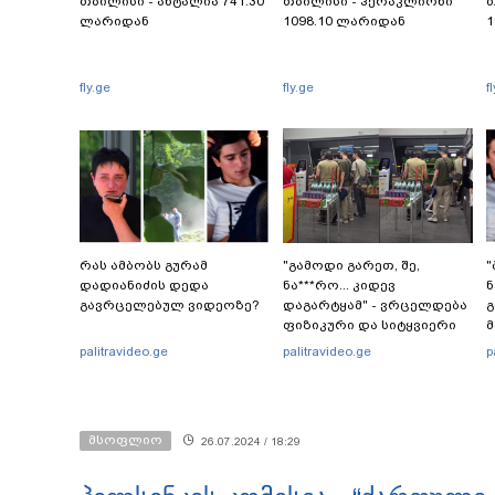
თბილისი - ანტალია 741.30
თბილისი - ჰერაკლიონი
თ
ლარიდან
1098.10 ლარიდან
1
fly.ge
fly.ge
f
რას ამბობს გურამ
"გამოდი გარეთ, შე,
"
დადიანიძის დედა
ნა***რო... კიდევ
ნ
გავრცელებულ ვიდეოზე?
დაგარტყამ" - ვრცელდება
გ
ფიზიკური და სიტყვიერი
მ
დაპირისპირების კადრები
წ
palitravideo.ge
palitravideo.ge
p
სუპერმარკეტიდან
ა
ტ
მსოფლიო
26.07.2024 / 18:29