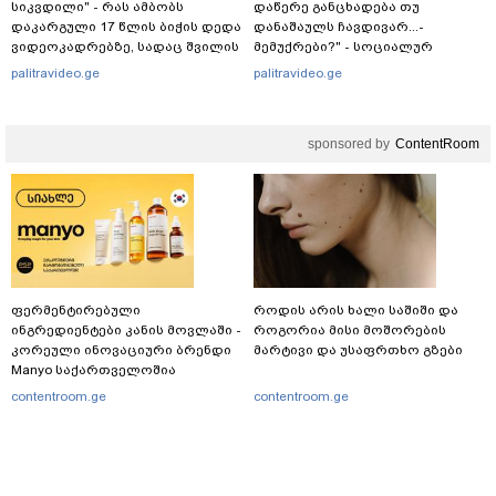
სიკვდილი" - რას ამბობს
დაწერე განცხადება თუ
დაკარგული 17 წლის ბიჭის დედა
დანაშაულს ჩავდივარ...-
ვიდეოკადრებზე, სადაც შვილის
მემუქრები?" - სოციალურ
განწირული ვედრების ხმა
ქსელში სკანდალური კადრები
palitravideo.ge
palitravideo.ge
ამოიცნო
ვრცელდება
sponsored by
ContentRoom
ფერმენტირებული
როდის არის ხალი საშიში და
ინგრედიენტები კანის მოვლაში -
როგორია მისი მოშორების
კორეული ინოვაციური ბრენდი
მარტივი და უსაფრთხო გზები
Manyo საქართველოშია
contentroom.ge
contentroom.ge