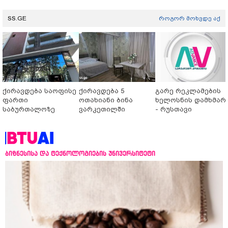
SS.GE
როგორ მოხვდე აქ
ქირავდება საოფისე
ქირავდება 5
გარე რეკლამების
ფართი
ოთახიანი ბინა
ხელოსნის დამხმარ
საბურთალოზე
ვარკეთილში
- რუსთავი
ბიზნესისა და ტექნოლოგიების უნივერსიტეტი