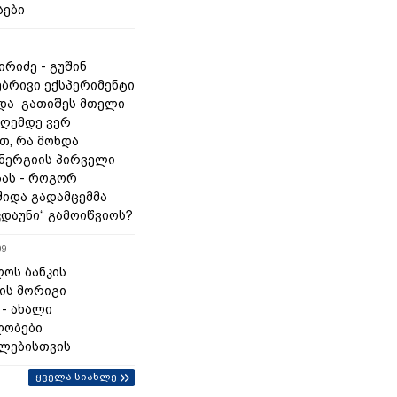
სები
რიძე - გუშინ
ბრივი ექსპერიმენტი
და გათიშეს მთელი
დღემდე ვერ
თ, რა მოხდა
ნერგიის პირველი
ას - როგორ
შიდა გადამცემმა
კდაუნი“ გამოიწვიოს?
09
ოს ბანკის
ის მორიგი
 - ახალი
ლობები
ლებისთვის
ყველა სიახლე