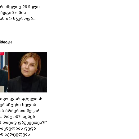
 რომელიც 29 წელი
რადგან ომის
ს არ სჯეროდა...
ნიკო კვარაცხელიას
გურანტები ხელის
რა არაერთი წელი!
თ რატომ?! იქნებ
 თავად დაუკვეთეს?!“
არაცხელიას დედა
ას ავრცელებს