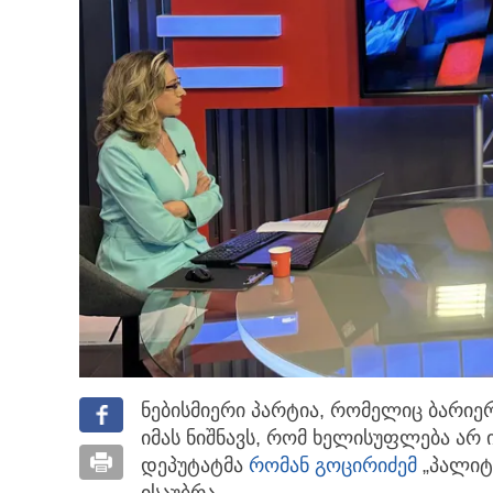
ნებისმიერი პარტია, რომელიც ბარიე
იმას ნიშნავს, რომ ხელისუფლება არ ი
დეპუტატმა
რომან გოცირიძემ
„პალიტრ
ისაუბრა.