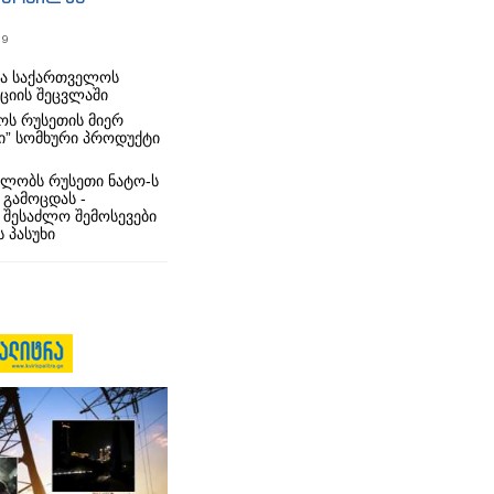
19
რა საქართველოს
იციის შეცვლაში
ს რუსეთის მიერ
ი” სომხური პროდუქტი
ლობს რუსეთი ნატო-ს
 გამოცდას -
 შესაძლო შემოსევები
 პასუხი