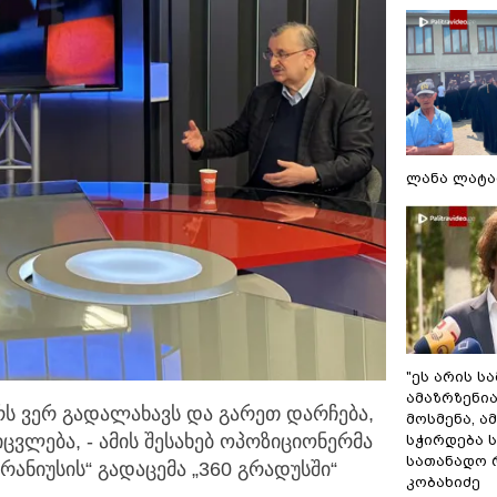
ლანა ლატა
"ეს არის ს
ამაზრზენია
რს ვერ გადალახავს და გარეთ დარჩება,
მოსმენა, 
ცვლება, - ამის
შესახებ ოპოზიციონერმა
სჭირდება 
სათანადო რ
ანიუსის“ გადაცემა „360 გრადუსში“
კობახიძე