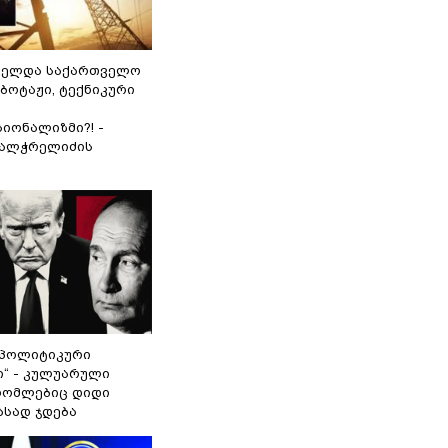
ნელდა საქართველო
აბოტაჟი, ტექნიკური
იონალიზმი?! -
ვალჭრელიძის
„პოლიტიკური
ი“ - კულუარული
 რომლებიც დიდი
ასად ჯდება