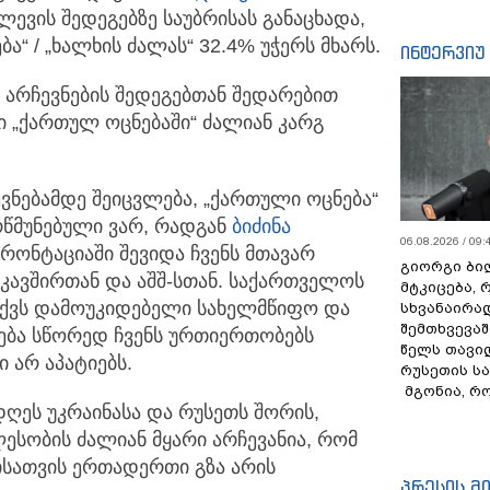
ლევის შედეგებზე საუბრისას განაცხადა,
“ / „ხალხის ძალას“ 32.4% უჭერს მხარს.
ინტერვიუ
 არჩევნების შედეგებთან შედარებით
ი „ქართულ ოცნებაში“ ძალიან კარგ
ევნებამდე შეიცვლება, „ქართული ოცნება“
არწმუნებული ვარ, რადგან
ბიძინა
06.08.2026 / 09:
რონტაციაში შევიდა ჩვენს მთავარ
გიორგი ბილ
კავშირთან და აშშ-სთან. საქართველოს
მტკიცება, 
ვაქვს დამოუკიდებელი სახელმწიფო და
სხვანაირა
შემთხვევაშ
დება სწორედ ჩვენს ურთიერთობებს
წელს თავი
 არ აპატიებს.
რუსეთის ს
მგონია, რ
 დღეს უკრაინასა და რუსეთს შორის,
სობის ძალიან მყარი არჩევანია, რომ
ისათვის ერთადერთი გზა არის
პრესის მ