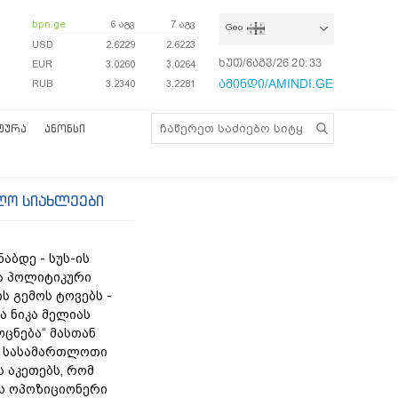
bpn.ge
6 აგვ
7 აგვ
Geo
USD
2.6229
2.6223
ხუთ/6აგვ/26
20:34:00
EUR
3.0260
3.0264
ამინდი/AMINDI.GE
RUB
3.2340
3.2281
ᲢᲣᲠᲐ
ᲐᲜᲝᲜᲡᲘ
ლო სიახლეები
ნაბდე - სუს-ის
ა პოლიტიკური
ს გემოს ტოვებს -
ა ნიკა მელიას
„ოცნება“ მასთან
 სასამართლოთი
 აკეთებს, რომ
ს ოპოზიციონერი