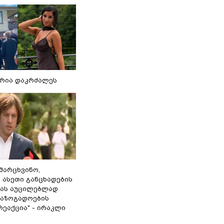
რია დაკრძალეს
ამარცხვინო,
 ასეთი განცხადების
ამას აუცილებლად
საზოგადოების
ეაქცია" - ირაკლი