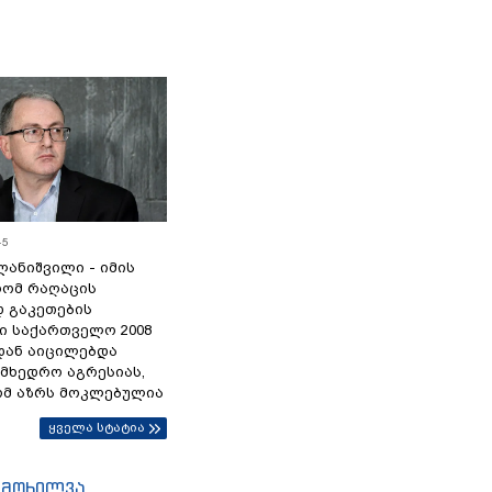
45
ანიშვილი - იმის
რომ რაღაცის
დ გაკეთების
ი საქართველო 2008
დან აიცილებდა
ამხედრო აგრესიას,
ომ აზრს მოკლებულია
ყველა სტატია
იმოხილვა