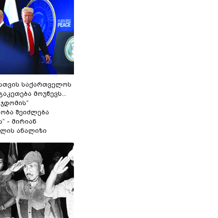
სთვის საქართველოს
გაკეთება მოუწევს...
 ჯდომის“
ობა შეიძლება
“ - მირიან
ილის ანალიზი