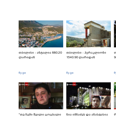
თბილისი - ანტალია 880.20
თბილისი - ჰერაკლიონი
თ
ლარიდან
1540.90 ლარიდან
9
fly.ge
fly.ge
f
"თუ ჩემი შვილი ცოცხალი
ნია იმნაძეს და ანასტასია
რ