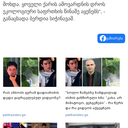
მოხდა. ყოველი ქარის ამოვარდნის დროს
ეკოლოგიური საფრთხის წინაშე აყენებს“, -
განაცხადა ბერდია სიჭინავამ.
გაზიარება
რას ამბობს გურამ დადიანიძის
"ბოლო წამებზე ნამდვილად
დედა გავრცელებულ ვიდეოზე?
ისმის განწირული ხმა: “კახა, არ
მიმატოვო, გეხვეწები” - რა წერს
და რა ვიდეოს აქვეყნებს
ადვოკატი, ტარიელ კაკაბაძე?
palitravideo.ge
palitravideo.ge