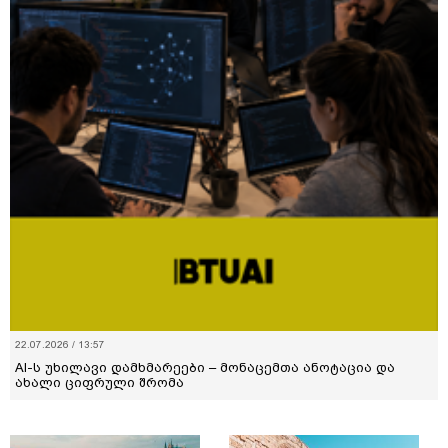
22.07.2026 / 13:57
AI-ს უხილავი დამხმარეები – მონაცემთა ანოტაცია და
ახალი ციფრული შრომა