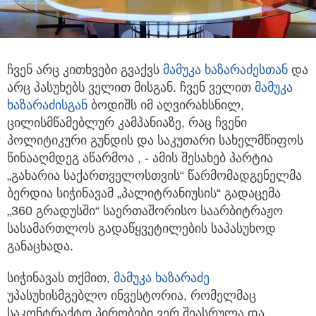
ჩვენ არც კითხვები გვაქვს
მამუკა ხაზარაძე
სთან
და
არც პასუხებს ველით მისგან. ჩვენ ველით
მამუკა
ხაზარაძისგან
ბოდიშს იმ
აღვირახსნილ,
ცილისმწამებლურ კამპანიაზე, რაც ჩვენი
პოლიტიკური გუნდის და საკუთარი სახელმწიფოს
წინააღმდეგ აწარმოა , - ამის შესახებ პარტია
„გახარია საქართველოსთვის“ წარმომადგენელმა
ბერდია სიჭინავამ „პალიტრანიუსის“ გადაცემა
„360 გრადუსში“ საერთაშორისო საარბიტრაჟო
სასამართლოს გადაწყვეტილების საპასუხოდ
განაცხადა.
სიჭინავას თქმით,
მამუკა ხაზარაძე
უპასუხისმგებლო ინვესტორია, რომელმაც
საკონტრაქტო პირობები ვერ შეასრულა და