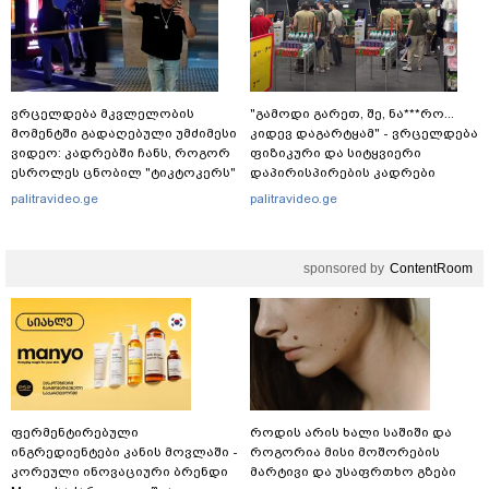
ვრცელდება მკვლელობის
"გამოდი გარეთ, შე, ნა***რო...
მომენტში გადაღებული უმძიმესი
კიდევ დაგარტყამ" - ვრცელდება
ვიდეო: კადრებში ჩანს, როგორ
ფიზიკური და სიტყვიერი
ესროლეს ცნობილ "ტიკტოკერს"
დაპირისპირების კადრები
ლაივის დროს - რას ამბობს
სუპერმარკეტიდან
palitravideo.ge
palitravideo.ge
მომხდარზე მექსიკის პოლიცია
sponsored by
ContentRoom
ფერმენტირებული
როდის არის ხალი საშიში და
ინგრედიენტები კანის მოვლაში -
როგორია მისი მოშორების
კორეული ინოვაციური ბრენდი
მარტივი და უსაფრთხო გზები