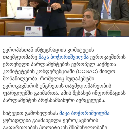
ევროპასთან ინტეგრაციის კომიტეტის
თავმჯდომარე
მაკა ბოჭორიშვილმა
ევროკავშირის
ეროვნული პარლამენტების ევროპულ
საქმეთა
კომიტეტების კონფერენციაში (COSAC) მიიღო
მონაწილეობა, რომელიც ბუდაპეშტში
ევროკავშირის უნგრეთის თავმჯდომარეობის
ფარგლებში გაიმართა. ამის შესახებ ინფორმაციას
პარლამენტის პრესსამსახური ავრცელებს.
სიტყვით გამოსვლისას
მაკა ბოჭორიშვილმა
ყურადღება გაამახვილა ევროკავშირის
გაფართოების პოლიტიკის მნიშვნელობაზე,