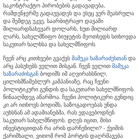
საკონტრაქტო პირობების გადავადება,
რამდენჯერმე გადაუვადეს და ესეც ვერ შეასრულა
და შემდეგ უკვე, საარბიტრაჟო დავაში
მილიარდნახევარ დოლარს, ხუთ მილიარდ
ლარს, სახელმწიფო ბიუჯეტის მეოთხედს სთხოვდა
საკუთარ ხალხსა და სახელმწიფოს.
ჩვენ არც კითხვები გვაქვს
მამუკა ხაზარაძე
სთან
და
არც პასუხებს ველით მისგან. ჩვენ ველით
მამუკა
ხაზარაძისგან
ბოდიშს იმ აღვირახსნილ,
ცილისმწამებლურ კამპანიაზე, რაც ჩვენი
პოლიტიკური გუნდის და საკუთარი სახელმწიფოს
წინააღმდეგ აწარმოა. ჩვენი პოლიტიკური გუნდიც
კი არ ითხოვს ბოდიშს, საზოგადოებას უნდა
აუხსნან ამ ადამიანებმა, რას ედავებოდნენ
საკუთარ სახელმწიფოს. დღეს იცით, მისი
ინვესტიციიდან რა არის დარჩენილი? - ქვიშის
ქარიშხალი, ვითომ რომ პორტის დაღრმავება