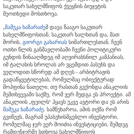
საკუთარ სახელმწიფოს ქვეყნის ბიუჯეტის
მეოთხედი მოსთხოვა.
„
მამუკა ხაზარაძე
მ დავა წააგო საკუთარ
სახელმწიფოსთან, საკუთარ ხალხთან და, მათ
შორის,
გიორგი გახარიას
სიმართლესთან. ჩვენ
ოთხი წლის განმავლობაში ჩვენი პოლიტიკური
გუნდის წინააღმდეგ იმ აღვირახსნილ კამპანიას,
იმ ტალახის სროლას არ ვცემდით პასუხს და
ველოდით სწორედ ამ დღეს - არბიტრაჟის
გადაწყვეტილებას, რომელმაც ობიექტურად
მოჰფინა ნათელი, თუ რასთან გვქონდა ანაკლიის
შემთხვევაში საქმე, რომ ვერ შედგა ეს პროექტი. ამ
ანაკლიის „ფეილს“ ჰყავს უკვე ავტორი და ეს არის
მამუკა ხაზარაძე
. სამწუხაროა, ამის თქმა რომ
გვიწევს, მაგრამ უპასუხისმგებლო ინვესტორი,
რომელმაც ჯერ ვერ მოიძია ინვესტიციები, შემდეგ
რამდენჯერმე სთხოვა სახელმწიფოს