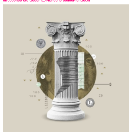
ბიზნესისა და ტექნოლოგიების უნივერსიტეტი