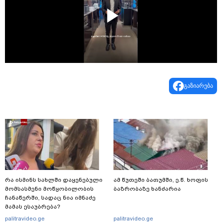
Play
Video
გაზიარება
რა ისმინს სახლში დაყენებული
ამ წუთეში ბათუმში, ე.წ. ხოფის
მომსასმენი მოწყობილობის
ბაზრობაზე ხანძარია
ჩანაწერში, სადაც ნია იმნაძე
მამას ესაუბრება?
palitravideo.ge
palitravideo.ge