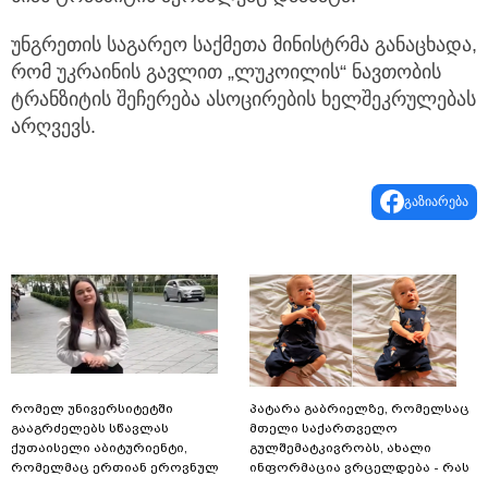
უნგრეთის საგარეო საქმეთა მინისტრმა განაცხადა,
რომ უკრაინის გავლით „ლუკოილის“ ნავთობის
ტრანზიტის შეჩერება ასოცირების ხელშეკრულებას
არღვევს.
გაზიარება
რომელ უნივერსიტეტში
პატარა გაბრიელზე, რომელსაც
გააგრძელებს სწავლას
მთელი საქართველო
ქუთაისელი აბიტურიენტი,
გულშემატკივრობს, ახალი
რომელმაც ერთიან ეროვნულ
ინფორმაცია ვრცელდება - რას
გამოცდებზე, ყველა საგანში
წერს ბიჭუნას დედა?