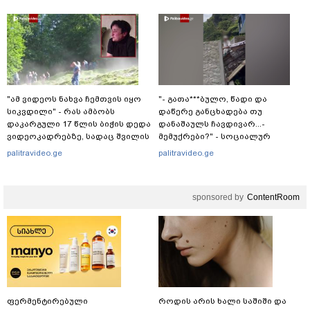
"ამ ვიდეოს ნახვა ჩემთვის იყო
"- გათა***ბულო, წადი და
სიკვდილი" - რას ამბობს
დაწერე განცხადება თუ
დაკარგული 17 წლის ბიჭის დედა
დანაშაულს ჩავდივარ...-
ვიდეოკადრებზე, სადაც შვილის
მემუქრები?" - სოციალურ
განწირული ვედრების ხმა
ქსელში სკანდალური კადრები
palitravideo.ge
palitravideo.ge
ამოიცნო
ვრცელდება
sponsored by
ContentRoom
ფერმენტირებული
როდის არის ხალი საშიში და