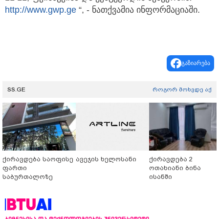
http://www.gwp.ge
“, - ნათქვამია ინფორმაციაში.
გაზიარება
SS.GE
როგორ მოხვდე აქ
ქირავდება საოფისე
ავეჯის ხელოსანი
ქირავდება 2
ფართი
ოთახიანი ბინა
საბურთალოზე
ისანში