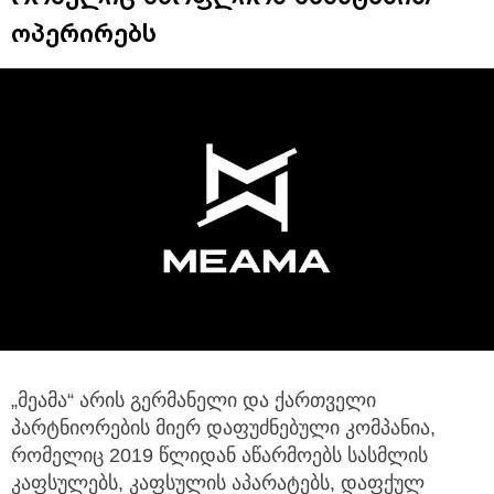
ოპერირებს
„მეამა“ არის გერმანელი და ქართველი
პარტნიორების მიერ დაფუძნებული კომპანია,
რომელიც 2019 წლიდან აწარმოებს სასმლის
კაფსულებს,
კაფსულის აპარატებს, დაფქულ