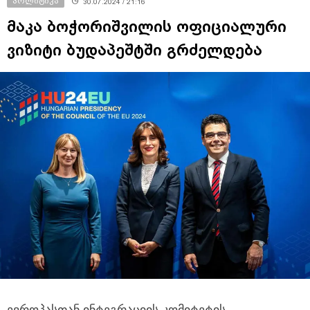
პოლიტიკა
30.07.2024 / 21:16
მაკა ბოჭორიშვილის ოფიციალური
ვიზიტი ბუდაპეშტში გრძელდება
ევროპასთან ინტეგრაციის კომიტეტის