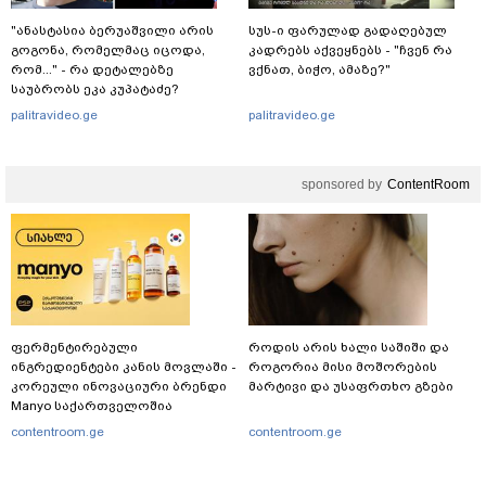
"ანასტასია ბერუაშვილი არის
სუს-ი ფარულად გადაღებულ
გოგონა, რომელმაც იცოდა,
კადრებს აქვეყნებს - "ჩვენ რა
რომ..." - რა დეტალებზე
ვქნათ, ბიჭო, ამაზე?"
საუბრობს ეკა კუპატაძე?
palitravideo.ge
palitravideo.ge
sponsored by
ContentRoom
ფერმენტირებული
როდის არის ხალი საშიში და
ინგრედიენტები კანის მოვლაში -
როგორია მისი მოშორების
კორეული ინოვაციური ბრენდი
მარტივი და უსაფრთხო გზები
Manyo საქართველოშია
contentroom.ge
contentroom.ge