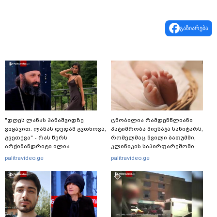
გაზიარება
"დღეს ლანას პანაშვიდზე
ცნობილია რამდენწლიანი
ვიყავით. ლანას დედამ გვთხოვა,
პატიმრობა მიესაჯა სანიტარს,
გვეთქვა" - რას წერს
რომელმაც შვილი ბათუმში,
არქიმანდრიტი ილია
კლინიკის საპირფარეშოში
თოლორაია სოციალურ
გააჩინა, შემდეგ კი დაზიანებები
palitravideo.ge
palitravideo.ge
ქსელში?
მიაყენა