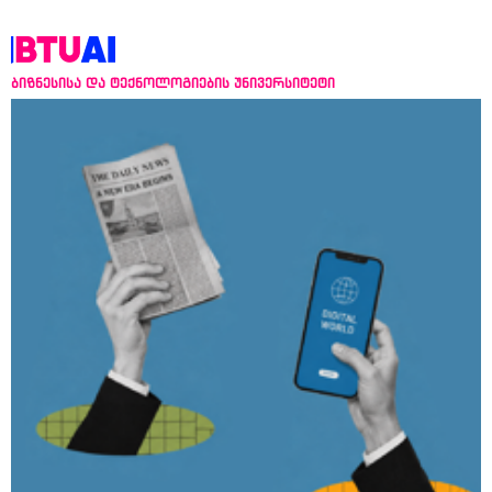
ბიზნესისა და ტექნოლოგიების უნივერსიტეტი