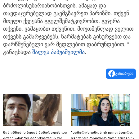
ბრძოლისუნარიანობისთვის. ამაყად და
თავდაჯერებულად გაემგზავრეთ პარიზში. თქვენ
მთელი ქვეყანა გგულშემატკივრობთ. გვჯერა
თქვენი. ვამაყობთ თქვენით. მოუთმენლად ველით
თქვენს გამარჯვებებს. წარმატებას გისურვებთ და
დარწმუნებული ვარ მედლებით დაბრუნდებით, ” -
განაცხადა
შალვა პაპუაშვილმა
.
გაზიარება
ნია იმნაძის ბებია მიმართვას და
"სა­მარ­ცხვი­ნოა ეს ყვე­ლა­ფე­რი,
ალექსანდრე გაბაშვილისა და
ყვე­ლა­ზე რბი­ლად რომ ვთქვა!" -