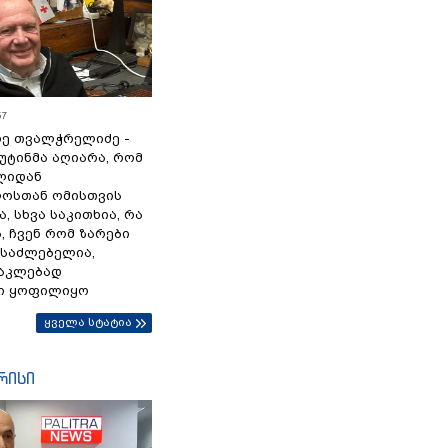
57
ე თვალჭრელიძე -
პუტინმა აღიარა, რომ
წლიდან
ოსთან ომისთვის
, სხვა საკითხია, რა
 ჩვენ რომ ზარები
ესაძლებელია,
ნაკლებად
ი ყოფილიყო
ყველა სტატია
რისი