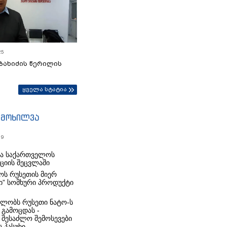
25
ბახიძის წერილის
ყველა სტატია
იმოხილვა
19
რა საქართველოს
იციის შეცვლაში
ს რუსეთის მიერ
ი” სომხური პროდუქტი
ლობს რუსეთი ნატო-ს
 გამოცდას -
 შესაძლო შემოსევები
 პასუხი