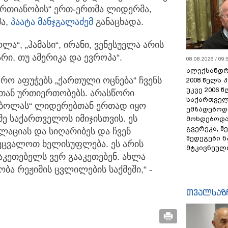
 „ერთიანობის“ ერთ-ერთმა ლიდერმა,
მა,
პაატა მანჯგალაძემ
განაცხადა.
ლა“, „ჰამასი“, ირანი, ვენესუელა არის
ი, თუ ამერიკა და ევროპა“.
08.08.2026 / 09:
ალექსანდრ
ო აფუჭებს „ქართული ოცნება“ ჩვენს
2008 წელს 
უკვე 2006 
თან ურთიერთობებს. არასწორი
საქართველ
ჰეზბოლას“ ლიდერებთან ერთად იყო
ემზადებოდა
იმე საქართველოს იმიჯისთვის. ეს
მოხდებოდა,
გვერეკა, შ
ლაციას და სიღარიბეს და ჩვენ
შედეგები 
ევცვალოთ ხელისუფლება. ეს არის
მტკივნეულ
აკეთებელს ვერ გააკეთებენ. ახლა
ა რეჟიმის ცვლილების საქმეში,“ -
თვალსაზ