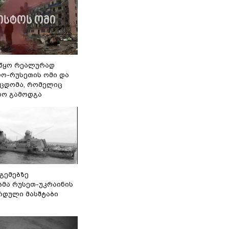
წყო რეალურად
ო-რუსეთის ომი და
ეცდომა, რომელიც
რო გამოდგა
 გემებზე
ბმა რუსეთ-უკრაინის
რდული მასშტაბი