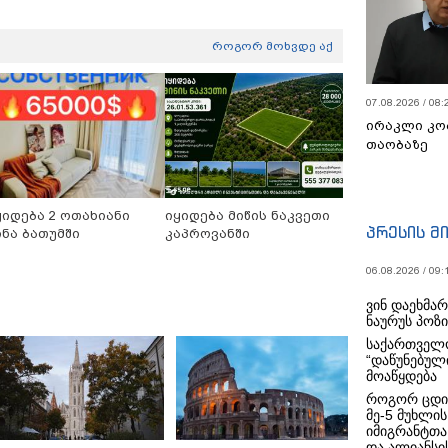
როგორ მოხვდე აქ
07.08.2026 / 08:
ირაკლი კო
თაობაზე
ყიდება 2 ოთახიანი
იყიდება მიწის ნაკვეთი
პრესის მ
ინა ბათუმში
კაპროვანში
06.08.2026 / 09:
ვინ დაეხმა
ნაურუს პოზ
საქართველო
“დაწუნებულ
მოაწყდება
როგორ ცდი
მე-5 მუხლის
იმიგრანტთა
და ალიანსის