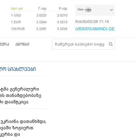
bpn.ge
7 აგვ
8 აგვ
Geo
1 USD
2.6223
2.6210
შაბ/8აგვ/26
11:14:20
1 EUR
3.0264
3.0212
ამინდი/AMINDI.GE
100 RUB
3.2281
3.2024
ᲢᲣᲠᲐ
ᲐᲜᲝᲜᲡᲘ
ლო სიახლეები
ნატმა გენერალური
ს თანამდებობაზე
ი დაამტკიცა
- უკრაინა დათანხმდა,
ღვაში ზოგიერთ
კერსა და