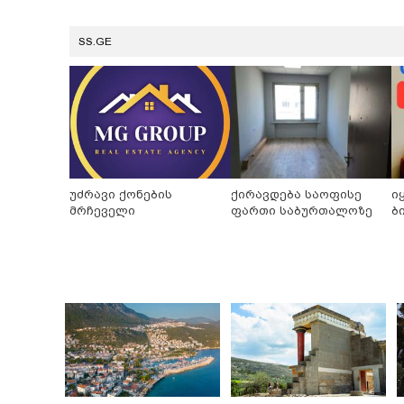
SS.GE
უძრავი ქონების
ქირავდება საოფისე
ი
მრჩეველი
ფართი საბურთალოზე
ბ