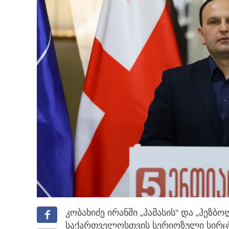
კობახიძე ირანში „ჰამასის“ და „ჰეზ
საქართველოსთვის სერიოზული სირ