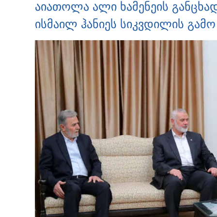
აიათოლა ალი ხამენეის განცხა
ისმაილ ჰანიეს სიკვდილის გამო