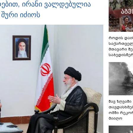
დებით, ირანი ვალდებულია
 შური იძიოს
როდის დაი
საქართველ
მთავარი შ
საბედისწე
შავ ზღვაში
თავდასხმე
ომში რეკო
მიიღო