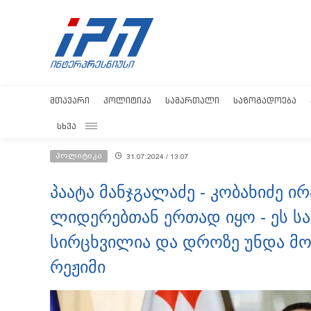
ᲛᲗᲐᲕᲐᲠᲘ
ᲞᲝᲚᲘᲢᲘᲙᲐ
ᲡᲐᲛᲐᲠᲗᲐᲚᲘ
ᲡᲐᲖᲝᲒᲐᲓᲝᲔᲑᲐ
ᲡᲮᲕᲐ
პოლიტიკა
31.07.2024 / 13:07
პაატა მანჯგალაძე - კობახიძე ირ
ლიდერებთან ერთად იყო - ეს 
სირცხვილია და დროზე უნდა მო
რეჟიმი