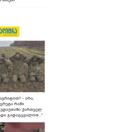
ხვრიტოთ? - არა,
ვრეტა რაში
 გუდაუთაში ქართველ
ნდა გადაგცვალოთ..."