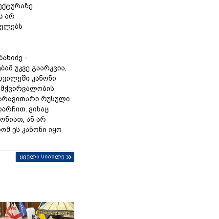
უქტურაზე
ს არ
იელებს
ახიძე -
ამ უკვე გაარკვია,
დვილეში კანონი
ამჭვირვალობის
 არავითარი რუსული
 დარჩით, ვისაც
ონიათ, ან არ
ომ ეს კანონი იყო
ყველა სიახლე