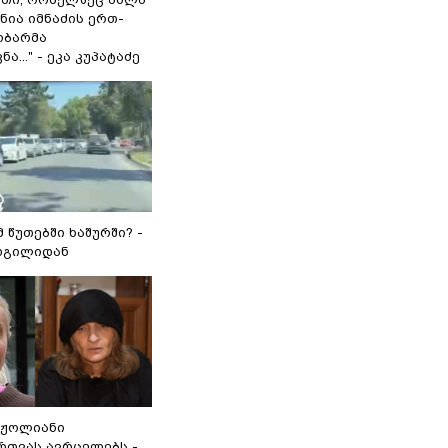
 ნია იმნაძის ერთ-
ობარმა
ა..." - ეკა კუპატაძე
მ წუთებში ხაშურში? -
დგილიდან
რჟოლიანი
რთვას ავრცელებს -