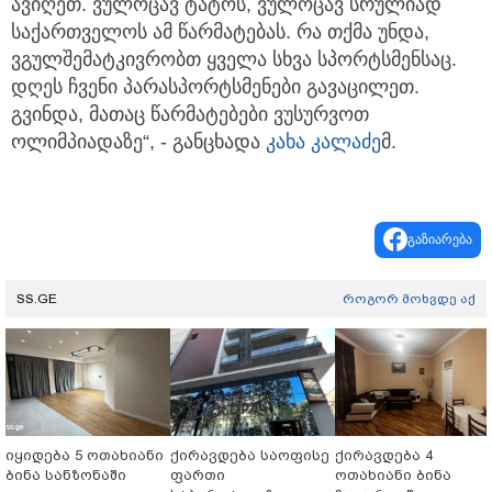
ავიღეთ. ვულოცავ ტატოს, ვულოცავ სრულიად
საქართველოს ამ წარმატებას. რა თქმა უნდა,
ვგულშემატკივრობთ ყველა სხვა სპორტსმენსაც.
დღეს ჩვენი პარასპორტსმენები გავაცილეთ.
გვინდა, მათაც წარმატებები ვუსურვოთ
ოლიმპიადაზე“, - განცხადა
კახა კალაძე
მ.
გაზიარება
SS.GE
როგორ მოხვდე აქ
იყიდება 5 ოთახიანი
ქირავდება საოფისე
ქირავდება 4
ბინა სანზონაში
ფართი
ოთახიანი ბინა