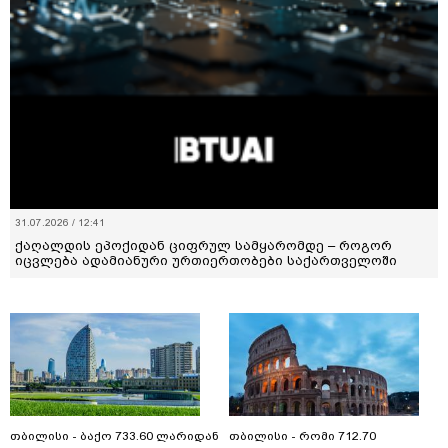
31.07.2026 / 12:41
ქაღალდის ეპოქიდან ციფრულ სამყარომდე – როგორ
იცვლება ადამიანური ურთიერთობები საქართველოში
თბილისი - ბაქო 733.60 ლარიდან
თბილისი - რომი 712.70