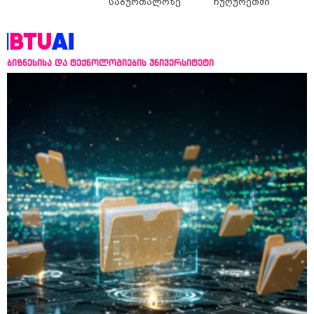
საბურთალოზე
ჩუღურეთში
ბიზნესისა და ტექნოლოგიების უნივერსიტეტი