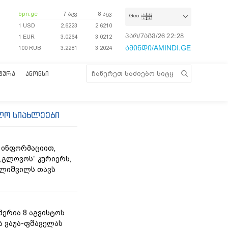
bpn.ge
7 აგვ
8 აგვ
Geo
1 USD
2.6223
2.6210
პარ/7აგვ/26
22:28:19
1 EUR
3.0264
3.0212
ამინდი/AMINDI.GE
100 RUB
3.2281
3.2024
ᲢᲣᲠᲐ
ᲐᲜᲝᲜᲡᲘ
ლო სიახლეები
 ინფორმაციით,
„გლოვოს“ კურიერს,
ლიშვილს თავს
მერია 8 აგვისტოს
ა ვაჟა-ფშაველას