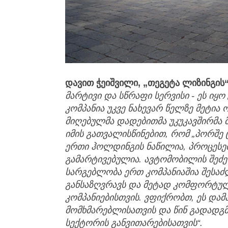
დავით ჭეიშვილი,
„
თეგეტა ლიზინგის
მარტივი და სწრაფი სერვისი - ეს იყო
კომპანია უკვე ნახევარ წელზე მეტია
მიღებულმა დადებითმა უკუკავშირ
მა
იმის გათვალისწინებით
,
რომ
„
პორშე 
ერთი ჰოლდინგის ნაწილია, პროცესე
გამარტივებულია. ავტომობილის შეძე
სარგებლობა ერთ კომპანიაში
ა
შესა
განსაზღვრავს და მეტად კომფორტულ
კომპანიებისთვის. ვფიქრობთ, ეს დამ
მომხმარებლისათვის და წინ გადადგმ
სექტორის განვითარებისათვის
“
.