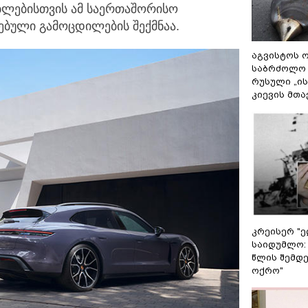
ებლებისთვის ამ საერთაშორისო
ებული გამოცდილების შექმნაა.
აგვისტოს ო
საბრძოლო
რუსული „ი
კიევის მთა
კრეისერ "ე
საიდუმლო:
წლის შემდე
ოქრო"