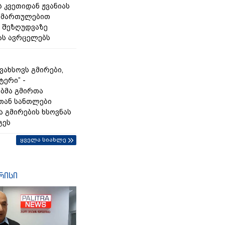
 კვეთიდან ჟვანიას
იმართულებით
 შეზღუდვაზე
ას ავრცელებს
გვახსოვს გმირები,
ტერი” -
ბმა გმირთა
თან სანთლები
ა გმირების ხსოვნას
გეს
ყველა სიახლე
რისი