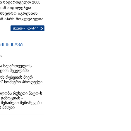
ი საქართველო 2008
დან აიცილებდა
ამხედრო აგრესიას,
ომ აზრს მოკლებულია
ყველა სტატია
იმოხილვა
19
რა საქართველოს
იციის შეცვლაში
ს რუსეთის მიერ
ი” სომხური პროდუქტი
ლობს რუსეთი ნატო-ს
 გამოცდას -
 შესაძლო შემოსევები
 პასუხი