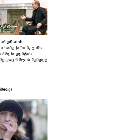
ვარდნაძის
ი საჩუქარი პუტინს
ს პრეზიდენტის
მელიც 6 წლის შემდეგ