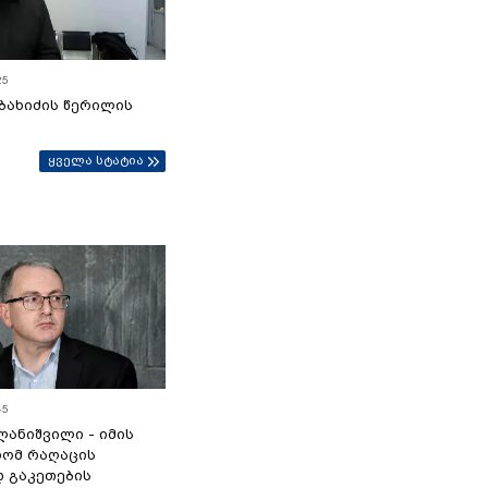
25
ბახიძის წერილის
ყველა სტატია
45
ანიშვილი - იმის
რომ რაღაცის
დ გაკეთების