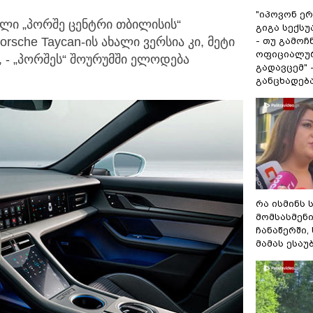
"იპოვონ ერ
ლი „პორშე ცენტრი თბილისის“
გიგა სექს
rsche Taycan-ის ახალი ვერსია კი, მეტი
- თუ გამოჩ
ოფიციალურ
 - „პორშეს“ შოურუმში ელოდება
გადავცემ" 
განცხადებ
რა ისმინს 
მომსასმენ
ჩანაწერში,
მამას ესაუ