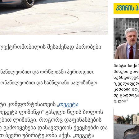
ელექტრომობილის შესაძენად პირობები
პაატა ზაქა
პასუხი გიო
მონაწილეობით და ორწლიანი პერიოდით.
სკანდალურ
ნამონაწილეობით და სამწლიანი სალიზინგო
"ყველაფერი
კამანში მ
მე გადმოვას
ტყუის"
ეტი კომფორტისათვის
„თეგეტა
თეგეტა ლიზინგი“ გასული წლის ბოლოს
ბებით ლიზინგი, როგორც დაფინანსების
გამოიყენება დასავლეთის ქვეყნებში და
თ ბევრი უპირატესობა აქვს. „თეგეტა