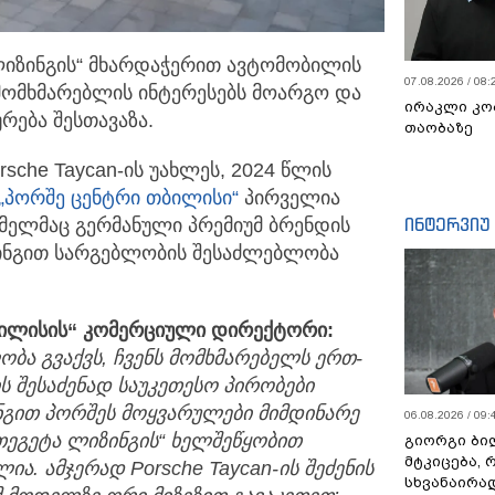
ლიზინგის“ მხარდაჭერით ავტომობილის
07.08.2026 / 08:
 მომხმარებლის
ინტერესებს მოარგო და
ირაკლი კო
რება შესთავაზა.
თაობაზე
sche Taycan-ის უახლეს, 2024 წლის
„პორშე ცენტრი თბილისი“
პირველია
ინტერვიუ
ელმაც გერმანული პრემიუმ ბრენდის
ინგით სარგებლობის შესაძლებლობა
თბილისის“ კომერციული დირექტორი:
ბა გვაქვს, ჩვენს მომხმარებელს ერთ-
 შესაძენად საუკეთესო პირობები
ნგით პორშეს მოყვარულები მიმდინარე
06.08.2026 / 09:
თეგეტა ლიზინგის“ ხელშეწყობით
გიორგი ბილ
მტკიცება, 
ილია. ამჯერად
Porsche Taycan-
ის შეძენის
სხვანაირა