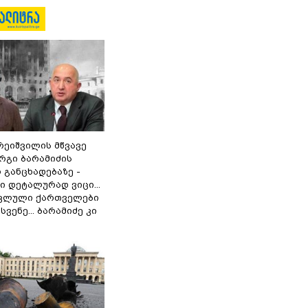
რეიშვილის მწვავე
რგი ბარამიძის
 განცხადებაზე -
 დეტალურად ვიცი...
ოკლული ქართველები
ვენე... ბარამიძე კი