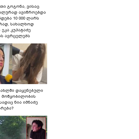
თი გოგონა, ვისაც
უალურად ავიწროებდა
ნდება 10 000 ლარს
ად, სახალხოდ
- ეკა კუპატაძე
ას ავრცელებს
სახლში დაყენებული
ი მოწყობილობის
 სადაც ნია იმნაძე
ბრება?