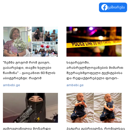
გაზიარება
"ჩემმა გოგომ რომ გაიგო,
საგარეჯოში,
ვაბარებდი, თავში ხელები
არასრულწლოვანების მიმართ
წაიშინა" - გაიცანით 60 წლის
შეურაცხმყოფელი ტექსტებისა
აბიტურიენტი: რატომ
და რედაქტირებული ფოტო-
გადაწყვიტა ბაგრატიონთა
ვიდეომასალის გავრცელების
ambebi.ge
ambebi.ge
შთამომავალმა პედაგოგმა
ფაქტზე, შსს განცხადებას
გამოცდებზე გასვლა
ავრცელებს
გამოვლენილია მოზარდი
პატარა გაბრიელზე, რომელსაც