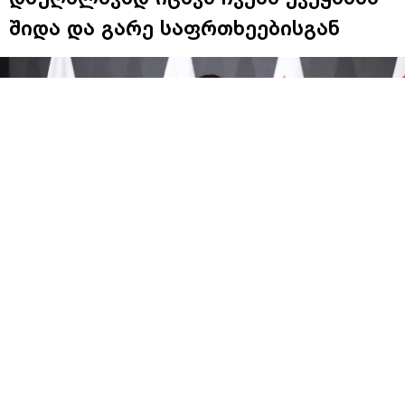
შიდა და გარე საფრთხეებისგან
სახელმწიფო უსაფრთხოების სამსახური,
დაარსების დღიდან, ჩვენი ქვეყნის ეროვნული