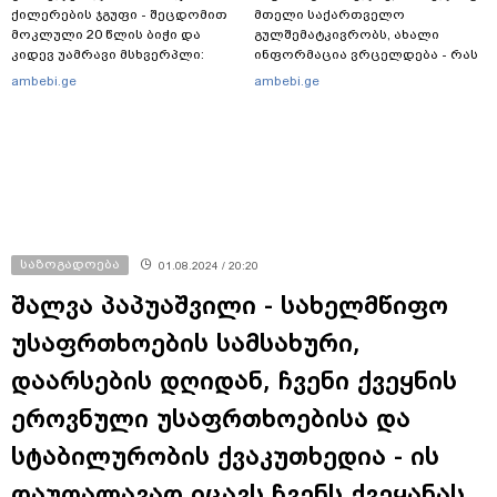
ქილერების ჯგუფი - შეცდომით
მთელი საქართველო
მოკლული 20 წლის ბიჭი და
გულშემატკივრობს, ახალი
კიდევ უამრავი მსხვერპლი:
ინფორმაცია ვრცელდება - რას
რომელ ქვეყნამდე მივიდა
წერს ბიჭუნას დედა?
ambebi.ge
ambebi.ge
კვალი მასშტაბური
სპეცოპერაციის შემდეგ
საზოგადოება
01.08.2024 / 20:20
შალვა პაპუაშვილი - სახელმწიფო
უსაფრთხოების სამსახური,
დაარსების დღიდან, ჩვენი ქვეყნის
ეროვნული უსაფრთხოებისა და
სტაბილურობის ქვაკუთხედია - ის
დაუღალავად იცავს ჩვენს ქვეყანას