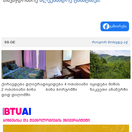
თავმჯდომარე
ალექსანდრე ტაბატაძეს
.
გაზიარება
SS.GE
როგორ მოხვდე აქ
ქირავდება დღიურად
იყიდება 4 ოთახიანი
იყიდება მიწის
2 ოთახიანი ბინა
ბინა ბორჯომში
ნაკვეთი ანანურში
დიდ დიღომში
ბიზნესისა და ტექნოლოგიების უნივერსიტეტი