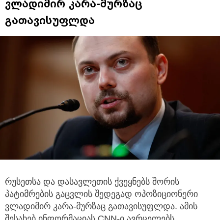
ვლადიმირ კარა-მურზაც
გათავისუფლდა
რუსეთსა და დასავლეთის ქვეყნებს შორის
პატიმრების გაცვლის შედეგად ოპოზიციონერი
ვლადიმირ კარა-მურზაც გათავისუფლდა.
ამის
შესახებ ინფორმაციას CNN-ი ავრცელებს.