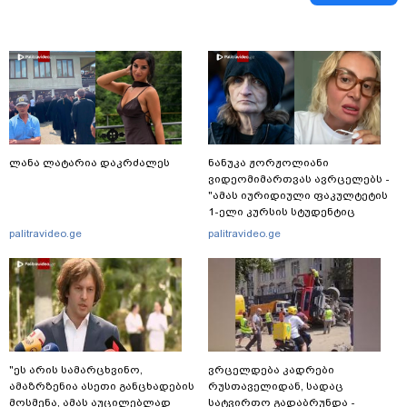
ლანა ლატარია დაკრძალეს
ნანუკა ჟორჟოლიანი
ვიდეომიმართვას ავრცელებს -
"ამას იურიდიული ფაკულტეტის
1-ელი კურსის სტუდენტიც
იკითხავს"
palitravideo.ge
palitravideo.ge
"ეს არის სამარცხვინო,
ვრცელდება კადრები
ამაზრზენია ასეთი განცხადების
რუსთაველიდან, სადაც
მოსმენა, ამას აუცილებლად
სატვირთო გადაბრუნდა -