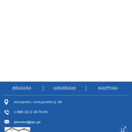
კვალი მასშტაბური
სპეცოპერაციის შემდეგ
მთავარი
სერვისები
რეკლამა
თბილისი, იოსებიძის ქ. 49
(+995 32) 2 38 78 00
ipnnews@ipn.ge
+
12