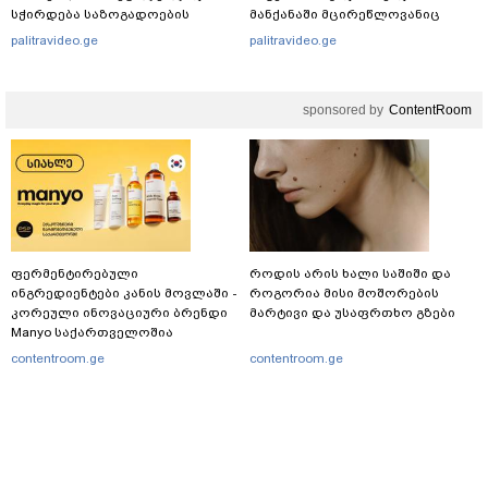
სჭირდება საზოგადოების
მანქანაში მცირეწლოვანიც
სათანადო რეაქცია" - ირაკლი
იმყოფებოდა
palitravideo.ge
palitravideo.ge
კობახიძე
sponsored by
ContentRoom
ფერმენტირებული
როდის არის ხალი საშიში და
ინგრედიენტები კანის მოვლაში -
როგორია მისი მოშორების
კორეული ინოვაციური ბრენდი
მარტივი და უსაფრთხო გზები
Manyo საქართველოშია
contentroom.ge
contentroom.ge