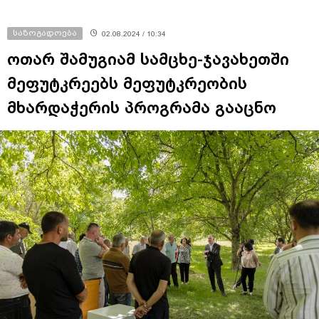
საზოგადოება
02.08.2024 / 10:34
ოთარ შამუგიამ სამცხე-ჯავახეთში
მეფუტკრეებს მეფუტკრეობის
მხარდაჭერის პროგრამა გააცნო