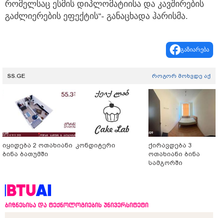
რომელსაც ესმის დიპლომატიისა და კავშირების
გაძლიერების ეფექტის“- განაცხადა ჰარისმა.
გაზიარება
SS.GE
როგორ მოხვდე აქ
იყიდება 2 ოთახიანი
კონდიტერი
ქირავდება 3
ბინა ბათუმში
ოთახიანი ბინა
სამგორში
ბიზნესისა და ტექნოლოგიების უნივერსიტეტი