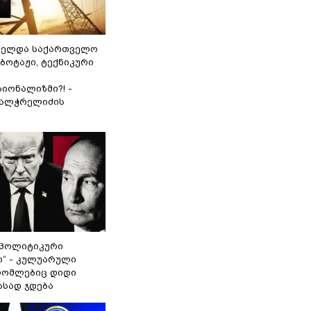
ნელდა საქართველო
აბოტაჟი, ტექნიკური
იონალიზმი?! -
ვალჭრელიძის
„პოლიტიკური
ი“ - კულუარული
 რომლებიც დიდი
ასად ჯდება