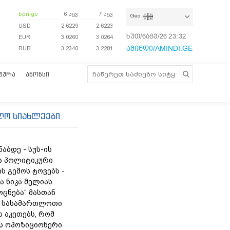
bpn.ge
6 აგვ
7 აგვ
Geo
USD
2.6229
2.6223
ხუთ/6აგვ/26
23:32:11
EUR
3.0260
3.0264
ამინდი/AMINDI.GE
RUB
3.2340
3.2281
ᲢᲣᲠᲐ
ᲐᲜᲝᲜᲡᲘ
ლო სიახლეები
ნაბდე - სუს-ის
ა პოლიტიკური
ს გემოს ტოვებს -
ა ნიკა მელიას
„ოცნება“ მასთან
 სასამართლოთი
 აკეთებს, რომ
ს ოპოზიციონერი