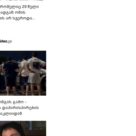
 რომელიც 29 წელი
რადგან ომის
ს არ სჯეროდა...
ინგის გამო -
 დაპირისპირების
ნაკლიიდან