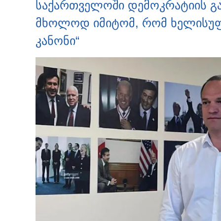
საქართველოში დემოკრატიის გა
მხოლოდ იმიტომ, რომ ხელისუ
კანონი“