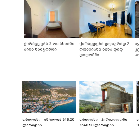
ქირავდება 3 ოთახიანი
ქირავდება დღიურად 2
ი
ბინა სამგორში
ოთახიანი ბინა დიდ
კ
დიღომში
ს
თბილისი - ანტალია 849.20
თბილისი - ჰერაკლიონი
თ
ლარიდან
1540.90 ლარიდან
9