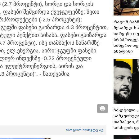
(2.7 პროცენტი), ხორცი და ხორცის
, ფასები შემცირდა ქვეჯგუფებზე: ზეთი
ურპროდუქტები (-2.5 პროცენტი);
რატომ ჩაბ
გუფში ფასები გაიზარდა 4.3 პროცენტით,
მესამედ: ს
ხარვეზი თუ
ტული პუნქტით აისახა. ფასები გაიზარდა
არაპროფეს
 პროცენტი), ისე თამბაქოს ნაწარმზე
სანდრო თ
ი, ელ.ენერგია, აირი: ჯგუფში ფასები
ანალიზი
წლიურ ინდექსზე -0.22 პროცენტული
ია ელექტროენერგიის, აირის და
.3 პროცენტი)“, - ნათქვამია
ჩაკეტილი 
სამკუთხედ
თამაშები,
სისხლის ფ
როგორ მოხვდე აქ