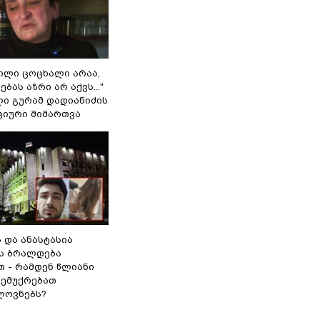
ვილი ცოცხალი არაა,
ბას აზრი არ აქვს..."
ლი გურამ დადიანიძის
ციური მიმართვა
ს და ანასტასია
ს ბრალდება
თ - რამდენ წლიანი
 ემუქრებათ
ლოვნებს?