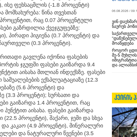
, ისე ფეხსაცმლის (-1.8 პროცენტი)
06.08.2026 / 09:
ა მომსახურება: წინა თვესთან
 პროცენტით, რაც 0.07 პროცენტული
ვინ დაეხმა
ნაურუს პოზ
ასები გაზრდილია ქვეჯგუფებზე:
საქართველო
ი), პირადი ჰიგიენა (0.7 პროცენტი) და
“დაწუნებულ
ჩაურთველი (0.3 პროცენტი).
მოაწყდება
როგორ ცდი
მე-5 მუხლის
რითადი გავლენა იქონია ფასების
იმიგრანტთა
ორტის ჯგუფში ფასები გაიზარდა 9.4
და ალიანსის
ნქტით აისახა მთლიან ინდექსზე. ფასები
საშუალებების ექსპლუატაციაზე (12.3
ბაზე (5.6 პროცენტი) და
ე (3.3 პროცენტი); სურსათი და
ბი გაიზარდა 1.4 პროცენტით, რაც
 პუნქტით აისახა. ფასები გაიზარდა
 (22.5 პროცენტი), შაქარი, ჯემი და სხვა
ი და კაკაო (4.9 პროცენტი), მინერალური
ლები და ნატურალური წვენები (3.5