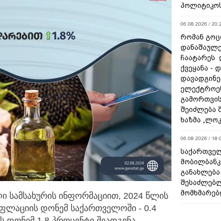
პოლიტიკო
06.08.2026 / 20:
რომან გოცი
დანაშაულე
ჩაატარეს 
ქვეყანა - 
დავადგინე
ელექტროე
გამორთვის
შეიძლება 
ხაზმა „ლო
06.08.2026 / 18:
საქართველ
მობილბანკ
განახლება
შესაძლებ
მომხმარებ
ი სამსახურის ინფორმაციით, 2024 წლის
ინფლაციის დონემ
საქართველოში - 0.4
დონემ 1.8 პროცენტი შეადგინა.