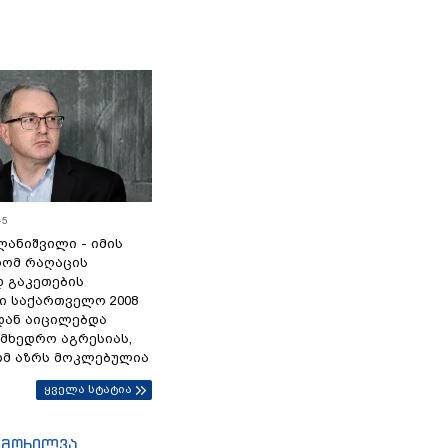
45
ანიშვილი - იმის
რომ რაღაცის
დ გაკეთების
ი საქართველო 2008
დან აიცილებდა
ამხედრო აგრესიას,
ომ აზრს მოკლებულია
ყველა სტატია
იმოხილვა