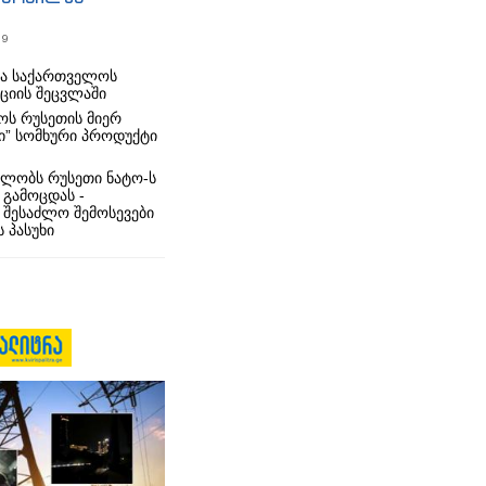
19
რა საქართველოს
იციის შეცვლაში
ს რუსეთის მიერ
ი” სომხური პროდუქტი
ლობს რუსეთი ნატო-ს
 გამოცდას -
 შესაძლო შემოსევები
 პასუხი