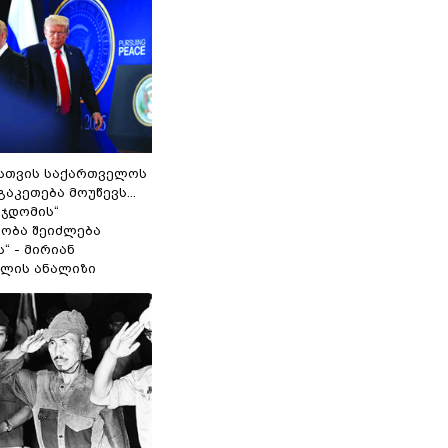
სთვის საქართველოს
გაკეთება მოუწევს...
 ჯდომის“
ობა შეიძლება
“ - მირიან
ილის ანალიზი