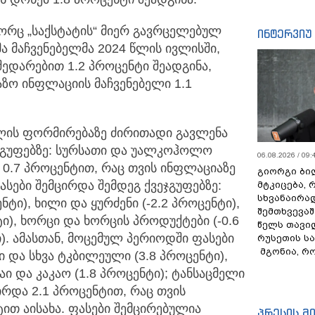
გორც „საქსტატის“ მიერ გავრცელებულ
ინტერვიუ
ა მაჩვენებელმა 2024 წლის ივლისში,
შედარებით 1.2 პროცენტი შეადგინა,
ზო ინფლაციის მაჩვენებელი 1.1
ლის ფორმირებაზე ძირითადი გავლენა
 ჯგუფებზე: სურსათი და უალკოჰოლო
06.08.2026 / 09:
 0.7 პროცენტით, რაც თვის ინფლაციაზე
გიორგი ბილ
ასები შემცირდა შემდეგ ქვეჯგუფებზე:
მტკიცება, 
სხვანაირა
ტი), ხილი და ყურძენი (-2.2 პროცენტი),
შემთხვევაშ
ტი), ხორცი და ხორცის პროდუქტები (-0.6
წელს თავი
ი). ამასთან, მოცემულ პერიოდში ფასები
რუსეთის ს
მგონია, რ
ი და სხვა ტკბილეული (3.8 პროცენტი),
 ჩაი და კაკაო (1.8 პროცენტი); ტანსაცმელი
ირდა 2.1 პროცენტით, რაც თვის
ით აისახა. ფასები შემცირებულია
პრესის მ