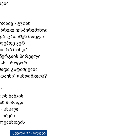
სები
26
რიძე - გუშინ
ბრივი ექსპერიმენტი
და გათიშეს მთელი
დღემდე ვერ
თ, რა მოხდა
ნერგიის პირველი
ას - როგორ
შიდა გადამცემმა
კდაუნი“ გამოიწვიოს?
09
ოს ბანკის
ის მორიგი
 - ახალი
ლობები
ლებისთვის
ყველა სიახლე