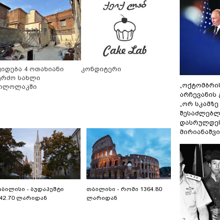
ყიდება 4 ოთახიანი
კონდიტერი
ერძო სახლი
„ოქტომბრი
ოლოლაკში
არჩევანის 
„ორ სკამზე
შესაძლებლ
დასრულდეს
მირიანაშვ
ბილისი - ბუდაპეშტი
თბილისი - რომი 1364.80
42.70 ლარიდან
ლარიდან