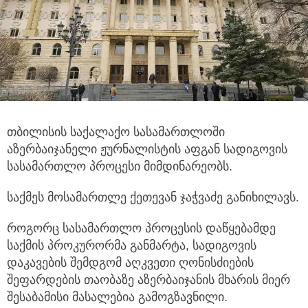
თბილისის საქალაქო სასამართლოში
აზერბაიჯანელი ჟურნალისტის აფგან სადიგოვის
სასამართლო პროცესი მიმდინარეობს.
საქმეს მოსამართლე ქეთევან ჯაჭვაძე განიხილავს.
როგორც სასამართლო პროცესის დაწყებამდე
საქმის პროკურორმა განმარტა, სადიგოვის
დაკავების შემდგომ აღკვეთი ღონისძიების
შეფარდების თაობაზე აზერბაიჯანის მხარის მიერ
შესაბამისი მასალებია გამოგზავნილი.