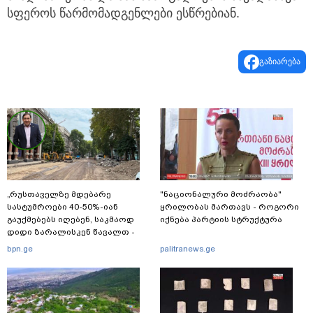
სფეროს წარმომადგენლები ესწრებიან.
გაზიარება
„რუსთაველზე მდებარე
"ნაციონალური მოძრაობა"
სასტუმროები 40-50%-იან
ყრილობას მართავს - როგორი
გაუქმებებს იღებენ, საკმაოდ
იქნება პარტიის სტრუქტურა
დიდი ზარალისკენ წავალთ -
მეგონა, ვიღაც მოიფიქრებდა
bpn.ge
palitranews.ge
და ბიზნესს შეხვდებოდა“