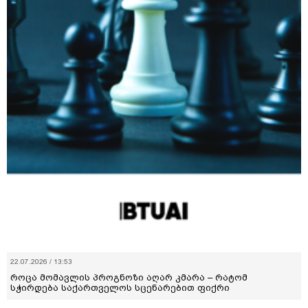
22.07.2026 / 13:53
როცა მომავლის პროგნოზი აღარ კმარა – რატომ
სჭირდება საქართველოს სცენარებით ფიქრი