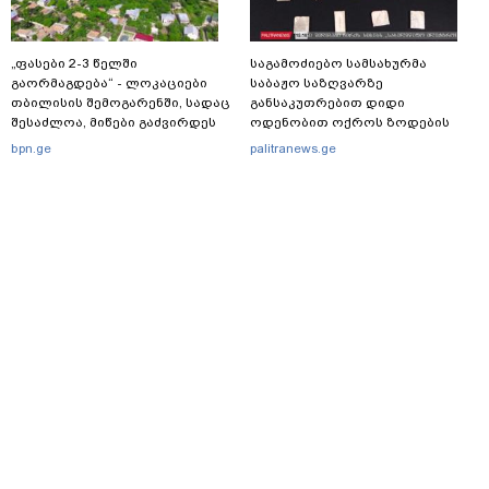
„ფასები 2-3 წელში
საგამოძიებო სამსახურმა
გაორმაგდება“ - ლოკაციები
საბაჟო საზღვარზე
თბილისის შემოგარენში, სადაც
განსაკუთრებით დიდი
შესაძლოა, მიწები გაძვირდეს
ოდენობით ოქროს ზოდების
უკანონოდ გადმოტანის ფაქტზე
bpn.ge
palitranews.ge
ერთი პირი დააკავა
მთავარი
სერვისები
რეკლამა