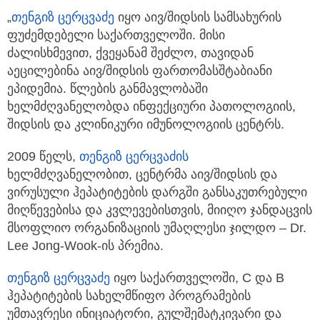
„
თენგიზ ცერცვაძე
იყო აივ/შიდსის სამსახურის
ფუძემდებელი საქართველოში. მისი
ძალისხმევით, ქვეყანამ შეძლო, თავიდან
აეცილებინა აივ/შიდსის ფართომასშტაბიანი
ეპიდემია. წლების განმავლობაში
ხელმძღვანელობდა ინფექციური პათოლოგიის,
შიდსის და კლინიკური იმუნოლოგიის ცენტრს.
2009 წელს,
თენგიზ ცერცვაძის
ხელმძღვანელობით, ცენტრმა აივ/შიდსის და
ვირუსული ჰეპატიტების დარგში განსაკუთრებული
მიღწევებისა და კვლევებისთვის, მიიღო ჯანდაცვის
მსოფლიო ორგანიზაციის უმაღლესი ჯილდო – Dr.
Lee Jong-Wook-ის პრემია.
თენგიზ ცერცვაძე
იყო საქართველოში, C და B
ჰეპატიტების სახელმწიფო პროგრამების
უმთავრესი ინიციატორი, გულშემატკივარი და