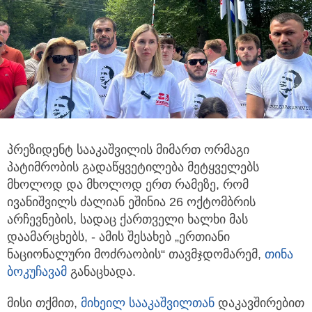
პრეზიდენტ სააკაშვილის მიმართ ორმაგი
პატიმრობის გადაწყვეტილება მეტყველებს
მხოლოდ და მხოლოდ ერთ რამეზე, რომ
ივანიშვილს ძალიან ეშინია 26 ოქტომბრის
არჩევნების, სადაც ქართველი ხალხი მას
დაამარცხებს, - ამის შესახებ „ერთიანი
ნაციონალური მოძრაობის“ თავმჯდომარემ,
თინა
ბოკუჩავამ
განაცხადა.
მისი თქმით,
მიხეილ სააკაშვილთან
დაკავშირებით