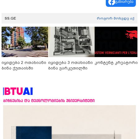
გაზიარება
SS.GE
როგორ მოხვდე აქ
იყიდება 2 ოთახიანი
იყიდება 3 ოთახიანი
კონტენტ კრეატორი
ბინა ქუთაისში
ბინა ვარკეთილში
ბიზნესისა და ტექნოლოგიების უნივერსიტეტი