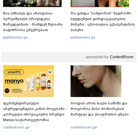
ნია იმნაძეს და ანასტასია
რა გახდა “სამგორის” მეტროში
ბერუაშვილს ბრალდება
სტუდენტის გარდაცვალების
წარედგინათ - რამდენ წლიანი
მიზეზი - ცნობილია ექსპერტიზის
პატიმრობა ემუქრებათ
პასუხი
არასრულწლოვნებს?
palitravideo.ge
palitravideo.ge
sponsored by
ContentRoom
ფერმენტირებული
როდის არის ხალი საშიში და
ინგრედიენტები კანის მოვლაში -
როგორია მისი მოშორების
კორეული ინოვაციური ბრენდი
მარტივი და უსაფრთხო გზები
Manyo საქართველოშია
contentroom.ge
contentroom.ge