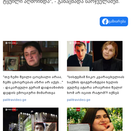
ტყუილი აღმოჩნდა“, - განაცხადა სარჯველაძემ.
გაზიარება
"თუ ჩემი შვილი ცოცხალი არაა,
"სისტემამ ნიკო კვარაცხელიას
ჩემს ცხოვრებას აზრი არ აქვს..."
საქმის ფიგურანტები ხელის
- დაკარგული გურამ დადიანიძის
გულზე ატარა არაერთი წელი!
დედის ემოციური მიმართვა
ხომ არ იცით რატომ?! იქნებ
იმიტომ რომ თავად
palitravideo.ge
palitravideo.ge
დაუკვეთეს?!“ – ნიკო
კვარაცხელიას დედა
განცხადებას ავრცელებს