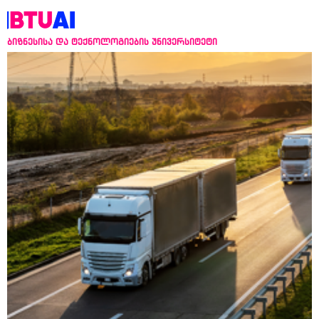
ბიზნესისა და ტექნოლოგიების უნივერსიტეტი