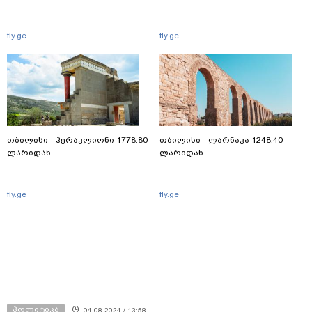
fly.ge
fly.ge
თბილისი - ჰერაკლიონი 1778.80
თბილისი - ლარნაკა 1248.40
ლარიდან
ლარიდან
fly.ge
fly.ge
პოლიტიკა
04.08.2024 / 13:58