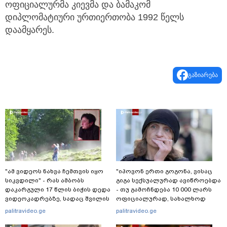
ოფიციალურმა კიევმა და ბამაკომ
დიპლომატიური ურთიერთობა 1992 წელს
დაამყარეს.
გაზიარება
"ამ ვიდეოს ნახვა ჩემთვის იყო
"იპოვონ ერთი გოგონა, ვისაც
სიკვდილი" - რას ამბობს
გიგა სექსუალურად ავიწროებდა
დაკარგული 17 წლის ბიჭის დედა
- თუ გამოჩნდება 10 000 ლარს
ვიდეოკადრებზე, სადაც შვილის
ოფიციალურად, სახალხოდ
განწირული ვედრების ხმა
გადავცემ" - ეკა კუპატაძე
palitravideo.ge
palitravideo.ge
ამოიცნო
განცხადებას ავრცელებს