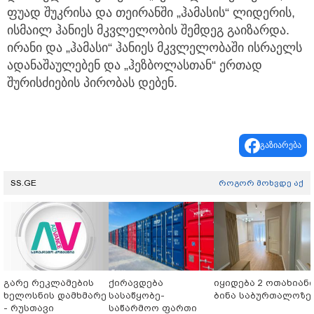
ფუად შუკრისა და თეირანში „ჰამასის“ ლიდერის,
ისმაილ ჰანიეს მკვლელობის შემდეგ გაიზარდა.
ირანი და „ჰამასი“ ჰანიეს მკვლელობაში ისრაელს
ადანაშაულებენ და „ჰეზბოლასთან“ ერთად
შურისძიების პირობას დებენ.
გაზიარება
SS.GE
როგორ მოხვდე აქ
გარე რეკლამების
ქირავდება
იყიდება 2 ოთახიან
ხელოსნის დამხმარე
სასაწყობე-
ბინა საბურთალოზე
- რუსთავი
საწარმოო ფართი