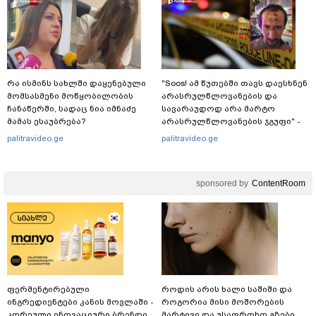
რა ისმინს სახლში დაყენებული
"Soos! ამ წუთებში თავს დაესხნენ
მომსასმენი მოწყობილობის
არასრულწლოვანების და
ჩანაწერში, სადაც ნია იმნაძე
სავარაუდოდ არა მარტო
მამას ესაუბრება?
არასრულწლოვანების ჯგუფი" -
რა ინფორმაციას ავრცელებს
palitravideo.ge
palitravideo.ge
ადვოკატი?
sponsored by
ContentRoom
ფერმენტირებული
როდის არის ხალი საშიში და
ინგრედიენტები კანის მოვლაში -
როგორია მისი მოშორების
კორეული ინოვაციური ბრენდი
მარტივი და უსაფრთხო გზები