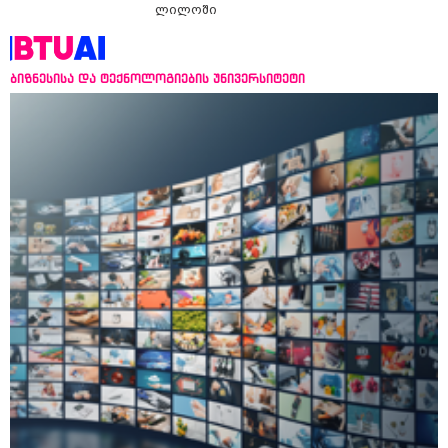
ლილოში
ბიზნესისა და ტექნოლოგიების უნივერსიტეტი