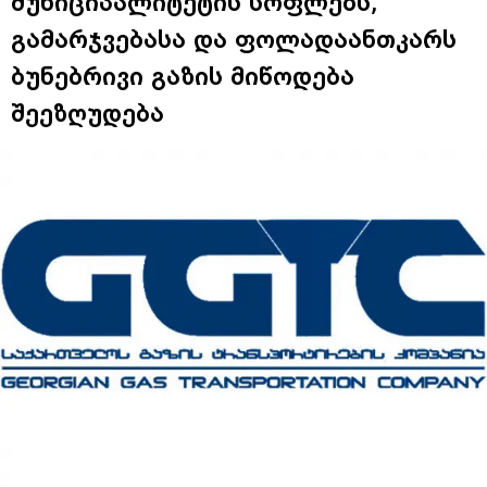
მუნიციპალიტეტის სოფლებს,
გამარჯვებასა და ფოლადაანთკარს
ბუნებრივი გაზის მიწოდება
შეეზღუდება