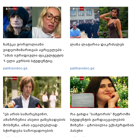
ნანუკა ჟორჟოლიანი
ლანა ლატარია დაკრძალეს
ვიდეომიმართვას ავრცელებს -
"ამას იურიდიული ფაკულტეტის
1-ელი კურსის სტუდენტიც
იკითხავს"
palitravideo.ge
palitravideo.ge
"ეს არის სამარცხვინო,
რა გახდა “სამგორის” მეტროში
ამაზრზენია ასეთი განცხადების
სტუდენტის გარდაცვალების
მოსმენა, ამას აუცილებლად
მიზეზი - ცნობილია ექსპერტიზის
სჭირდება საზოგადოების
პასუხი
სათანადო რეაქცია" - ირაკლი