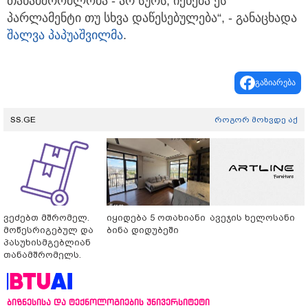
თანამშრომლობა - არ სურს, იქნება ეს
პარლამენტი თუ სხვა დაწესებულება“, - განაცხადა
შალვა პაპუაშვილმა
.
გაზიარება
SS.GE
როგორ მოხვდე აქ
ვეძებთ მშრომელ.
იყიდება 5 ოთახიანი
ავეჯის ხელოსანი
მოწესრიგებულ და
ბინა დიდუბეში
პასუხისმგებლიან
თანამშრომელს.
ბიზნესისა და ტექნოლოგიების უნივერსიტეტი