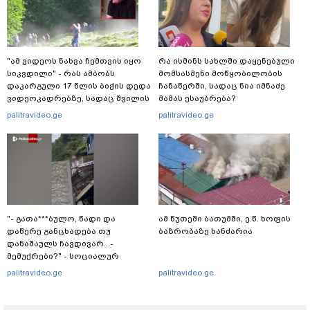
"ამ ვიდეოს ნახვა ჩემთვის იყო
რა ისმინს სახლში დაყენებული
სიკვდილი" - რას ამბობს
მომსასმენი მოწყობილობის
დაკარგული 17 წლის ბიჭის დედა
ჩანაწერში, სადაც ნია იმნაძე
ვიდეოკადრებზე, სადაც შვილის
მამას ესაუბრება?
განწირული ვედრების ხმა
palitravideo.ge
palitravideo.ge
ამოიცნო
"- გათა***ბულო, წადი და
ამ წუთეში ბათუმში, ე.წ. ხოფის
დაწერე განცხადება თუ
ბაზრობაზე ხანძარია
დანაშაულს ჩავდივარ...-
მემუქრები?" - სოციალურ
ქსელში სკანდალური კადრები
palitravideo.ge
palitravideo.ge
ვრცელდება