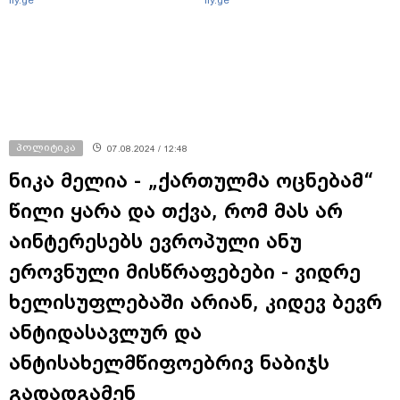
fly.ge
fly.ge
პოლიტიკა
07.08.2024 / 12:48
ნიკა მელია - „ქართულმა ოცნებამ“
წილი ყარა და თქვა, რომ მას არ
აინტერესებს ევროპული ანუ
ეროვნული მისწრაფებები - ვიდრე
ხელისუფლებაში არიან, კიდევ ბევრ
ანტიდასავლურ და
ანტისახელმწიფოებრივ ნაბიჯს
გადადგამენ