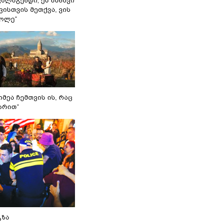
ვალაგებდი, ეს ამბავი
ისთვის მეთქვა, ვის
ქოლე“
იმეა ჩემთვის ის, რაც
არით“
გზა