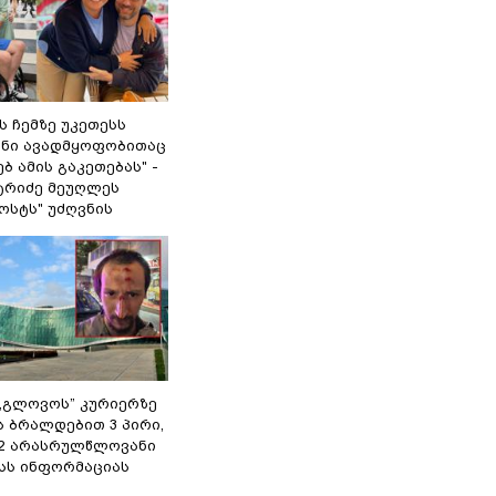
 ჩემზე უკეთესს
შენი ავადმყოფობითაც
ბ ამის გაკეთებას" -
ტრიძე მეუღლეს
ოსტს" უძღვნის
,,გლოვოს” კურიერზე
ს ბრალდებით 3 პირი,
 2 არასრულწლოვანი
შსს ინფორმაციას