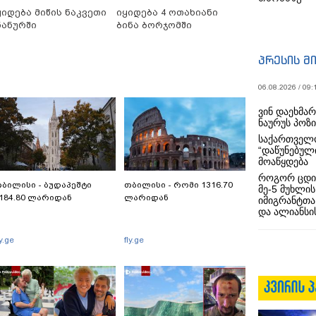
ყიდება მიწის ნაკვეთი
იყიდება 4 ოთახიანი
ნანურში
ბინა ბორჯომში
პრესის მ
06.08.2026 / 09:
ვინ დაეხმა
ნაურუს პოზ
საქართველო
“დაწუნებულ
მოაწყდება
როგორ ცდი
ბილისი - ბუდაპეშტი
თბილისი - რომი 1316.70
მე-5 მუხლის
184.80 ლარიდან
ლარიდან
იმიგრანტთა
და ალიანსის
ly.ge
fly.ge