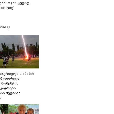
ბისთვის ცუდად
 ხოლმე“
ეხბურთელს თამაშის
მ დაარტყა -
 მომენტის
 კადრები
ან მედიაში
ა