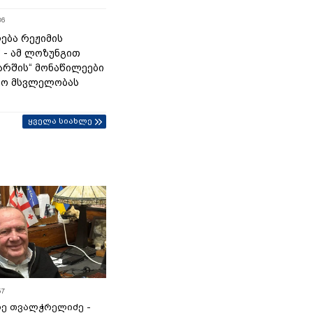
36
ება რეჟიმის
“ - ამ ლოზუნგით
მარშის“ მონაწილეები
ტო მსვლელობას
ყველა სიახლე
57
ე თვალჭრელიძე -