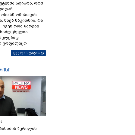
პუტინმა აღიარა, რომ
წლიდან
ოსთან ომისთვის
, სხვა საკითხია, რა
 ჩვენ რომ ზარები
ესაძლებელია,
ნაკლებად
ი ყოფილიყო
ყველა სტატია
რისი
25
ბახიძის წერილის