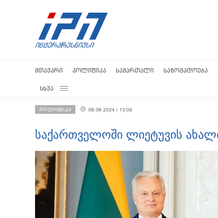
ᲛᲗᲐᲕᲐᲠᲘ
ᲞᲝᲚᲘᲢᲘᲙᲐ
ᲡᲐᲛᲐᲠᲗᲐᲚᲘ
ᲡᲐᲖᲝᲒᲐᲓᲝᲔᲑᲐ
ᲡᲮᲕᲐ
პოლიტიკა
08.08.2024 / 13:09
საქართველოში ლიეტუვის ახალი