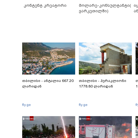
კონტენტ კრეატორი
მოლარე-კონსულტანტი(
ი
ვარკეთილში)
ა
თბილისი - ანტალია 667.20
თბილისი - ჰერაკლიონი
თ
ლარიდან
1778.80 ლარიდან
1
fly.ge
fly.ge
f