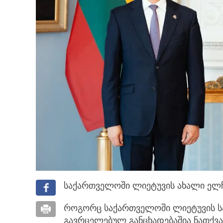
საქართველოში ლიეტუვის ახალი ელჩ
როგორც საქართველოში ლიეტუვის ს
გავრცელებულ განცხადებაშია ნათქვამ