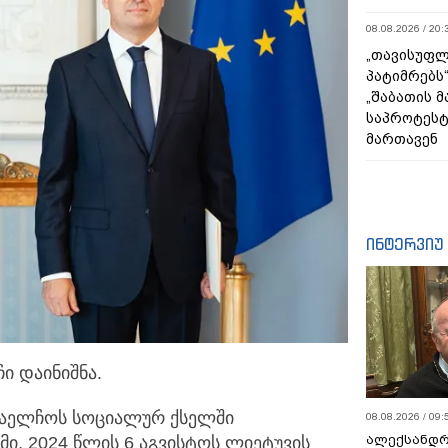
08.08.2026 / 20:
„თავისუფლ
პატიმრებს
„შაბათის 
საპროტეს
მართავენ
ინტერვიუ
ი დაინიშნა.
აელჩოს სოციალურ ქსელში
08.08.2026 / 09:
ალექსანდრ
ი, 2024 წლის 6 აგვისტოს ლიეტუვის