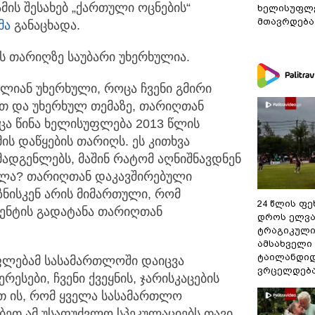
ამის შესახებ „ქართული
ოცნების“
ხელისუფლე
მთავრდება
მა
განაცხადა.
ს თარიღზე საუბარი უხერხულია.
ალიან უხერხული, როცა ჩვენი გმირი
თ და უხერხულ თემაზე, თარიღთან
ოცა წინა ხელისუფლება 2013 წლის
ის დაწყების თარიღს. ეს კითხვა
ადგენლებს, მაშინ რატომ აღნიშნავდნენ
ვალა? თარიღთან დაკავშირებული
ზნისკენ არის მიმართული, რომ
24 წლის ფ
ცენტის გადატანა თარიღთან
დროს ელვა
ტრაგიკული
ამსახველი
ტაილანდიდ
უფლებამ სასამართლოში დაიცვა
ვრცელდებ
ესები, ჩვენი ქვეყნის, ჯარისკაცების
ეთ ის, რომ ყველა სასამართლო
ბეთ ამ უსაფუძვლო სპეკულაციებს თავი.