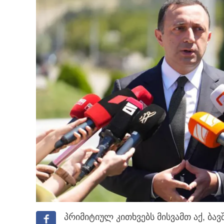
პრიმიტიულ კითხვებს მისვამთ აქ, ბა