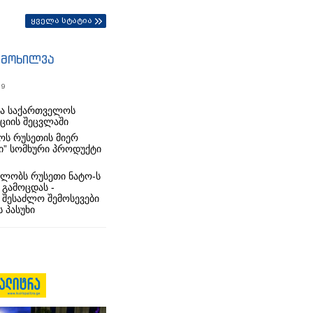
ყველა სტატია
იმოხილვა
19
რა საქართველოს
იციის შეცვლაში
ს რუსეთის მიერ
ი” სომხური პროდუქტი
ლობს რუსეთი ნატო-ს
 გამოცდას -
 შესაძლო შემოსევები
 პასუხი