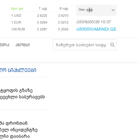
bpn.ge
7 აგვ
8 აგვ
Geo
1 USD
2.6223
2.6210
კვი/9აგვ/26
10:07:28
1 EUR
3.0264
3.0212
ამინდი/AMINDI.GE
100 RUB
3.2281
3.2024
ᲢᲣᲠᲐ
ᲐᲜᲝᲜᲡᲘ
ლო სიახლეები
ტყოფის გზაზე
 ცეცხლი საბურავებს
მა დრონთან
ბულ ინციდენტზე
ელჩი დაიბარა