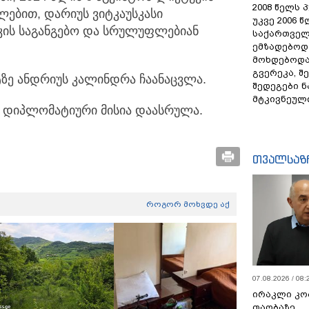
2008 წელს 
ლებით, დარიუს ვიტკაუსკასი
უკვე 2006 
ის საგანგებო და სრულუფლებიან
საქართველ
ემზადებოდა
მოხდებოდა,
გვერეკა, შ
ტზე ანდრიუს კალინდრა ჩაანაცვლა.
შედეგები 
მტკივნეულ
 დიპლომატიური მისია დაასრულა.
თვალსაზ
როგორ მოხვდე აქ
07.08.2026 / 08:
ირაკლი კო
თაობაზე