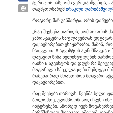
ტერიტორიაზე ომს ვერ დაიწყებდა, - 
თავმჯდომარემ
ირაკლი ღარიბაშვილ
როგორც მან განმარტა, ომის დაწყები
„რაც შეეხება თარიღს, ხომ არ არის ძ
ჯარისკაცების საფლავებთან ვდგავარ
დაკავშირებით ვსაუბრობთ, მაშინ, რ
ჩათვლით, 8 აგვისტოს აღნიშნავდა ომ
დაუსვით წინა ხელისუფლების წარმომ
ისინი 8 აგვისტოს და დღეს რა შეიც
მოგონილი სპეკულაციები შემდეგი მი
რამენაირად მოახდინონ მთავარი აქ
დაკავშირებით.
რაც შეეხება თარიღს, ჩვენმა ხელის
ბოლომდე, უკომპრომისოდ ჩვენი ინტერ
ინტერესები, სწორედ ჩვენ მოვახერხ
პირწმინდად მოვიგეთ. ამიტომ, დაანე