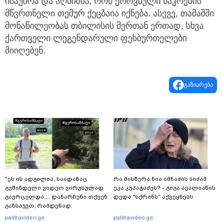
ისაუბრა და აღნიშნა, რომ ეროვნული ნაკრების
მწვრთნელი თემურ ქეცბაია იქნება. ასევე, თამაშში
მონაწილეობას თბილისის მერთან ერთად, სხვა
ქართველი ლეგენდარული ფეხბურთელები
მიიღებენ.
გაზიარება
"ეს ის ადგილია, საიდანაც
რა მისწერა ნია იმნაძის ბიძამ
გუშინდელი ვიდეო ვირუსულად
ეკა კუპატაძეს? - გიგა ავალიანის
გავრცელდა.... დანარჩენი თქვენ
დედა "სქრინს" აქვეყნებს
განსაჯეთ, რამდენად
შესაძლებელია აქ ადამიანის
palitravideo.ge
palitravideo.ge