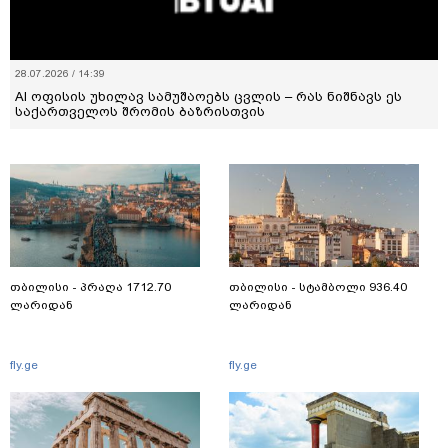
28.07.2026 / 14:39
AI ოფისის უხილავ სამუშაოებს ცვლის – რას ნიშნავს ეს
საქართველოს შრომის ბაზრისთვის
თბილისი - პრაღა 1712.70
თბილისი - სტამბოლი 936.40
ლარიდან
ლარიდან
fly.ge
fly.ge