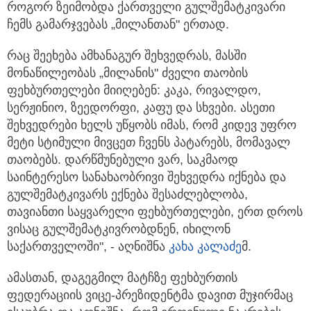
როგორ ზეიმობდა ქართველი გულშემატკივარი
ჩემს გამარჯვებას „მილანთან" ერთად.
რაც შეეხება ამხანაგურ შეხვედრას, მასში
მონაწილეობას „მილანის" ძველი თაობის
ფეხბურთელები მიიღებენ: კაკა, რივალდო,
სერჟინიო, ზეედორფი, კაფუ და სხვები. ასეთი
შეხვედრები ხელს უწყობს იმას, რომ კიდევ უფრო
მეტი სტიმული მივცეთ ჩვენს პატარებს, მომავალ
თაობებს. დარწმუნებული ვარ, საკმაოდ
საინტერესო სანახაობრივი შეხვედრა იქნება და
გულშემატკივარს ექნება შესაძლებლობა,
თავიანთი საყვარელი ფეხბურთელები, ერთ დროს
ვისაც გულშემატკივრობდნენ, იხილონ
საქართველოში", - აღნიშნა
კახა კალაძე
მ.
ამასთან, დაგეგმილ მატჩზე ფეხბურთის
ფედერაციის ვიცე-პრეზიდენტმა დავით მუჯირმაც