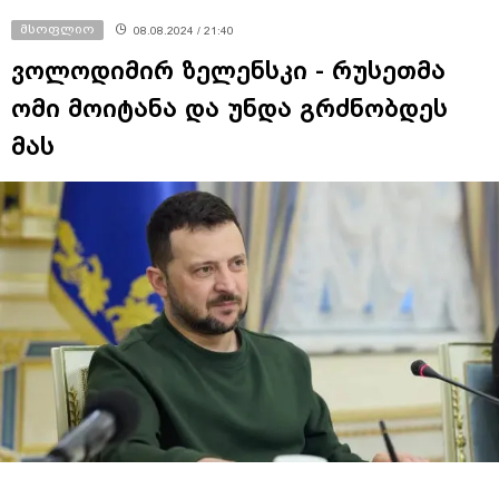
მსოფლიო
08.08.2024 / 21:40
ვოლოდიმირ ზელენსკი - რუსეთმა
ომი მოიტანა და უნდა გრძნობდეს
მას