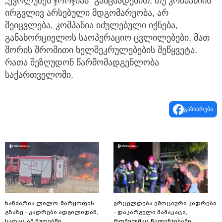
„ევოლუშენ ჯორჯიას” განცხადებით, თუ კომპანიის
ირგვლივ არსებული მდგომარეობა, არ
შეიცვლება, კომპანია იძულებული იქნება,
განახორციელოს საოპერაციო ცვლილებები, მათ
შორის შრომითი ხელშეკრულებების შეწყვეტა,
რათა შეზღუდონ წარმომადგენლობა
საქართველოში.
გაზიარება
ხანძარია ლილო-მარყოფის
ვრცელდება ემოციური კადრები
გზაზე - კადრები ადგილიდან,
- დაკარგული მამაკაცი,
სადაც ამ წუთებში
რომელმაც წალენჯიხაში,