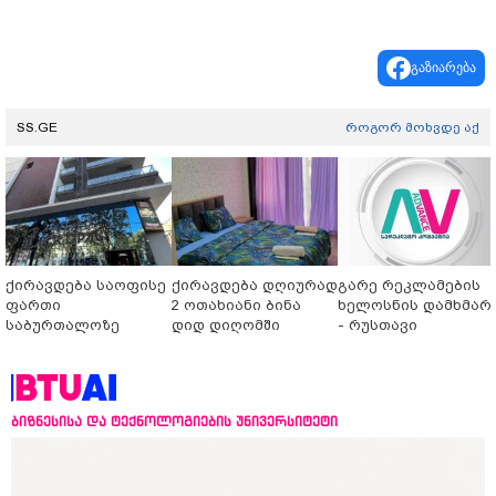
გაზიარება
SS.GE
როგორ მოხვდე აქ
ქირავდება საოფისე
ქირავდება დღიურად
გარე რეკლამების
ფართი
2 ოთახიანი ბინა
ხელოსნის დამხმარ
საბურთალოზე
დიდ დიღომში
- რუსთავი
ბიზნესისა და ტექნოლოგიების უნივერსიტეტი