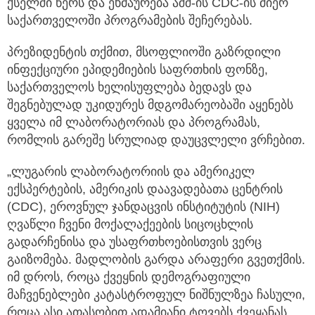
ქსელში წერს და ეხმაურება აშშ-ის CDC-ის მიერ
საქართველოში პროგრამების შეჩერებას.
პრეზიდენტის თქმით, მსოფლიოში გაზრდილი
ინფექციური ეპიდემიების საფრთხის ფონზე,
საქართველოს ხელისუფლება ბედავს და
შეგნებულად უკიდურეს მდგომარეობაში აყენებს
ყველა იმ ლაბორატორიას და პროგრამას,
რომლის გარეშე სრულიად დაუცვლელი ვრჩებით.
„ლუგარის ლაბორატორიის და ამერიკელ
ექსპერტების, ამერიკის დაავადებათა ცენტრის
(CDC), ეროვნულ ჯანდაცვის ინსტიტუტის (NIH)
ღვაწლი ჩვენი მოქალაქეების სიცოცხლის
გადარჩენისა და უსაფრთხოებისთვის ვერც
გაიზომება. მადლობის გარდა არაფერი გვეთქმის.
იმ დროს, როცა ქვეყნის დემოგრაფიული
მაჩვენებლები კატასტროფულ ნიშნულზეა ჩასული,
როცა ასი ათასობით ადამიანი ტოვებს ქვეყანას,