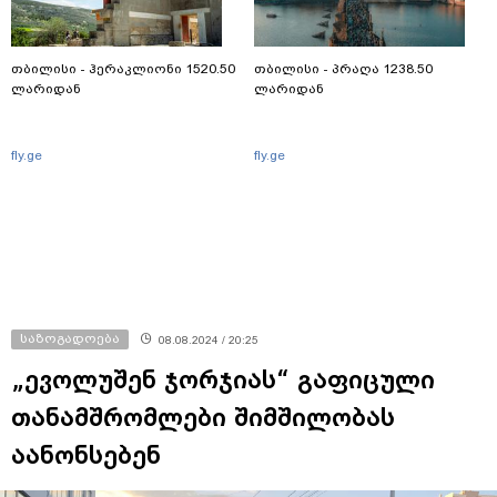
თბილისი - ჰერაკლიონი 1520.50
თბილისი - პრაღა 1238.50
ლარიდან
ლარიდან
fly.ge
fly.ge
საზოგადოება
08.08.2024 / 20:25
„ევოლუშენ ჯორჯიას“ გაფიცული
თანამშრომლები შიმშილობას
აანონსებენ