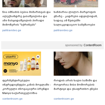
ნია იმნაძის ბებია მიმართვას და
ხანძარია ლილო-მარყოფის
ალექსანდრე გაბაშვილისა და
გზაზე - კადრები ადგილიდან,
ანი ნასყიდაშვილის პირადი
სადაც ამ წუთებში
მიმოწერის "სქრინებს"
სალიკვიდაციო სამუშაოები
ავრცელებს
მიმდინარეობს
palitravideo.ge
palitravideo.ge
sponsored by
ContentRoom
ფერმენტირებული
როდის არის ხალი საშიში და
ინგრედიენტები კანის მოვლაში -
როგორია მისი მოშორების
კორეული ინოვაციური ბრენდი
მარტივი და უსაფრთხო გზები
Manyo საქართველოშია
contentroom.ge
contentroom.ge