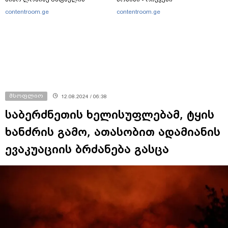
ალერგიებზე
„შეფმაისტერის“
contentroom.ge
contentroom.ge
ტექნოლოგისგან
მსოფლიო
12.08.2024 / 06:38
საბერძნეთის ხელისუფლებამ, ტყის
ხანძრის გამო, ათასობით ადამიანის
ევაკუაციის ბრძანება გასცა