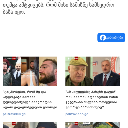
თუმცა ამტკიცებს, რომ მისი სამიზნე სამხედრო
ბაზა იყო.
გაზიარება
"გაცნობებთ, რომ მე და
"ამ სიტყვებზე პასუხს ვაგებ!" -
ადვოკატი მარიამ
რას ამბობს აფხაზეთის ომის
დურგლიშვილი ამიერიდან
ვეტერანი მალხაზ თოფურია
აღარ გავაგრძელებთ გიორგი
გიორგი ბარამიძეზე?
ჭიღლაძის ინტერესების დაცვას"
palitravideo.ge
palitravideo.ge
- ადვოკატი ლაშა კაპანაძე
განცხადებას ავრცელებს