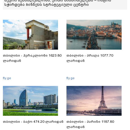
ბევრი შესაძლებლობა, ერთი მიმართულება – რატომ
სჭირდება ბიზნესს სტრატეგიული ცენტრი
თბილისი - ჰერაკლიონი 1623.80
თბილისი - პრაღა 1077.70
ლარიდან
ლარიდან
fly.ge
fly.ge
თბილისი - ბაქო 474.20 ლარიდან
თბილისი - პარიზი 1187.80
ლარიდან