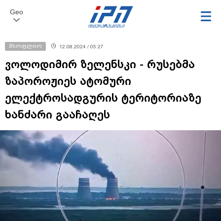
Geo
მსოფლიო
12.08.2024 / 05:27
ვოლოდიმირ ზელენსკი - რუსებმა
ზაპოროჟიეს ატომური
ელექტროსადგურის ტერიტორიაზე
ხანძარი გააჩაღეს