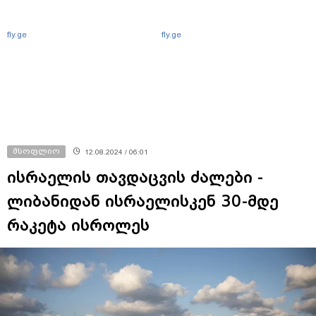
fly.ge
fly.ge
მსოფლიო
12.08.2024 / 06:01
ისრაელის თავდაცვის ძალები -
ლიბანიდან ისრაელისკენ 30-მდე
რაკეტა ისროლეს