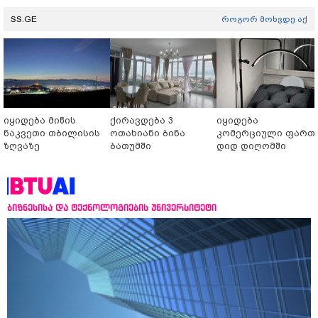
SS.GE
როგორ მოხვდე აქ
იყიდება მიწის
ქირავდება 3
იყიდება
ნაკვეთი თბილისის
ოთახიანი ბინა
კომერციული ფართ
ზღვაზე
ბათუმში
დიდ დიღომში
ბიზნესისა და ტექნოლოგიების უნივერსიტეტი