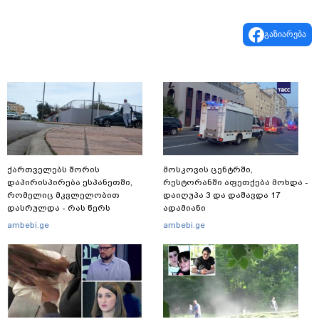
გაზიარება
ქართველებს შორის
მოსკოვის ცენტრში,
დაპირისპირება ესპანეთში,
რესტორანში აფეთქება მოხდა -
რომელიც მკვლელობით
დაიღუპა 3 და დაშავდა 17
დასრულდა - რას წერს
ადამიანი
საერთაშორისო მედია: "მანქანა
ambebi.ge
ambebi.ge
დიდი სიჩქარით შეეჯახა ჟორასა
და რაინდის"