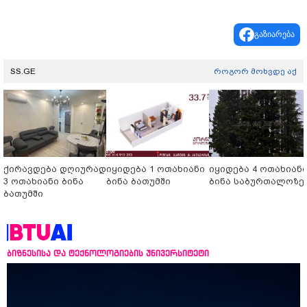
გაზიარება
SS.GE
როგორ მოხვდე აქ
ქირავდება დღიურად
იყიდება 1 ოთახიანი
იყიდება 4 ოთახიან
3 ოთახიანი ბინა
ბინა ბათუმში
ბინა საბურთალოზე
ბათუმში
ბიზნესისა და ტექნოლოგიების უნივერსიტეტი