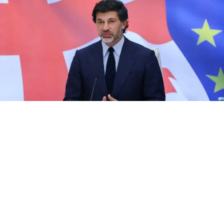
თბილისის მერის,
კახა კალაძის
ინფორმაციით,
„თბილისის საჯარო ხელოვნების ფონდი“ ორ ახალ
პროექტს ახორციელებს.
როგორც დედაქალაქის მერმა აღნიშნა, ფონდი
აცხადებს კონკურსებს და გამარჯვებული
არტისტების ნამუშევრები ქალაქის სხვადასხვა