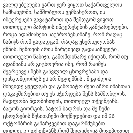
ვალდებულები ვართ ჯერ ვიყოთ საქართველოს
სამსახურში, სამშობლოს ვემსახუროთ, ის
ინტერესები გავატაროთ და შემდგომ ვიყოთ
თითოეული პარტიის ინტერესების გამტარებლები,
როცა ადამიანები საუბრობენ,იმაზე, რომ რაღაც
ნაბიჯს რომ გადადგამ, რაღაც უხერხულობას
ქმნის, ჩემთვის არის მარტივად გადასაწყვეტი ,
თითოეული ნაბიჯი, გამომდინარე იქიდან, რომ თუ
ადამიანს არ გიცხოვრია ისე, რომ რაიმეს
შეგრცხვეს შენს განვლილ ცხოვრებაში და
დისკომფორტს ეს არ შეგიქმნის , შეგიძლია
მიხვიდე ყველგან და გამოხატო შენი აზრი იმასთან
დაკავშირებით თუ ეს სჭირდება შენს სამშობლოს.
მადლობა ნდობისთვის, თითოეულ თქვენგანს,
ბატონ გიორგის, ბატონ ბადრის და მე ჩემი
ცხოვრების წესით,ჩემი მოქმედებით და იმ 26
ოქტომბრის გამარჯვებით დაგარწმუნებთ
თითოეულ თქვენგანს,რომ შეგვიძლია მოვიპოვოთ