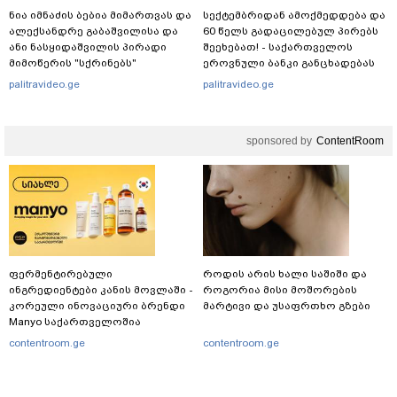
ნია იმნაძის ბებია მიმართვას და
სექტემბრიდან ამოქმედდება და
ალექსანდრე გაბაშვილისა და
60 წელს გადაცილებულ პირებს
ანი ნასყიდაშვილის პირადი
შეეხებათ! - საქართველოს
მიმოწერის "სქრინებს"
ეროვნული ბანკი განცხადებას
ავრცელებს
ავრცელებს
palitravideo.ge
palitravideo.ge
sponsored by
ContentRoom
ფერმენტირებული
როდის არის ხალი საშიში და
ინგრედიენტები კანის მოვლაში -
როგორია მისი მოშორების
კორეული ინოვაციური ბრენდი
მარტივი და უსაფრთხო გზები
Manyo საქართველოშია
contentroom.ge
contentroom.ge