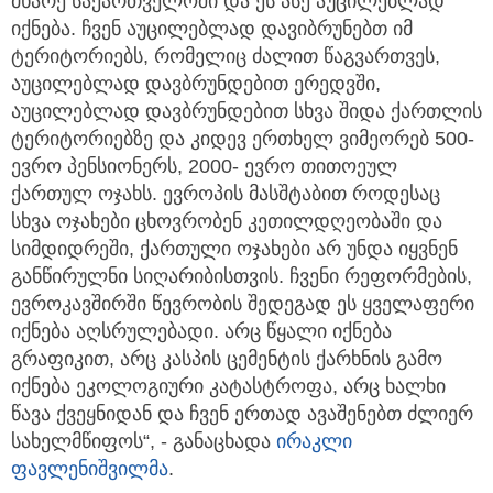
მხარე საქართველოში და ეს ასე აუცილებლად
იქნება. ჩვენ აუცილებლად დავიბრუნებთ იმ
ტერიტორიებს, რომელიც ძალით წაგვართვეს,
აუცილებლად დავბრუნდებით ერედვში,
აუცილებლად დავბრუნდებით სხვა შიდა ქართლის
ტერიტორიებზე და კიდევ ერთხელ ვიმეორებ 500-
ევრო პენსიონერს, 2000- ევრო თითოეულ
ქართულ ოჯახს. ევროპის მასშტაბით როდესაც
სხვა ოჯახები ცხოვრობენ კეთილდღეობაში და
სიმდიდრეში, ქართული ოჯახები არ უნდა იყვნენ
განწირულნი სიღარიბისთვის. ჩვენი რეფორმების,
ევროკავშირში წევრობის შედეგად ეს ყველაფერი
იქნება აღსრულებადი. არც წყალი იქნება
გრაფიკით, არც კასპის ცემენტის ქარხნის გამო
იქნება ეკოლოგიური კატასტროფა, არც ხალხი
წავა ქვეყნიდან და ჩვენ ერთად ავაშენებთ ძლიერ
სახელმწიფოს“, - განაცხადა
ირაკლი
ფავლენიშვილმა
.