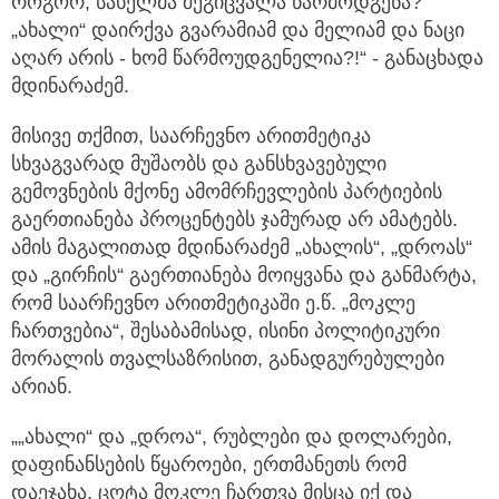
როგორ, სახელმა შეგიცვალა წარმოდგენა?
„ახალი“ დაირქვა გვარამიამ და მელიამ და ნაცი
აღარ არის - ხომ წარმოუდგენელია?!“ - განაცხადა
მდინარაძემ.
მისივე თქმით, საარჩევნო არითმეტიკა
სხვაგვარად მუშაობს და განსხვავებული
გემოვნების მქონე ამომრჩევლების პარტიების
გაერთიანება პროცენტებს ჯამურად არ ამატებს.
ამის მაგალითად მდინარაძემ „ახალის“, „დროას“
და „გირჩის“ გაერთიანება მოიყვანა და განმარტა,
რომ საარჩევნო არითმეტიკაში ე.წ. „მოკლე
ჩართვებია“, შესაბამისად, ისინი პოლიტიკური
მორალის თვალსაზრისით, განადგურებულები
არიან.
„„ახალი“ და „დროა“, რუბლები და დოლარები,
დაფინანსების წყაროები, ერთმანეთს რომ
დაეჯახა, ცოტა მოკლე ჩართვა მისცა იქ და