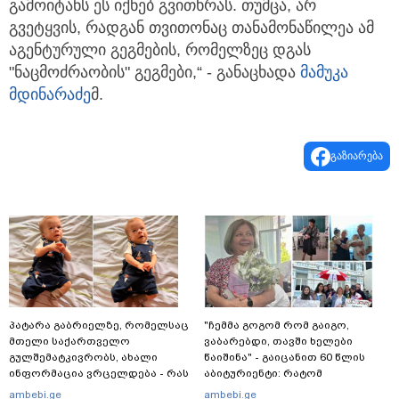
გამოიტანს ეს იქნებ გვითხრას. თუმცა, არ
გვეტყვის, რადგან თვითონაც თანამონაწილეა ამ
აგენტურული გეგმების, რომელზეც დგას
"ნაცმოძრაობის" გეგმები,“ - განაცხადა
მამუკა
მდინარაძე
მ.
გაზიარება
პატარა გაბრიელზე, რომელსაც
"ჩემმა გოგომ რომ გაიგო,
მთელი საქართველო
ვაბარებდი, თავში ხელები
გულშემატკივრობს, ახალი
წაიშინა" - გაიცანით 60 წლის
ინფორმაცია ვრცელდება - რას
აბიტურიენტი: რატომ
წერს ბიჭუნას დედა?
გადაწყვიტა ბაგრატიონთა
ambebi.ge
ambebi.ge