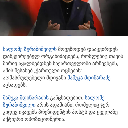
სალომე ზურაბიშვილს
მოვუწოდებ დააკვირდეს
დამკვირვებელ ორგანიზაციებს, რომლებიც თავის
მხრივ აყალბებდნენ საქართველოში არჩევნებს,
-
ამის შესახებ „ქართული ოცნების“
აღმასრულებელი მდივანი
მამუკა მდინარაძე
აცხადებს.
მამუკა მდინარაძის
განცხადებით,
სალომე
ზურაბიშვილი
არის ადამიანი, რომელიც ჯერ
კიდევ იკავებს პრეზიდენტის პოსტს და ყველაზე
აქტიური ოპოზიციონერია.