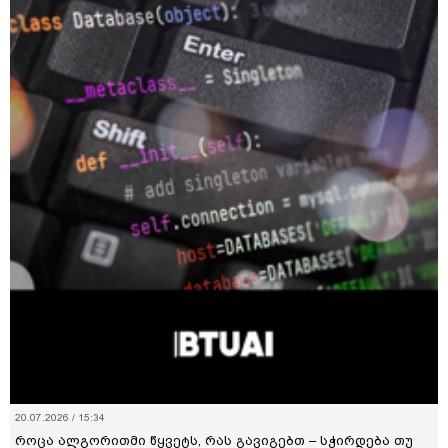
20.07.2026 / 15:34
როცა ალგორითმი წყვეტს, რას გავიგებთ – სჭირდება თუ