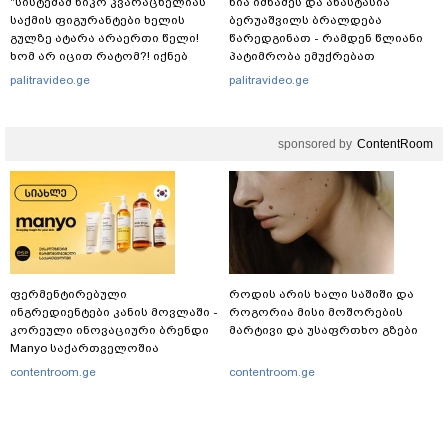
"სისტემამ ნიკო კვარაცხელიას
ნია იმნაძეს და ანასტასია
საქმის ფიგურანტები ხელის
ბერუაშვილს ბრალდება
გულზე ატარა არაერთი წელი!
წარედგინათ - რამდენ წლიანი
ხომ არ იცით რატომ?! იქნებ
პატიმრობა ემუქრებათ
იმიტომ რომ თავად
არასრულწლოვნებს?
palitravideo.ge
palitravideo.ge
დაუკვეთეს?!“ – ნიკო
კვარაცხელიას დედა
განცხადებას ავრცელებს
sponsored by
ContentRoom
ფერმენტირებული
როდის არის ხალი საშიში და
ინგრედიენტები კანის მოვლაში -
როგორია მისი მოშორების
კორეული ინოვაციური ბრენდი
მარტივი და უსაფრთხო გზები
Manyo საქართველოშია
contentroom.ge
contentroom.ge