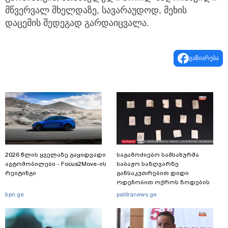
მწვერვალ შხელდაზე, სავარაუდოდ, მეხის
დაცემის შედეგად გარდაიცვალა.
გაზიარება
2026 წლის ყველაზე გაყიდვადი
საგამოძიებო სამსახურმა
ავტომობილები - Focus2Move-ის
საბაჟო საზღვარზე
რეიტინგი
განსაკუთრებით დიდი
ოდენობით ოქროს ზოდების
უკანონოდ გადმოტანის ფაქტზე
bpn.ge
palitranews.ge
ერთი პირი დააკავა