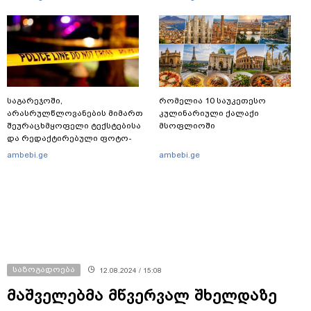
შთამომავალმა პედაგოგმა
გამოცდებზე გასვლა
საგარეჯოში,
რომელია 10 საუკეთესო
არასრულწლოვანების მიმართ
კულინარიული ქალაქი
შეურაცხმყოფელი ტექსტებისა
მსოფლიოში
და რედაქტირებული ფოტო-
ვიდეომასალის გავრცელების
ambebi.ge
ambebi.ge
ფაქტზე, შსს განცხადებას
ავრცელებს
საზოგადოება
12.08.2024 / 15:08
მაშველებმა მწვერვალ შხელდაზე