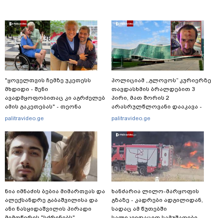
"ყოველთვის ჩემზე უკეთესს
პოლიციამ ,,გლოვოს” კურიერზე
მხდიდი - შენი
თავდასხმის ბრალდებით 3
ავადმყოფობითაც კი აგრძელებ
პირი, მათ შორის 2
ამის გაკეთებას" - თეონა
არასრულწლოვანი დააკავა -
კონტრიძე მეუღლეს ემოციურ
შსს ინფორმაციას ავრცელებს
palitravideo.ge
palitravideo.ge
"პოსტს" უძღვნის
ნია იმნაძის ბებია მიმართვას და
ხანძარია ლილო-მარყოფის
ალექსანდრე გაბაშვილისა და
გზაზე - კადრები ადგილიდან,
ანი ნასყიდაშვილის პირადი
სადაც ამ წუთებში
მიმოწერის "სქრინებს"
სალიკვიდაციო სამუშაოები