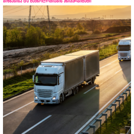
ბიზნესისა და ტექნოლოგიების უნივერსიტეტი