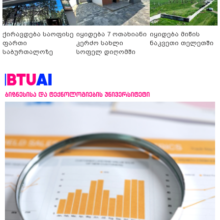
ქირავდება საოფისე
იყიდება 7 ოთახიანი
იყიდება მიწის
ფართი
კერძო სახლი
ნაკვეთი თელეთში
საბურთალოზე
სოფელ დიღომში
ბიზნესისა და ტექნოლოგიების უნივერსიტეტი