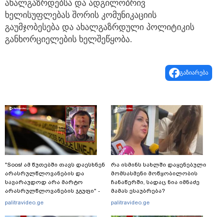
ახალგაზრდებსა და ადგილობრივ
ხელისუფლებას შორის კომუნიკაციის
გაუმჯობესება და ახალგაზრდული პოლიტიკის
განხორციელების ხელშეწყობა.
გაზიარება
"Soos! ამ წუთებში თავს დაესხნენ
რა ისმინს სახლში დაყენებული
არასრულწლოვანების და
მომსასმენი მოწყობილობის
სავარაუდოდ არა მარტო
ჩანაწერში, სადაც ნია იმნაძე
არასრულწლოვანების ჯგუფი" -
მამას ესაუბრება?
რა ინფორმაციას ავრცელებს
palitravideo.ge
palitravideo.ge
ადვოკატი?