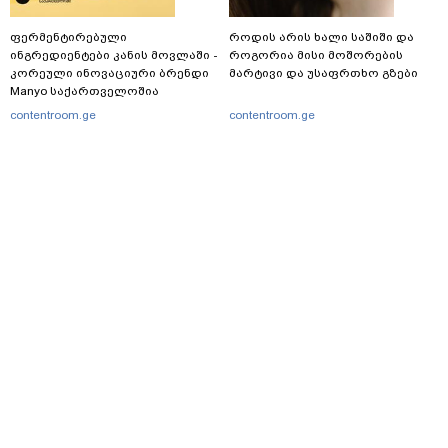
ფერმენტირებული
როდის არის ხალი საშიში და
ინგრედიენტები კანის მოვლაში -
როგორია მისი მოშორების
კორეული ინოვაციური ბრენდი
მარტივი და უსაფრთხო გზები
Manyo საქართველოშია
contentroom.ge
contentroom.ge
მთავარი
სერვისები
რეკლამა