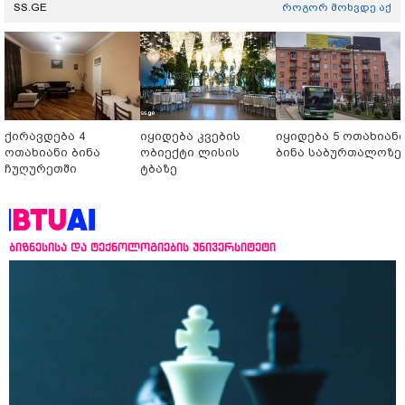
SS.GE
როგორ მოხვდე აქ
ქირავდება 4
იყიდება კვების
იყიდება 5 ოთახიან
ოთახიანი ბინა
ობიექტი ლისის
ბინა საბურთალოზე
ჩუღურეთში
ტბაზე
ბიზნესისა და ტექნოლოგიების უნივერსიტეტი