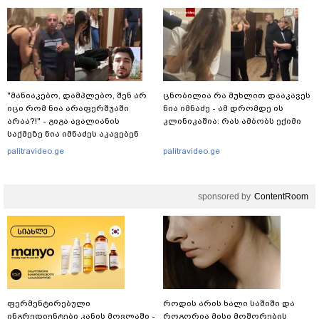
"მანიაკებო, დამპლებო, შენ არ
ცნობილია რა მუხლით დააკავეს
იცი რომ ნია არაფერშუაში
ნია იმნაძე - ამ დრომდე ის
არაა?!" - გიგა ავალიანის
კლინიკაშია: რას ამბობს ექიმი
საქმეზე ნია იმნაძეს აკავებენ
palitravideo.ge
palitravideo.ge
sponsored by
ContentRoom
ფერმენტირებული
როდის არის ხალი საშიში და
ინგრედიენტები კანის მოვლაში -
როგორია მისი მოშორების