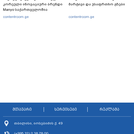
კორეული ინოვაციური ბრენდი
მარტივი და უსაფრთხო გზები
Manyo საქართველოშია
contentroom.ge
contentroom.ge
მთავარი
სერვისები
რეკლამა
თბილისი, იოსებიძის ქ. 49
(+995 32) 2 38 78 00