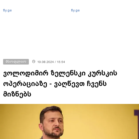
fly.ge
fly.ge
მსოფლიო
19.08.2024 / 15:54
ვოლოდიმირ ზელენსკი კურსკის
ოპერაციაზე - ვაღწევთ ჩვენს
მიზნებს