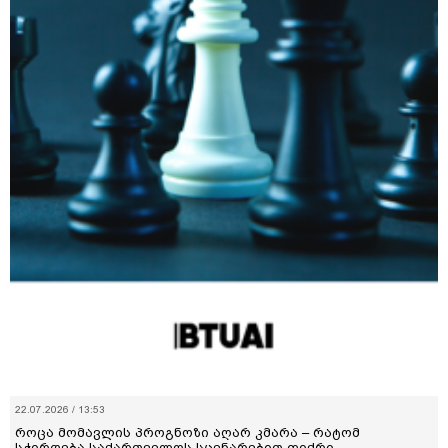
22.07.2026 / 13:53
როცა მომავლის პროგნოზი აღარ კმარა – რატომ
სჭირდება საქართველოს სცენარებით ფიქრი