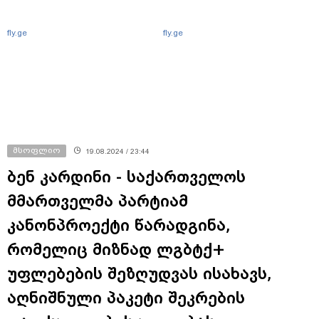
fly.ge
fly.ge
მსოფლიო
19.08.2024 / 23:44
ბენ კარდინი - საქართველოს
მმართველმა პარტიამ
კანონპროექტი წარადგინა,
რომელიც მიზნად ლგბტქ+
უფლებების შეზღუდვას ისახავს,
აღნიშნული პაკეტი შეკრების