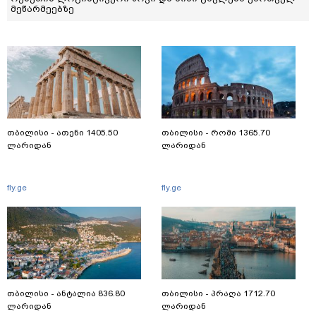
მეწარმეებზე
თბილისი - ათენი 1405.50
თბილისი - რომი 1365.70
ლარიდან
ლარიდან
fly.ge
fly.ge
თბილისი - ანტალია 836.80
თბილისი - პრაღა 1712.70
ლარიდან
ლარიდან