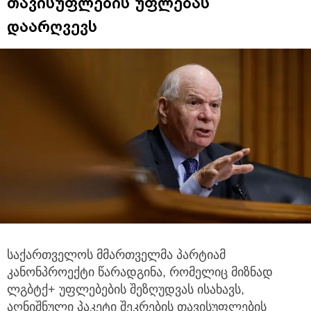
თავისუფლების უფლებას
დაარღვევს
საქართველოს მმართველმა პარტიამ
კანონპროექტი წარადგინა, რომელიც მიზნად
ლგბტქ+ უფლებების შეზღუდვას ისახავს,
აღნიშნული პაკეტი შეკრების თავისუფლების