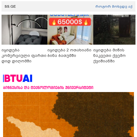
SS.GE
როგორ მოხვდე აქ
იყიდება
იყიდება 2 ოთახიანი
იყიდება მიწის
კომერციული ფართი
ბინა ბათუმში
ნაკვეთი ქვემო
დიდ დიღომში
ქვიშიანში
ბიზნესისა და ტექნოლოგიების უნივერსიტეტი