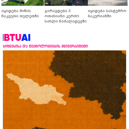
იყიდება მიწის
გირავდება 3
იყიდება სასტუმრო
ნაკვეთი თელეთში
ოთახიანი კერძო
ბაკურიანში
სახლი ნაძალადევში
ბიზნესისა და ტექნოლოგიების უნივერსიტეტი