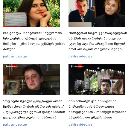
რა გახდა “სამგორის” მეტროში
"სისტემამ ნიკო კვარაცხელიას
სტუდენტის გარდაცვალების
საქმის ფიგურანტები ხელის
მიზეზი - ცნობილია ექსპერტიზის
გულზე ატარა არაერთი წელი!
პასუხი
ხომ არ იცით რატომ?! იქნებ
იმიტომ რომ თავად
palitravideo.ge
palitravideo.ge
დაუკვეთეს?!“ – ნიკო
კვარაცხელიას დედა
განცხადებას ავრცელებს
"თუ ჩემი შვილი ცოცხალი არაა,
ნია იმნაძეს და ანასტასია
ჩემს ცხოვრებას აზრი არ აქვს..."
ბერუაშვილს ბრალდება
- დაკარგული გურამ დადიანიძის
წარედგინათ - რამდენ წლიანი
დედის ემოციური მიმართვა
პატიმრობა ემუქრებათ
არასრულწლოვნებს?
palitravideo.ge
palitravideo.ge