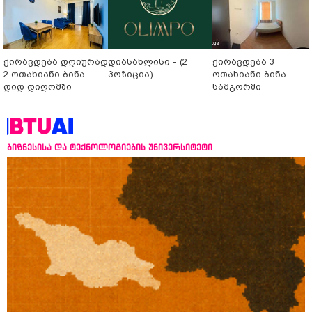
ქირავდება დღიურად
დიასახლისი - (2
ქირავდება 3
2 ოთახიანი ბინა
პოზიცია)
ოთახიანი ბინა
დიდ დიღომში
სამგორში
ბიზნესისა და ტექნოლოგიების უნივერსიტეტი